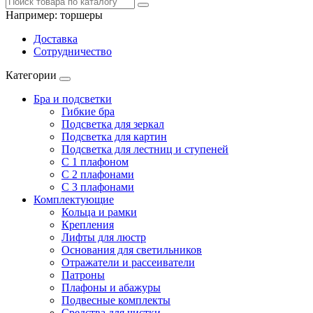
Например:
торшеры
Доставка
Сотрудничество
Категории
Бра и подсветки
Гибкие бра
Подсветка для зеркал
Подсветка для картин
Подсветка для лестниц и ступеней
С 1 плафоном
С 2 плафонами
С 3 плафонами
Комплектующие
Кольца и рамки
Крепления
Лифты для люстр
Основания для светильников
Отражатели и рассеиватели
Патроны
Плафоны и абажуры
Подвесные комплекты
Средства для чистки