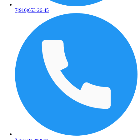
7(916)653-26-45
Заказать звонок