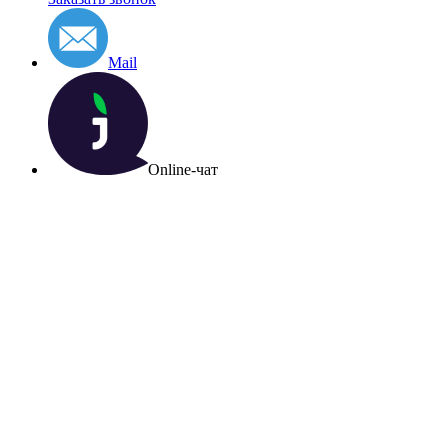
Mail
Online-чат