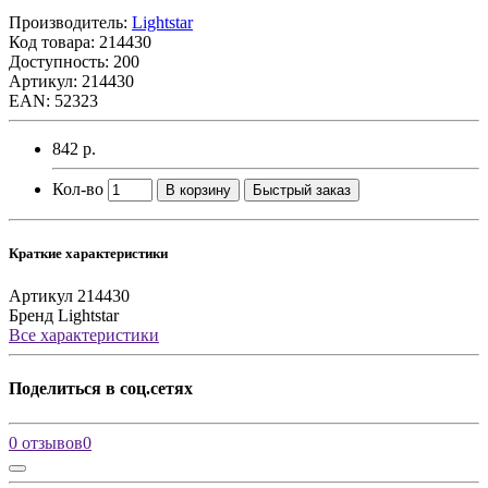
Производитель:
Lightstar
Код товара:
214430
Доступность: 200
Артикул: 214430
EAN: 52323
842 р.
Кол-во
В корзину
Быстрый заказ
Краткие характеристики
Артикул
214430
Бренд
Lightstar
Все характеристики
Поделиться в соц.сетях
0 отзывов
0