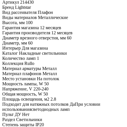
Артикул
214430
Бренд
Lightstar
Вид рассеивателя
Плафон
Виды материалов
Металлические
Высота, мм
100
Гарантия магазина
12 месяцев
Гарантия производителя
12 месяцев
Диаметр врезного отверстия, мм
60
Диаметр, мм
60
Интерьер
Для магазина
Каталог
Накладные светильники
Количество ламп
1
Коллекция
Rullo
Материал арматуры
Металл
Материал плафонов
Металл
Место установки
На потолок
Мощность лампы, W
50
Напряжение, V
220-240
Общая мощность, W
50
Площадь освещения, м2
2.8
Подходит для натяжных потолков
ДаПри условии
использованиясветодиодных ламп
Пульт ДУ
Нет
Раздел
Светильники
Степень защиты
IP20