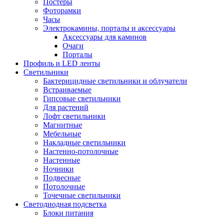
Постеры
Фоторамки
Часы
Электрокамины, порталы и аксессуары
Аксессуары для каминов
Очаги
Порталы
Профиль и LED ленты
Светильники
Бактерицидные светильники и облучатели
Встраиваемые
Гипсовые светильники
Для растений
Лофт светильники
Магнитные
Мебельные
Накладные светильники
Настенно-потолочные
Настенные
Ночники
Подвесные
Потолочные
Точечные светильники
Светодиодная подсветка
Блоки питания