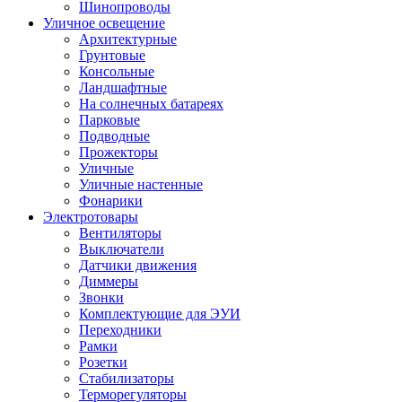
Шинопроводы
Уличное освещение
Архитектурные
Грунтовые
Консольные
Ландшафтные
На солнечных батареях
Парковые
Подводные
Прожекторы
Уличные
Уличные настенные
Фонарики
Электротовары
Вентиляторы
Выключатели
Датчики движения
Диммеры
Звонки
Комплектующие для ЭУИ
Переходники
Рамки
Розетки
Стабилизаторы
Терморегуляторы