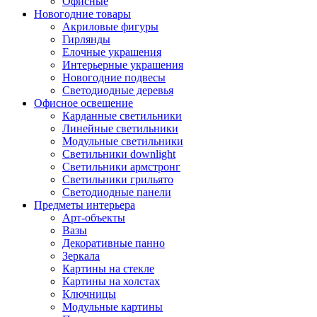
Офисные
Новогодние товары
Акриловые фигуры
Гирлянды
Елочные украшения
Интерьерные украшения
Новогодние подвесы
Светодиодные деревья
Офисное освещение
Карданные светильники
Линейные светильники
Модульные светильники
Светильники downlight
Светильники армстронг
Светильники грильято
Светодиодные панели
Предметы интерьера
Арт-объекты
Вазы
Декоративные панно
Зеркала
Картины на стекле
Картины на холстах
Ключницы
Модульные картины