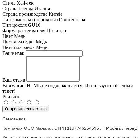
Стиль
Хай-тек
Страна бренда
Италия
Страна производства
Китай
Тип лампочки (основной)
Галогеновая
Тип цоколя
GU10
Форма рассеивателя
Цилиндр
Цвет
Медь
Цвет арматуры
Медь
Цвет плафонов
Медь
Ваше имя:
Ваш отзыв
Внимание:
HTML не поддерживается! Используйте обычный
текст!
Рейтинг
Отправить свой отзыв
Самовывоз
Компания ООО Малага . ОГРН 1197746254595 . г. Москва , пере
Уважаемые покупатели самовывоз согласуется с менеджером , пос