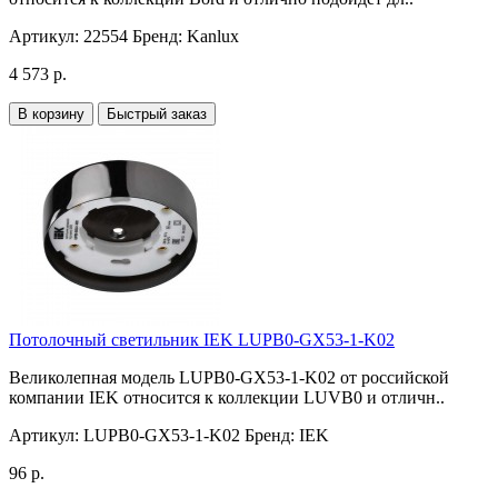
Артикул:
22554
Бренд:
Kanlux
4 573 р.
В корзину
Быстрый заказ
Потолочный светильник IEK LUPB0-GX53-1-K02
Великолепная модель LUPB0-GX53-1-K02 от российской
компании IEK относится к коллекции LUVB0 и отличн..
Артикул:
LUPB0-GX53-1-K02
Бренд:
IEK
96 р.