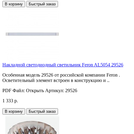
В корзину
Быстрый заказ
Накладной светодиодный светильник Feron AL5054 29526
Особенная модель 29526 от российской компании Feron .
Осветительный элемент встроен в конструкцию и ..
PDF Файл:
Открыть
Артикул:
29526
1 333 р.
В корзину
Быстрый заказ