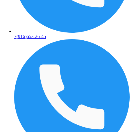
7(916)653-26-45