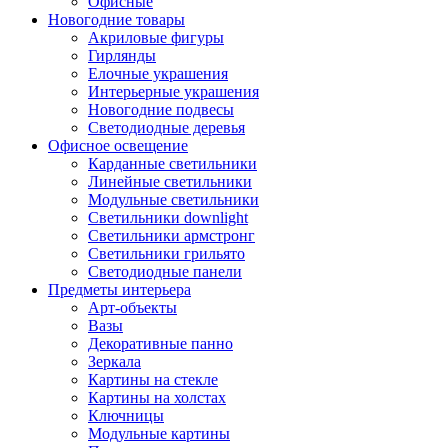
Офисные
Новогодние товары
Акриловые фигуры
Гирлянды
Елочные украшения
Интерьерные украшения
Новогодние подвесы
Светодиодные деревья
Офисное освещение
Карданные светильники
Линейные светильники
Модульные светильники
Светильники downlight
Светильники армстронг
Светильники грильято
Светодиодные панели
Предметы интерьера
Арт-объекты
Вазы
Декоративные панно
Зеркала
Картины на стекле
Картины на холстах
Ключницы
Модульные картины