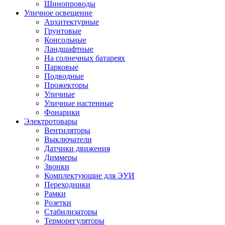
Шинопроводы
Уличное освещение
Архитектурные
Грунтовые
Консольные
Ландшафтные
На солнечных батареях
Парковые
Подводные
Прожекторы
Уличные
Уличные настенные
Фонарики
Электротовары
Вентиляторы
Выключатели
Датчики движения
Диммеры
Звонки
Комплектующие для ЭУИ
Переходники
Рамки
Розетки
Стабилизаторы
Терморегуляторы