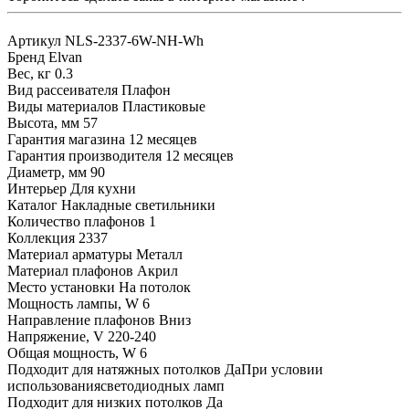
Артикул
NLS-2337-6W-NH-Wh
Бренд
Elvan
Вес, кг
0.3
Вид рассеивателя
Плафон
Виды материалов
Пластиковые
Высота, мм
57
Гарантия магазина
12 месяцев
Гарантия производителя
12 месяцев
Диаметр, мм
90
Интерьер
Для кухни
Каталог
Накладные светильники
Количество плафонов
1
Коллекция
2337
Материал арматуры
Металл
Материал плафонов
Акрил
Место установки
На потолок
Мощность лампы, W
6
Направление плафонов
Вниз
Напряжение, V
220-240
Общая мощность, W
6
Подходит для натяжных потолков
ДаПри условии
использованиясветодиодных ламп
Подходит для низких потолков
Да