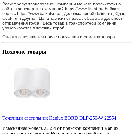
Расчет услуг транспортной компании можете просчитать на
сайте транспортных компаний https://www.tk-tat.ru/ Байкал
сервис https://www.baikalsr.ru/ , Деловых линий deline.ru , Сдэк
Cdek.ru и другие . Цена зависит от веса , объема и дальности
отправления груза . Весь товар в транспортной компании
упаковывается в жесткий короб.
Оплата совершается после получения и осмотра товара.
Похожие товары
Точечный светильник Kanlux BORD DLP-250-W 22554
Изысканная модель 22554 от польской компании Kanlux
относится к коллекции Bord и отлично подойдет дл..