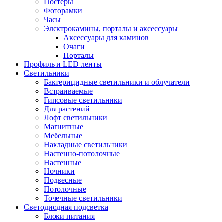
Постеры
Фоторамки
Часы
Электрокамины, порталы и аксессуары
Аксессуары для каминов
Очаги
Порталы
Профиль и LED ленты
Светильники
Бактерицидные светильники и облучатели
Встраиваемые
Гипсовые светильники
Для растений
Лофт светильники
Магнитные
Мебельные
Накладные светильники
Настенно-потолочные
Настенные
Ночники
Подвесные
Потолочные
Точечные светильники
Светодиодная подсветка
Блоки питания