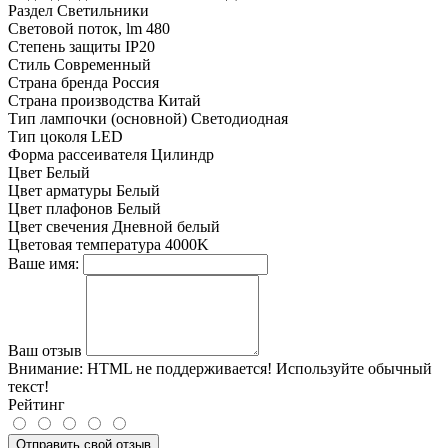
Раздел
Светильники
Световой поток, lm
480
Степень защиты
IP20
Стиль
Современный
Страна бренда
Россия
Страна производства
Китай
Тип лампочки (основной)
Светодиодная
Тип цоколя
LED
Форма рассеивателя
Цилиндр
Цвет
Белый
Цвет арматуры
Белый
Цвет плафонов
Белый
Цвет свечения
Дневной белый
Цветовая температура
4000K
Ваше имя:
Ваш отзыв
Внимание:
HTML не поддерживается! Используйте обычный
текст!
Рейтинг
Отправить свой отзыв