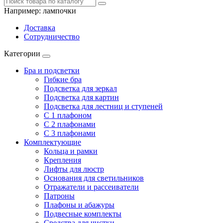
Например:
лампочки
Доставка
Сотрудничество
Категории
Бра и подсветки
Гибкие бра
Подсветка для зеркал
Подсветка для картин
Подсветка для лестниц и ступеней
С 1 плафоном
С 2 плафонами
С 3 плафонами
Комплектующие
Кольца и рамки
Крепления
Лифты для люстр
Основания для светильников
Отражатели и рассеиватели
Патроны
Плафоны и абажуры
Подвесные комплекты
Средства для чистки