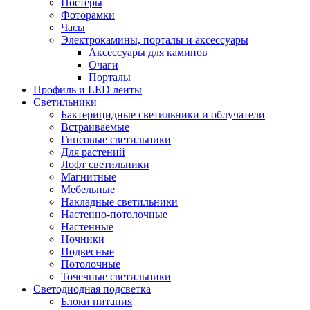
Постеры
Фоторамки
Часы
Электрокамины, порталы и аксессуары
Аксессуары для каминов
Очаги
Порталы
Профиль и LED ленты
Светильники
Бактерицидные светильники и облучатели
Встраиваемые
Гипсовые светильники
Для растений
Лофт светильники
Магнитные
Мебельные
Накладные светильники
Настенно-потолочные
Настенные
Ночники
Подвесные
Потолочные
Точечные светильники
Светодиодная подсветка
Блоки питания