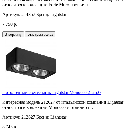
относится к коллекции Forte Muro и отличн..
Артикул:
214857
Бренд:
Lightstar
7 750 р.
В корзину
Быстрый заказ
Потолочный светильник Lightstar Monocco 212627
Интересная модель 212627 от итальянской компании Lightstar
относится к коллекции Monocco и отлично п..
Артикул:
212627
Бренд:
Lightstar
8 743 р.