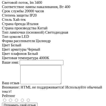
Световой поток, lm
3400
Соответствие лампы накаливания, Вт
400
Срок службы
20000 часов
Степень защиты
IP20
Стиль
Хай-тек
Страна бренда
Италия
Страна производства
Китай
Тип лампочки (основной)
Светодиодная
Тип цоколя
LED
Форма рассеивателя
Цилиндр
Цвет
Белый
Цвет арматуры
Черный
Цвет плафонов
Белый
Цветовая температура
4000K
Ваше имя:
Ваш отзыв
Внимание:
HTML не поддерживается! Используйте обычный
текст!
Рейтинг
Отправить свой отзыв