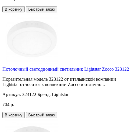
В корзину
Быстрый заказ
Потолочный светодиодный светильник Lightstar Zocco 323122
Поразительная модель 323122 от итальянской компании
Lightstar относится к коллекции Zocco и отлично ..
Артикул:
323122
Бренд:
Lightstar
704 р.
В корзину
Быстрый заказ