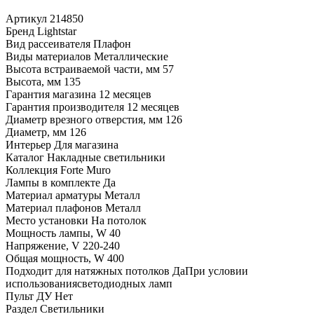
Артикул
214850
Бренд
Lightstar
Вид рассеивателя
Плафон
Виды материалов
Металлические
Высота встраиваемой части, мм
57
Высота, мм
135
Гарантия магазина
12 месяцев
Гарантия производителя
12 месяцев
Диаметр врезного отверстия, мм
126
Диаметр, мм
126
Интерьер
Для магазина
Каталог
Накладные светильники
Коллекция
Forte Muro
Лампы в комплекте
Да
Материал арматуры
Металл
Материал плафонов
Металл
Место установки
На потолок
Мощность лампы, W
40
Напряжение, V
220-240
Общая мощность, W
400
Подходит для натяжных потолков
ДаПри условии
использованиясветодиодных ламп
Пульт ДУ
Нет
Раздел
Светильники