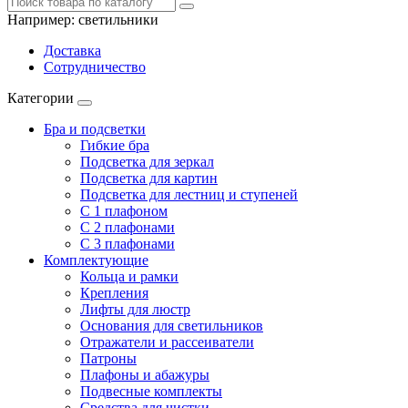
Например:
светильники
Доставка
Сотрудничество
Категории
Бра и подсветки
Гибкие бра
Подсветка для зеркал
Подсветка для картин
Подсветка для лестниц и ступеней
С 1 плафоном
С 2 плафонами
С 3 плафонами
Комплектующие
Кольца и рамки
Крепления
Лифты для люстр
Основания для светильников
Отражатели и рассеиватели
Патроны
Плафоны и абажуры
Подвесные комплекты
Средства для чистки