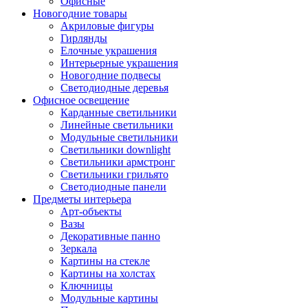
Офисные
Новогодние товары
Акриловые фигуры
Гирлянды
Елочные украшения
Интерьерные украшения
Новогодние подвесы
Светодиодные деревья
Офисное освещение
Карданные светильники
Линейные светильники
Модульные светильники
Светильники downlight
Светильники армстронг
Светильники грильято
Светодиодные панели
Предметы интерьера
Арт-объекты
Вазы
Декоративные панно
Зеркала
Картины на стекле
Картины на холстах
Ключницы
Модульные картины