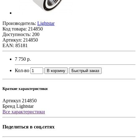
Производитель:
Lightstar
Код товара:
214850
Доступность: 200
Артикул: 214850
EAN: 85181
7 750 р.
Кол-во
В корзину
Быстрый заказ
Краткие характеристики
Артикул
214850
Бренд
Lightstar
Все характеристики
Поделиться в соц.сетях