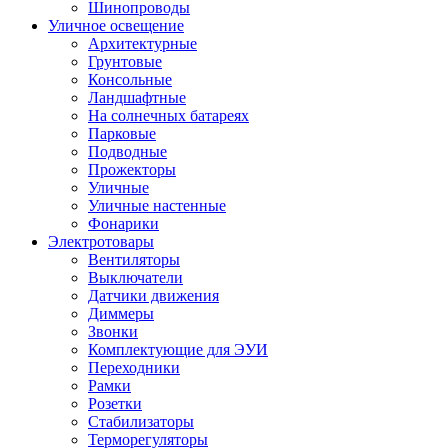
Шинопроводы
Уличное освещение
Архитектурные
Грунтовые
Консольные
Ландшафтные
На солнечных батареях
Парковые
Подводные
Прожекторы
Уличные
Уличные настенные
Фонарики
Электротовары
Вентиляторы
Выключатели
Датчики движения
Диммеры
Звонки
Комплектующие для ЭУИ
Переходники
Рамки
Розетки
Стабилизаторы
Терморегуляторы