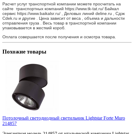
Расчет услуг транспортной компании можете просчитать на
сайте транспортных компаний https://www.tk-tat.ru/ Байкал
сервис https://www.baikalsr.ru/ , Деловых линий deline.ru , Сдэк
Cdek.ru и другие . Цена зависит от веса , объема и дальности
отправления груза . Весь товар в транспортной компании
упаковывается в жесткий короб.
Оплата совершается после получения и осмотра товара.
Похожие товары
Потолочный светодиодный светильник Lightstar Forte Muro
214857
Элегантная модель 214857 от итальянской компании Lightstar