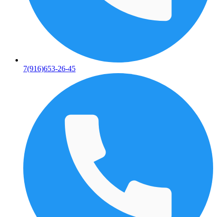
7(916)653-26-45