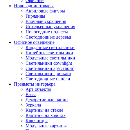
Офисные
Новогодние товары
Акриловые фигуры
Гирлянды
Елочные украшения
Интерьерные украшения
Новогодние подвесы
Светодиодные деревья
Офисное освещение
Карданные светильники
Линейные светильники
Модульные светильники
Светильники downlight
Светильники армстронг
Светильники грильято
Светодиодные панели
Предметы интерьера
Арт-объекты
Вазы
Декоративные панно
Зеркала
Картины на стекле
Картины на холстах
Ключницы
Модульные картины