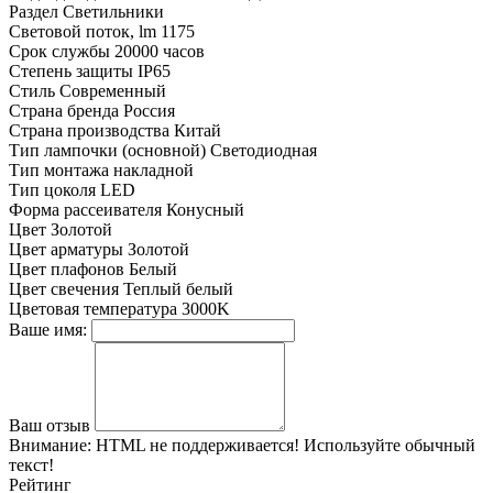
Раздел
Светильники
Световой поток, lm
1175
Срок службы
20000 часов
Степень защиты
IP65
Стиль
Современный
Страна бренда
Россия
Страна производства
Китай
Тип лампочки (основной)
Светодиодная
Тип монтажа
накладной
Тип цоколя
LED
Форма рассеивателя
Конусный
Цвет
Золотой
Цвет арматуры
Золотой
Цвет плафонов
Белый
Цвет свечения
Теплый белый
Цветовая температура
3000K
Ваше имя:
Ваш отзыв
Внимание:
HTML не поддерживается! Используйте обычный
текст!
Рейтинг