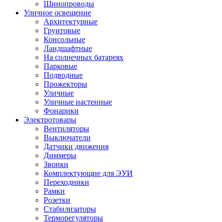
Шинопроводы
Уличное освещение
Архитектурные
Грунтовые
Консольные
Ландшафтные
На солнечных батареях
Парковые
Подводные
Прожекторы
Уличные
Уличные настенные
Фонарики
Электротовары
Вентиляторы
Выключатели
Датчики движения
Диммеры
Звонки
Комплектующие для ЭУИ
Переходники
Рамки
Розетки
Стабилизаторы
Терморегуляторы