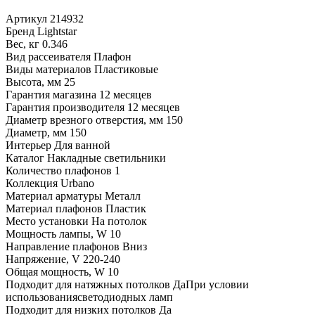
Артикул
214932
Бренд
Lightstar
Вес, кг
0.346
Вид рассеивателя
Плафон
Виды материалов
Пластиковые
Высота, мм
25
Гарантия магазина
12 месяцев
Гарантия производителя
12 месяцев
Диаметр врезного отверстия, мм
150
Диаметр, мм
150
Интерьер
Для ванной
Каталог
Накладные светильники
Количество плафонов
1
Коллекция
Urbano
Материал арматуры
Металл
Материал плафонов
Пластик
Место установки
На потолок
Мощность лампы, W
10
Направление плафонов
Вниз
Напряжение, V
220-240
Общая мощность, W
10
Подходит для натяжных потолков
ДаПри условии
использованиясветодиодных ламп
Подходит для низких потолков
Да