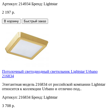
Артикул:
214934
Бренд:
Lightstar
2 197 р.
В корзину
Быстрый заказ
Потолочный светодиодный светильник Lightstar Urbano
216834
Элегантная модель 216834 от российской компании Lightstar
относится к коллекции Urbano и отлично под..
Артикул:
216834
Бренд:
Lightstar
3 708 р.