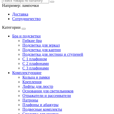
Например:
лампочки
Доставка
Сотрудничество
Категории
Бра и подсветки
Гибкие бра
Подсветка для зеркал
Подсветка для картин
Подсветка для лестниц и ступеней
С 1 плафоном
С 2 плафонами
С 3 плафонами
Комплектующие
Кольца и рамки
Крепления
Лифты для люстр
Основания для светильников
Отражатели и рассеиватели
Патроны
Плафоны и абажуры
Подвесные комплекты
Средства для чистки