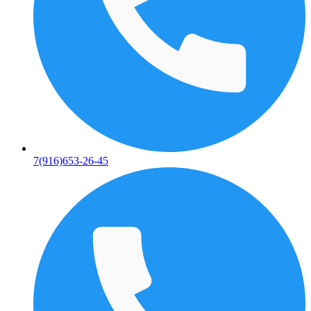
7(916)653-26-45