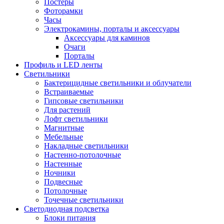
Постеры
Фоторамки
Часы
Электрокамины, порталы и аксессуары
Аксессуары для каминов
Очаги
Порталы
Профиль и LED ленты
Светильники
Бактерицидные светильники и облучатели
Встраиваемые
Гипсовые светильники
Для растений
Лофт светильники
Магнитные
Мебельные
Накладные светильники
Настенно-потолочные
Настенные
Ночники
Подвесные
Потолочные
Точечные светильники
Светодиодная подсветка
Блоки питания