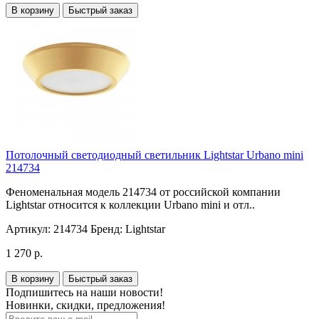
В корзину
Быстрый заказ
Потолочный светодиодный светильник Lightstar Urbano mini
214734
Феноменальная модель 214734 от российской компании
Lightstar относится к коллекции Urbano mini и отл..
Артикул:
214734
Бренд:
Lightstar
1 270 р.
В корзину
Быстрый заказ
Подпишитесь на наши новости!
Новинки, скидки, предложения!