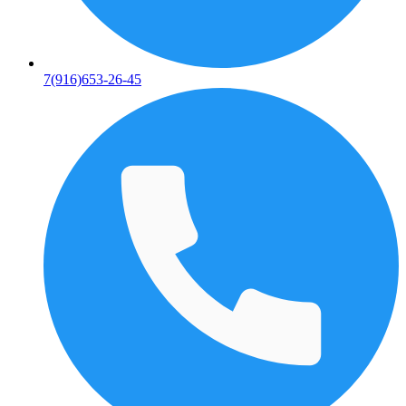
7(916)653-26-45