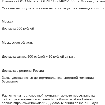
Компания ООО Малага . ОГРН 1197746254595 . г. Москва , пере
Уважаемые покупатели самовывоз согласуется с менеджером , пос
Москва
Доставка 500 рублей
Московская область
Доставка заказа 500 рублей + 30 рублей за км .
Доставка в регионы России
Заказ доставляется до терминала транспортной компании
бесплатно
Расчет услуг транспортной компании можете просчитать на
сайте транспортных компаний https://www.tk-tat.ru/ Байкал
сервис https://www.baikalsr.ru/ , Деловых линий deline.ru , Сдэк