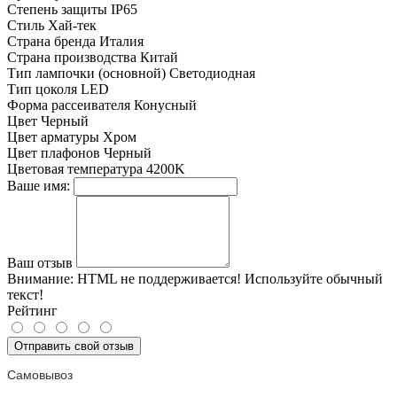
Степень защиты
IP65
Стиль
Хай-тек
Страна бренда
Италия
Страна производства
Китай
Тип лампочки (основной)
Светодиодная
Тип цоколя
LED
Форма рассеивателя
Конусный
Цвет
Черный
Цвет арматуры
Хром
Цвет плафонов
Черный
Цветовая температура
4200K
Ваше имя:
Ваш отзыв
Внимание:
HTML не поддерживается! Используйте обычный
текст!
Рейтинг
Отправить свой отзыв
Самовывоз