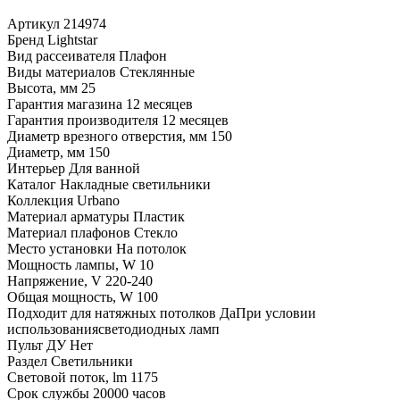
Артикул
214974
Бренд
Lightstar
Вид рассеивателя
Плафон
Виды материалов
Стеклянные
Высота, мм
25
Гарантия магазина
12 месяцев
Гарантия производителя
12 месяцев
Диаметр врезного отверстия, мм
150
Диаметр, мм
150
Интерьер
Для ванной
Каталог
Накладные светильники
Коллекция
Urbano
Материал арматуры
Пластик
Материал плафонов
Стекло
Место установки
На потолок
Мощность лампы, W
10
Напряжение, V
220-240
Общая мощность, W
100
Подходит для натяжных потолков
ДаПри условии
использованиясветодиодных ламп
Пульт ДУ
Нет
Раздел
Светильники
Световой поток, lm
1175
Срок службы
20000 часов