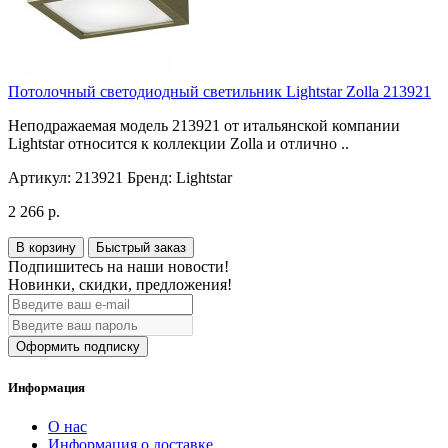
Потолочный светодиодный светильник Lightstar Zolla 213921
Неподражаемая модель 213921 от итальянской компании
Lightstar относится к коллекции Zolla и отлично ..
Артикул:
213921
Бренд:
Lightstar
2 266 р.
В корзину
Быстрый заказ
Подпишитесь на наши новости!
Новинки, скидки, предложения!
Оформить подписку
Информация
О нас
Информация о доставке