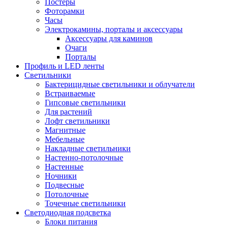
Постеры
Фоторамки
Часы
Электрокамины, порталы и аксессуары
Аксессуары для каминов
Очаги
Порталы
Профиль и LED ленты
Светильники
Бактерицидные светильники и облучатели
Встраиваемые
Гипсовые светильники
Для растений
Лофт светильники
Магнитные
Мебельные
Накладные светильники
Настенно-потолочные
Настенные
Ночники
Подвесные
Потолочные
Точечные светильники
Светодиодная подсветка
Блоки питания