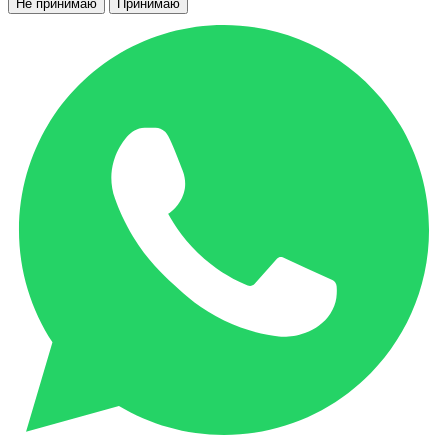
Не принимаю
Принимаю