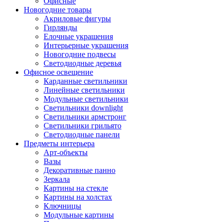
Офисные
Новогодние товары
Акриловые фигуры
Гирлянды
Елочные украшения
Интерьерные украшения
Новогодние подвесы
Светодиодные деревья
Офисное освещение
Карданные светильники
Линейные светильники
Модульные светильники
Светильники downlight
Светильники армстронг
Светильники грильято
Светодиодные панели
Предметы интерьера
Арт-объекты
Вазы
Декоративные панно
Зеркала
Картины на стекле
Картины на холстах
Ключницы
Модульные картины