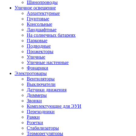
Шинопроводы
Уличное освещение
Архитектурные
Грунтовые
Консольные
Ландшафтные
На солнечных батареях
Парковые
Подводные
Прожекторы
Уличные
Уличные настенные
Фонарики
Электротовары
Вентиляторы
Выключатели
Датчики движения
Диммеры
Звонки
Комплектующие для ЭУИ
Переходники
Рамки
Розетки
Стабилизаторы
Терморегуляторы