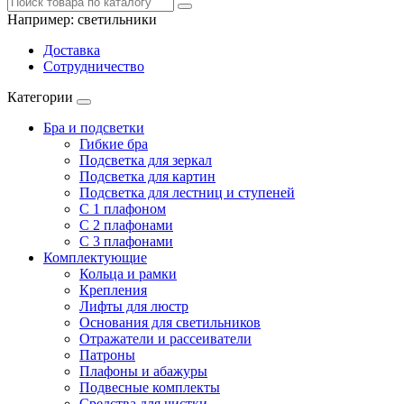
Например:
светильники
Доставка
Сотрудничество
Категории
Бра и подсветки
Гибкие бра
Подсветка для зеркал
Подсветка для картин
Подсветка для лестниц и ступеней
С 1 плафоном
С 2 плафонами
С 3 плафонами
Комплектующие
Кольца и рамки
Крепления
Лифты для люстр
Основания для светильников
Отражатели и рассеиватели
Патроны
Плафоны и абажуры
Подвесные комплекты
Средства для чистки