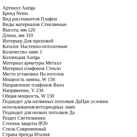
Артикул
Auriga
Бренд
Nemo
Вид рассеивателя
Плафон
Виды материалов
Стеклянные
Высота, мм
120
Длина, мм
310
Интерьер
Для прихожей
Каталог
Настенно-потолочные
Количество ламп
1
Коллекция
Auriga
Материал арматуры
Металл
Материал плафонов
Стекло
Место установки
На потолок
Мощность лампы, W
150
Направление плафонов
Вниз
Напряжение, V
230
Общая мощность, W
150
Подходит для натяжных потолков
ДаПри условии
использованиясветодиодных ламп
Подходит для низких потолков
Да
Раздел
Светильники
Степень защиты
IP20
Стиль
Современный
Страна бренда
Италия