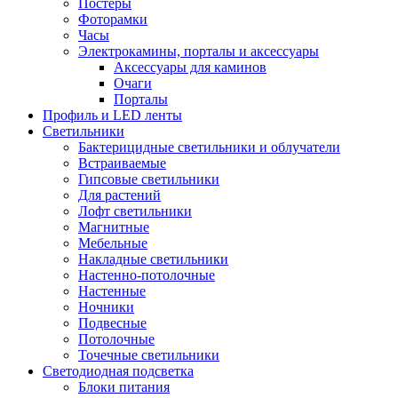
Постеры
Фоторамки
Часы
Электрокамины, порталы и аксессуары
Аксессуары для каминов
Очаги
Порталы
Профиль и LED ленты
Светильники
Бактерицидные светильники и облучатели
Встраиваемые
Гипсовые светильники
Для растений
Лофт светильники
Магнитные
Мебельные
Накладные светильники
Настенно-потолочные
Настенные
Ночники
Подвесные
Потолочные
Точечные светильники
Светодиодная подсветка
Блоки питания