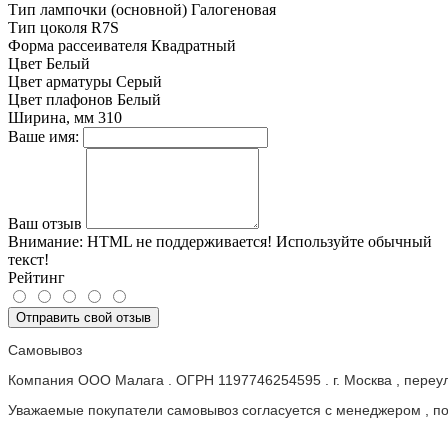
Тип лампочки (основной)
Галогеновая
Тип цоколя
R7S
Форма рассеивателя
Квадратный
Цвет
Белый
Цвет арматуры
Серый
Цвет плафонов
Белый
Ширина, мм
310
Ваше имя:
Ваш отзыв
Внимание:
HTML не поддерживается! Используйте обычный
текст!
Рейтинг
Отправить свой отзыв
Самовывоз
Компания ООО Малага . ОГРН 1197746254595 . г. Москва , пере
Уважаемые покупатели самовывоз согласуется с менеджером , пос