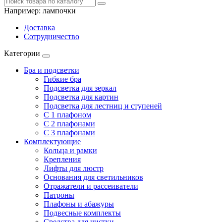
Например:
лампочки
Доставка
Сотрудничество
Категории
Бра и подсветки
Гибкие бра
Подсветка для зеркал
Подсветка для картин
Подсветка для лестниц и ступеней
С 1 плафоном
С 2 плафонами
С 3 плафонами
Комплектующие
Кольца и рамки
Крепления
Лифты для люстр
Основания для светильников
Отражатели и рассеиватели
Патроны
Плафоны и абажуры
Подвесные комплекты
Средства для чистки