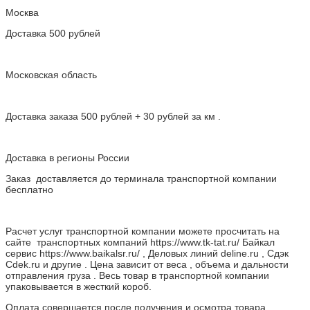
Москва
Доставка 500 рублей
Московская область
Доставка заказа 500 рублей + 30 рублей за км .
Доставка в регионы России
Заказ доставляется до терминала транспортной компании
бесплатно
Расчет услуг транспортной компании можете просчитать на
сайте транспортных компаний https://www.tk-tat.ru/ Байкал
сервис https://www.baikalsr.ru/ , Деловых линий deline.ru , Сдэк
Cdek.ru и другие . Цена зависит от веса , объема и дальности
отправления груза . Весь товар в транспортной компании
упаковывается в жесткий короб.
Оплата совершается после получения и осмотра товара.