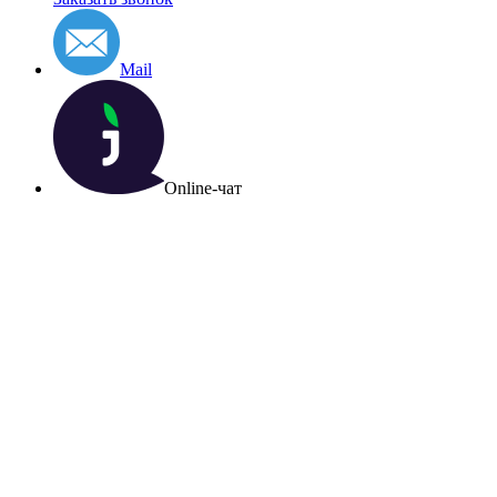
Mail
Online-чат