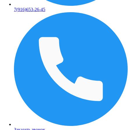
7(916)653-26-45
Заказать звонок