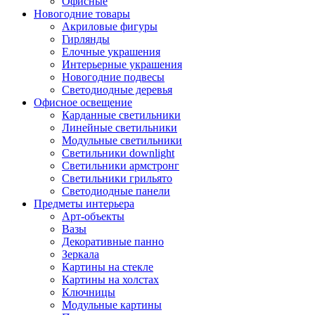
Офисные
Новогодние товары
Акриловые фигуры
Гирлянды
Елочные украшения
Интерьерные украшения
Новогодние подвесы
Светодиодные деревья
Офисное освещение
Карданные светильники
Линейные светильники
Модульные светильники
Светильники downlight
Светильники армстронг
Светильники грильято
Светодиодные панели
Предметы интерьера
Арт-объекты
Вазы
Декоративные панно
Зеркала
Картины на стекле
Картины на холстах
Ключницы
Модульные картины