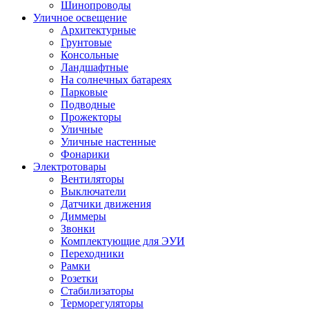
Шинопроводы
Уличное освещение
Архитектурные
Грунтовые
Консольные
Ландшафтные
На солнечных батареях
Парковые
Подводные
Прожекторы
Уличные
Уличные настенные
Фонарики
Электротовары
Вентиляторы
Выключатели
Датчики движения
Диммеры
Звонки
Комплектующие для ЭУИ
Переходники
Рамки
Розетки
Стабилизаторы
Терморегуляторы