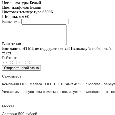
Цвет арматуры
Белый
Цвет плафонов
Белый
Цветовая температура
6500K
Ширина, мм
60
Ваше имя:
Ваш отзыв
Внимание:
HTML не поддерживается! Используйте обычный
текст!
Рейтинг
Отправить свой отзыв
Самовывоз
Компания ООО Малага . ОГРН 1197746254595 . г. Москва , пере
Уважаемые покупатели самовывоз согласуется с менеджером , пос
Москва
Доставка 500 рублей