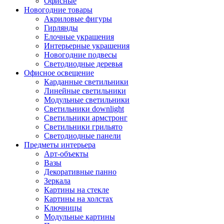
Офисные
Новогодние товары
Акриловые фигуры
Гирлянды
Елочные украшения
Интерьерные украшения
Новогодние подвесы
Светодиодные деревья
Офисное освещение
Карданные светильники
Линейные светильники
Модульные светильники
Светильники downlight
Светильники армстронг
Светильники грильято
Светодиодные панели
Предметы интерьера
Арт-объекты
Вазы
Декоративные панно
Зеркала
Картины на стекле
Картины на холстах
Ключницы
Модульные картины