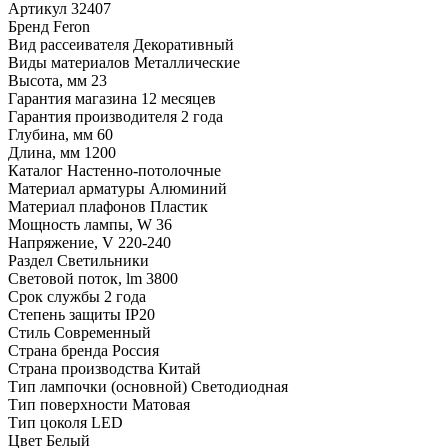
Артикул
32407
Бренд
Feron
Вид рассеивателя
Декоративный
Виды материалов
Металлические
Высота, мм
23
Гарантия магазина
12 месяцев
Гарантия производителя
2 года
Глубина, мм
60
Длина, мм
1200
Каталог
Настенно-потолочные
Материал арматуры
Алюминий
Материал плафонов
Пластик
Мощность лампы, W
36
Напряжение, V
220-240
Раздел
Светильники
Световой поток, lm
3800
Срок службы
2 года
Степень защиты
IP20
Стиль
Современный
Страна бренда
Россия
Страна производства
Китай
Тип лампочки (основной)
Светодиодная
Тип поверхности
Матовая
Тип цоколя
LED
Цвет
Белый