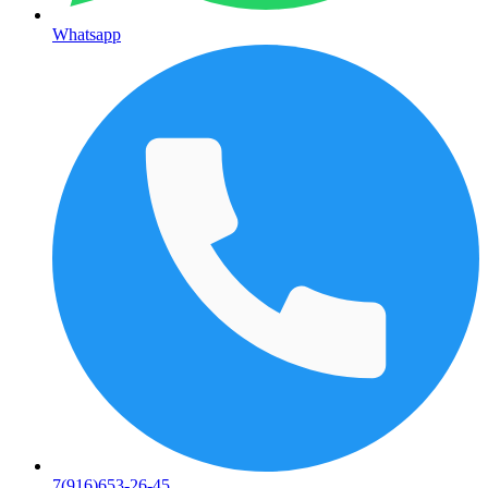
Whatsapp
7(916)653-26-45