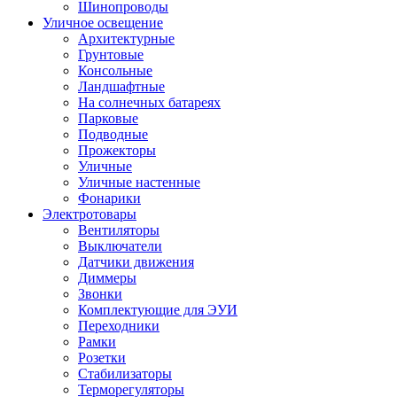
Шинопроводы
Уличное освещение
Архитектурные
Грунтовые
Консольные
Ландшафтные
На солнечных батареях
Парковые
Подводные
Прожекторы
Уличные
Уличные настенные
Фонарики
Электротовары
Вентиляторы
Выключатели
Датчики движения
Диммеры
Звонки
Комплектующие для ЭУИ
Переходники
Рамки
Розетки
Стабилизаторы
Терморегуляторы