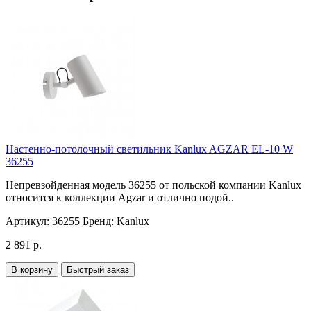
Настенно-потолочный светильник Kanlux AGZAR EL-10 W
36255
Непревзойденная модель 36255 от польской компании Kanlux
относится к коллекции Agzar и отлично подой..
Артикул:
36255
Бренд:
Kanlux
2 891 р.
В корзину
Быстрый заказ