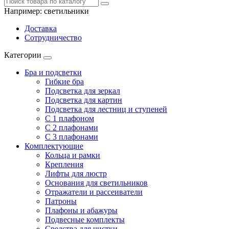
Например:
светильники
Доставка
Сотрудничество
Категории
Бра и подсветки
Гибкие бра
Подсветка для зеркал
Подсветка для картин
Подсветка для лестниц и ступеней
С 1 плафоном
С 2 плафонами
С 3 плафонами
Комплектующие
Кольца и рамки
Крепления
Лифты для люстр
Основания для светильников
Отражатели и рассеиватели
Патроны
Плафоны и абажуры
Подвесные комплекты
Средства для чистки