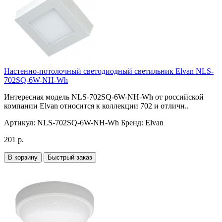
Настенно-потолочный светодиодный светильник Elvan NLS-
702SQ-6W-NH-Wh
Интересная модель NLS-702SQ-6W-NH-Wh от российской
компании Elvan относится к коллекции 702 и отличн..
Артикул:
NLS-702SQ-6W-NH-Wh
Бренд:
Elvan
201 р.
В корзину
Быстрый заказ