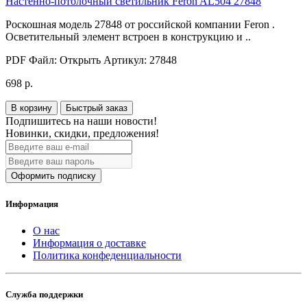
Настенно-потолочный светильник Feron AL504 27848
Роскошная модель 27848 от российской компании Feron .
Осветительный элемент встроен в конструкцию и ..
PDF Файл:
Открыть
Артикул:
27848
698 р.
В корзину
Быстрый заказ
Подпишитесь на наши новости!
Новинки, скидки, предложения!
Оформить подписку
Информация
О нас
Информация о доставке
Политика конфеденциальности
Служба поддержки