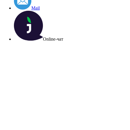
Mail
Online-чат