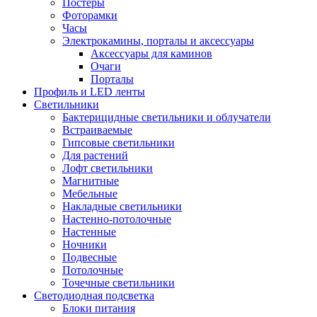
Постеры
Фоторамки
Часы
Электрокамины, порталы и аксессуары
Аксессуары для каминов
Очаги
Порталы
Профиль и LED ленты
Светильники
Бактерицидные светильники и облучатели
Встраиваемые
Гипсовые светильники
Для растений
Лофт светильники
Магнитные
Мебельные
Накладные светильники
Настенно-потолочные
Настенные
Ночники
Подвесные
Потолочные
Точечные светильники
Светодиодная подсветка
Блоки питания