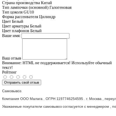
Страна производства
Китай
Тип лампочки (основной)
Галогеновая
Тип цоколя
GU10
Форма рассеивателя
Цилиндр
Цвет
Белый
Цвет арматуры
Белый
Цвет плафонов
Белый
Ваше имя:
Ваш отзыв
Внимание:
HTML не поддерживается! Используйте обычный
текст!
Рейтинг
Отправить свой отзыв
Самовывоз
Компания ООО Малага . ОГРН 1197746254595 . г. Москва , пере
Уважаемые покупатели самовывоз согласуется с менеджером , пос