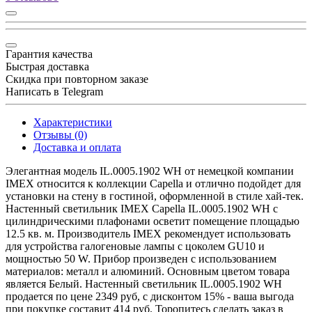
Гарантия качества
Быстрая доставка
Скидка при повторном заказе
Написать в Telegram
Характеристики
Отзывы (0)
Доставка и оплата
Элегантная модель IL.0005.1902 WH от немецкой компании
IMEX относится к коллекции Capella и отлично подойдет для
установки на стену в гостиной, оформленной в стиле хай-тек.
Настенный светильник IMEX Capella IL.0005.1902 WH с
цилиндрическими плафонами осветит помещение площадью
12.5 кв. м. Производитель IMEX рекомендует использовать
для устройства галогеновые лампы с цоколем GU10 и
мощностью 50 W. Прибор произведен с использованием
материалов: металл и алюминий. Основным цветом товара
является Белый. Настенный светильник IL.0005.1902 WH
продается по цене 2349 руб, с дисконтом 15% - ваша выгода
при покупке составит 414 руб. Торопитесь сделать заказ в