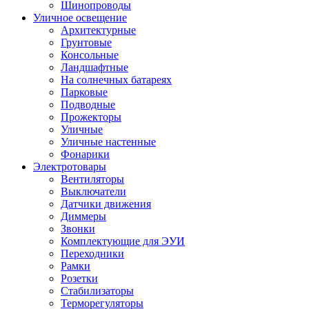
Шинопроводы
Уличное освещение
Архитектурные
Грунтовые
Консольные
Ландшафтные
На солнечных батареях
Парковые
Подводные
Прожекторы
Уличные
Уличные настенные
Фонарики
Электротовары
Вентиляторы
Выключатели
Датчики движения
Диммеры
Звонки
Комплектующие для ЭУИ
Переходники
Рамки
Розетки
Стабилизаторы
Терморегуляторы