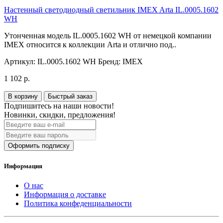
Настенный светодиодный светильник IMEX Arta IL.0005.1602
WH
Утонченная модель IL.0005.1602 WH от немецкой компании
IMEX относится к коллекции Arta и отлично под..
Артикул:
IL.0005.1602 WH
Бренд:
IMEX
1 102 р.
В корзину
Быстрый заказ
Подпишитесь на наши новости!
Новинки, скидки, предложения!
Оформить подписку
Информация
О нас
Информация о доставке
Политика конфеденциальности