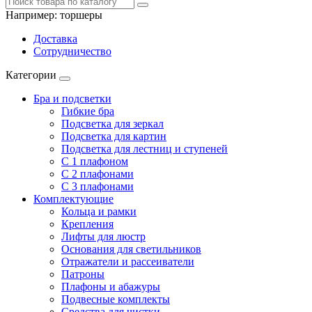
Например:
торшеры
Доставка
Сотрудничество
Категории
Бра и подсветки
Гибкие бра
Подсветка для зеркал
Подсветка для картин
Подсветка для лестниц и ступеней
С 1 плафоном
С 2 плафонами
С 3 плафонами
Комплектующие
Кольца и рамки
Крепления
Лифты для люстр
Основания для светильников
Отражатели и рассеиватели
Патроны
Плафоны и абажуры
Подвесные комплекты
Средства для чистки