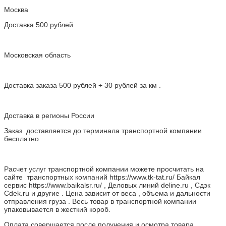
Москва
Доставка 500 рублей
Московская область
Доставка заказа 500 рублей + 30 рублей за км .
Доставка в регионы России
Заказ доставляется до терминала транспортной компании
бесплатно
Расчет услуг транспортной компании можете просчитать на
сайте транспортных компаний https://www.tk-tat.ru/ Байкал
сервис https://www.baikalsr.ru/ , Деловых линий deline.ru , Сдэк
Cdek.ru и другие . Цена зависит от веса , объема и дальности
отправления груза . Весь товар в транспортной компании
упаковывается в жесткий короб.
Оплата совершается после получения и осмотра товара.