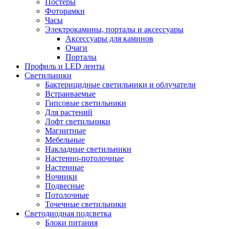
Постеры
Фоторамки
Часы
Электрокамины, порталы и аксессуары
Аксессуары для каминов
Очаги
Порталы
Профиль и LED ленты
Светильники
Бактерицидные светильники и облучатели
Встраиваемые
Гипсовые светильники
Для растений
Лофт светильники
Магнитные
Мебельные
Накладные светильники
Настенно-потолочные
Настенные
Ночники
Подвесные
Потолочные
Точечные светильники
Светодиодная подсветка
Блоки питания