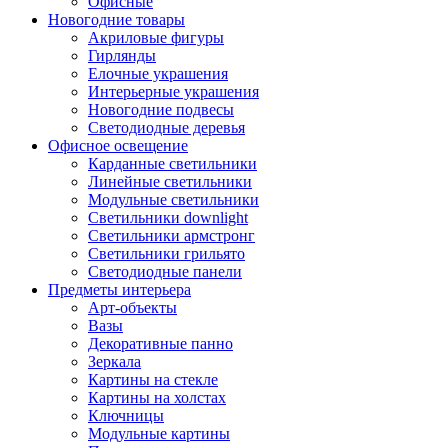
Офисные
Новогодние товары
Акриловые фигуры
Гирлянды
Елочные украшения
Интерьерные украшения
Новогодние подвесы
Светодиодные деревья
Офисное освещение
Карданные светильники
Линейные светильники
Модульные светильники
Светильники downlight
Светильники армстронг
Светильники грильято
Светодиодные панели
Предметы интерьера
Арт-объекты
Вазы
Декоративные панно
Зеркала
Картины на стекле
Картины на холстах
Ключницы
Модульные картины