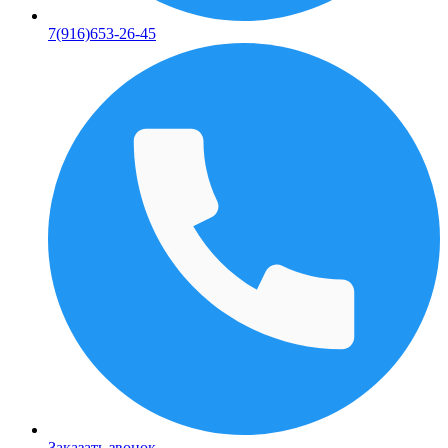
7(916)653-26-45
Заказать звонок