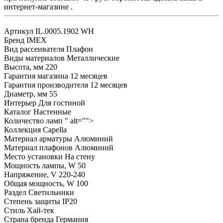
интернет-магазине .
Артикул
IL.0005.1902 WH
Бренд
IMEX
Вид рассеивателя
Плафон
Виды материалов
Металлические
Высота, мм
220
Гарантия магазина
12 месяцев
Гарантия производителя
12 месяцев
Диаметр, мм
55
Интерьер
Для гостиной
Каталог
Настенные
Количество ламп
" alt="">
Коллекция
Capella
Материал арматуры
Алюминий
Материал плафонов
Алюминий
Место установки
На стену
Мощность лампы, W
50
Напряжение, V
220-240
Общая мощность, W
100
Раздел
Светильники
Степень защиты
IP20
Стиль
Хай-тек
Страна бренда
Германия