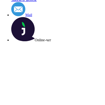
Mail
Online-чат