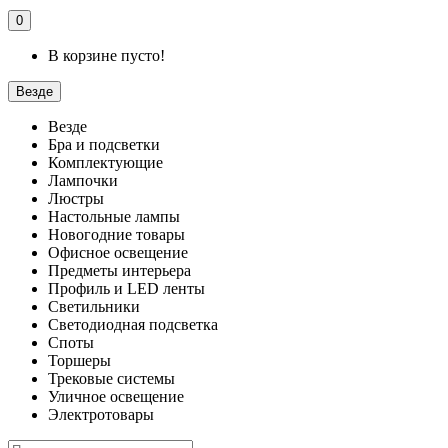
0
В корзине пусто!
Везде
Везде
Бра и подсветки
Комплектующие
Лампочки
Люстры
Настольные лампы
Новогодние товары
Офисное освещение
Предметы интерьера
Профиль и LED ленты
Светильники
Светодиодная подсветка
Споты
Торшеры
Трековые системы
Уличное освещение
Электротовары