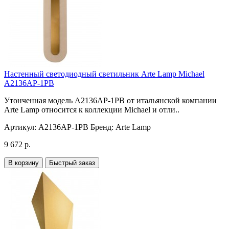
Настенный светодиодный светильник Arte Lamp Michael
A2136AP-1PB
Утонченная модель A2136AP-1PB от итальянской компании
Arte Lamp относится к коллекции Michael и отли..
Артикул:
A2136AP-1PB
Бренд:
Arte Lamp
9 672 р.
В корзину
Быстрый заказ