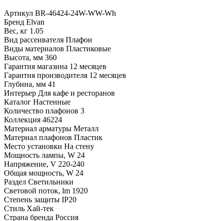
Артикул
BR-46424-24W-WW-Wh
Бренд
Elvan
Вес, кг
1.05
Вид рассеивателя
Плафон
Виды материалов
Пластиковые
Высота, мм
360
Гарантия магазина
12 месяцев
Гарантия производителя
12 месяцев
Глубина, мм
41
Интерьер
Для кафе и ресторанов
Каталог
Настенные
Количество плафонов
3
Коллекция
46224
Материал арматуры
Металл
Материал плафонов
Пластик
Место установки
На стену
Мощность лампы, W
24
Напряжение, V
220-240
Общая мощность, W
24
Раздел
Светильники
Световой поток, lm
1920
Степень защиты
IP20
Стиль
Хай-тек
Страна бренда
Россия