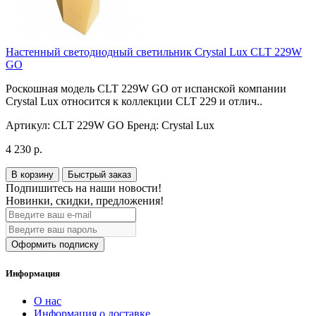
Настенный светодиодный светильник Crystal Lux CLT 229W
GO
Роскошная модель CLT 229W GO от испанской компании
Crystal Lux относится к коллекции CLT 229 и отлич..
Артикул:
CLT 229W GO
Бренд:
Crystal Lux
4 230 р.
В корзину
Быстрый заказ
Подпишитесь на наши новости!
Новинки, скидки, предложения!
Оформить подписку
Информация
О нас
Информация о доставке