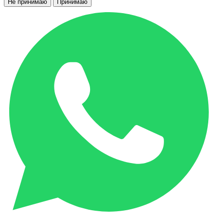
Не принимаю
Принимаю