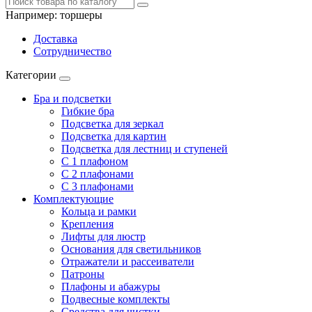
Например:
торшеры
Доставка
Сотрудничество
Категории
Бра и подсветки
Гибкие бра
Подсветка для зеркал
Подсветка для картин
Подсветка для лестниц и ступеней
С 1 плафоном
С 2 плафонами
С 3 плафонами
Комплектующие
Кольца и рамки
Крепления
Лифты для люстр
Основания для светильников
Отражатели и рассеиватели
Патроны
Плафоны и абажуры
Подвесные комплекты
Средства для чистки