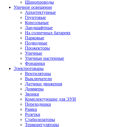
Шинопроводы
Уличное освещение
Архитектурные
Грунтовые
Консольные
Ландшафтные
На солнечных батареях
Парковые
Подводные
Прожекторы
Уличные
Уличные настенные
Фонарики
Электротовары
Вентиляторы
Выключатели
Датчики движения
Диммеры
Звонки
Комплектующие для ЭУИ
Переходники
Рамки
Розетки
Стабилизаторы
Терморегуляторы