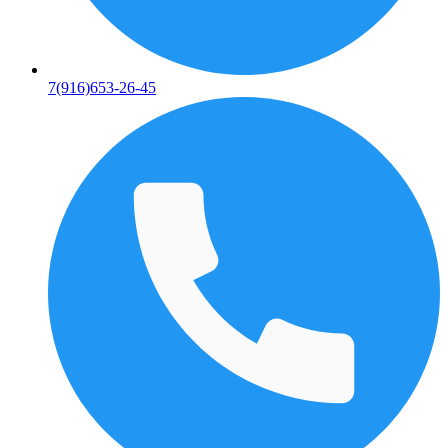
7(916)653-26-45