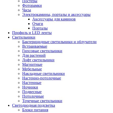
Постеры
Фоторамки
Часы
Электрокамины, порталы и аксессуары
Аксессуары для каминов
Очаги
Порталы
Профиль и LED ленты
Светильники
Бактерицидные светильники и облучатели
Встраиваемые
Гипсовые светильники
Для растений
Лофт светильники
Магнитные
Мебельные
Накладные светильники
Настенно-потолочные
Настенные
Ночники
Подвесные
Потолочные
Точечные светильники
Светодиодная подсветка
Блоки питания