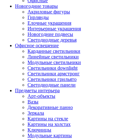
Офисные
Новогодние товары
Акриловые фигуры
Гирлянды
Елочные украшения
Интерьерные украшения
Новогодние подвесы
Светодиодные деревья
Офисное освещение
Карданные светильники
Линейные светильники
Модульные светильники
Светильники downlight
Светильники армстронг
Светильники грильято
Светодиодные панели
Предметы интерьера
Арт-объекты
Вазы
Декоративные панно
Зеркала
Картины на стекле
Картины на холстах
Ключницы
Модульные картины