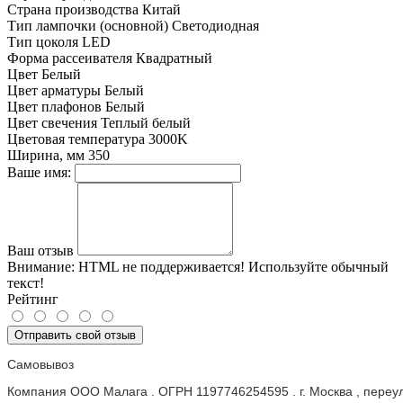
Страна производства
Китай
Тип лампочки (основной)
Светодиодная
Тип цоколя
LED
Форма рассеивателя
Квадратный
Цвет
Белый
Цвет арматуры
Белый
Цвет плафонов
Белый
Цвет свечения
Теплый белый
Цветовая температура
3000K
Ширина, мм
350
Ваше имя:
Ваш отзыв
Внимание:
HTML не поддерживается! Используйте обычный
текст!
Рейтинг
Отправить свой отзыв
Самовывоз
Компания ООО Малага . ОГРН 1197746254595 . г. Москва , пере