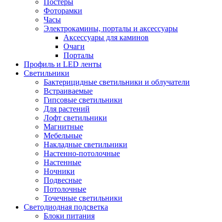
Постеры
Фоторамки
Часы
Электрокамины, порталы и аксессуары
Аксессуары для каминов
Очаги
Порталы
Профиль и LED ленты
Светильники
Бактерицидные светильники и облучатели
Встраиваемые
Гипсовые светильники
Для растений
Лофт светильники
Магнитные
Мебельные
Накладные светильники
Настенно-потолочные
Настенные
Ночники
Подвесные
Потолочные
Точечные светильники
Светодиодная подсветка
Блоки питания