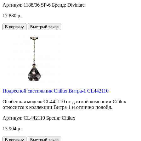
Артикул:
1188/06 SP-6
Бренд:
Divinare
17 880 р.
В корзину
Быстрый заказ
Подвесной светильник Citilux Витра-1 CL442110
Особенная модель CL442110 от датской компании Citilux
относится к коллекции Витра-1 и отлично подойд..
Артикул:
CL442110
Бренд:
Citilux
13 904 р.
В корзину
Быстрый заказ