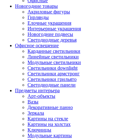
Офисные
Новогодние товары
Акриловые фигуры
Гирлянды
Елочные украшения
Интерьерные украшения
Новогодние подвесы
Светодиодные деревья
Офисное освещение
Карданные светильники
Линейные светильники
Модульные светильники
Светильники downlight
Светильники армстронг
Светильники грильято
Светодиодные панели
Предметы интерьера
Арт-объекты
Вазы
Декоративные панно
Зеркала
Картины на стекле
Картины на холстах
Ключницы
Модульные картины