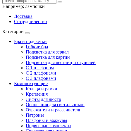
Например:
лампочки
Доставка
Сотрудничество
Категории
Бра и подсветки
Гибкие бра
Подсветка для зеркал
Подсветка для картин
Подсветка для лестниц и ступеней
С 1 плафоном
С 2 плафонами
С 3 плафонами
Комплектующие
Кольца и рамки
Крепления
Лифты для люстр
Основания для светильников
Отражатели и рассеиватели
Патроны
Плафоны и абажуры
Подвесные комплекты
Средства для чистки