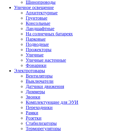
Шинопроводы
Уличное освещение
Архитектурные
Грунтовые
Консольные
Ландшафтные
На солнечных батареях
Парковые
Подводные
Прожекторы
Уличные
Уличные настенные
Фонарики
Электротовары
Вентиляторы
Выключатели
Датчики движения
Диммеры
Звонки
Комплектующие для ЭУИ
Переходники
Рамки
Розетки
Стабилизаторы
Терморегуляторы