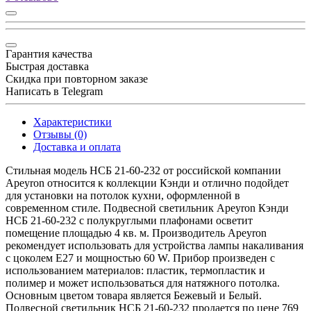
Гарантия качества
Быстрая доставка
Скидка при повторном заказе
Написать в Telegram
Характеристики
Отзывы (0)
Доставка и оплата
Стильная модель НСБ 21-60-232 от российской компании
Apeyron относится к коллекции Кэнди и отлично подойдет
для установки на потолок кухни, оформленной в
современном стиле. Подвесной светильник Apeyron Кэнди
НСБ 21-60-232 с полукруглыми плафонами осветит
помещение площадью 4 кв. м. Производитель Apeyron
рекомендует использовать для устройства лампы накаливания
с цоколем E27 и мощностью 60 W. Прибор произведен с
использованием материалов: пластик, термопластик и
полимер и может использоваться для натяжного потолка.
Основным цветом товара является Бежевый и Белый.
Подвесной светильник НСБ 21-60-232 продается по цене 769