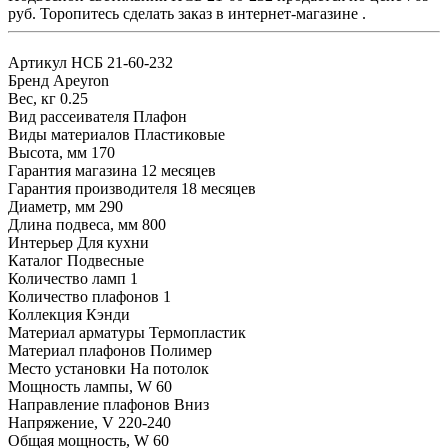
руб. Торопитесь сделать заказ в интернет-магазине .
Артикул
НСБ 21-60-232
Бренд
Apeyron
Вес, кг
0.25
Вид рассеивателя
Плафон
Виды материалов
Пластиковые
Высота, мм
170
Гарантия магазина
12 месяцев
Гарантия производителя
18 месяцев
Диаметр, мм
290
Длина подвеса, мм
800
Интерьер
Для кухни
Каталог
Подвесные
Количество ламп
1
Количество плафонов
1
Коллекция
Кэнди
Материал арматуры
Термопластик
Материал плафонов
Полимер
Место установки
На потолок
Мощность лампы, W
60
Направление плафонов
Вниз
Напряжение, V
220-240
Общая мощность, W
60