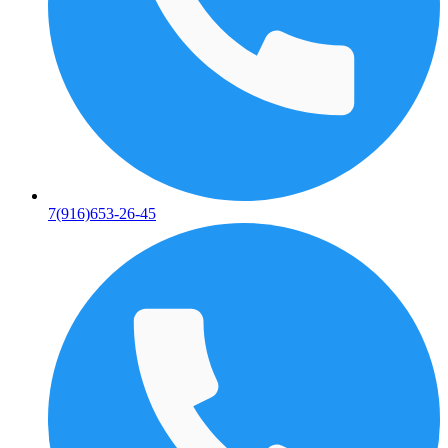
7(916)653-26-45