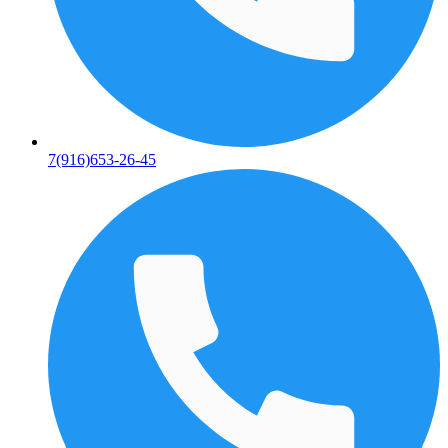
7(916)653-26-45