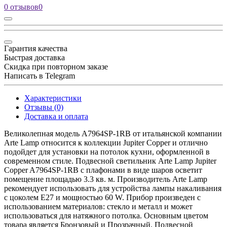
0 отзывов
0
Гарантия качества
Быстрая доставка
Скидка при повторном заказе
Написать в Telegram
Характеристики
Отзывы (0)
Доставка и оплата
Великолепная модель A7964SP-1RB от итальянской компании
Arte Lamp относится к коллекции Jupiter Copper и отлично
подойдет для установки на потолок кухни, оформленной в
современном стиле. Подвесной светильник Arte Lamp Jupiter
Copper A7964SP-1RB с плафонами в виде шаров осветит
помещение площадью 3.3 кв. м. Производитель Arte Lamp
рекомендует использовать для устройства лампы накаливания
с цоколем E27 и мощностью 60 W. Прибор произведен с
использованием материалов: стекло и металл и может
использоваться для натяжного потолка. Основным цветом
товара является Бронзовый и Прозрачный. Подвесной