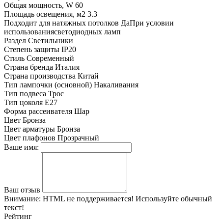
Общая мощность, W
60
Площадь освещения, м2
3.3
Подходит для натяжных потолков
ДаПри условии
использованиясветодиодных ламп
Раздел
Светильники
Степень защиты
IP20
Стиль
Современный
Страна бренда
Италия
Страна производства
Китай
Тип лампочки (основной)
Накаливания
Тип подвеса
Трос
Тип цоколя
E27
Форма рассеивателя
Шар
Цвет
Бронза
Цвет арматуры
Бронза
Цвет плафонов
Прозрачный
Ваше имя:
Ваш отзыв
Внимание:
HTML не поддерживается! Используйте обычный
текст!
Рейтинг