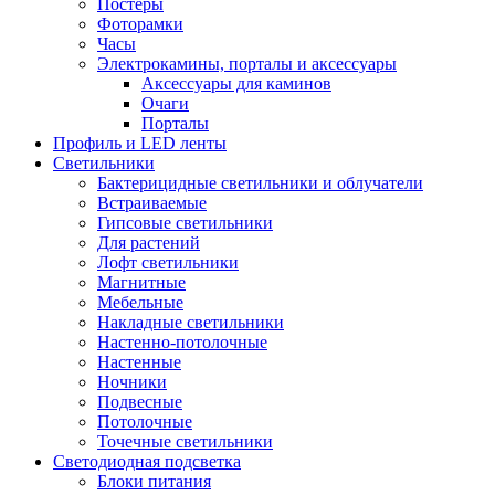
Постеры
Фоторамки
Часы
Электрокамины, порталы и аксессуары
Аксессуары для каминов
Очаги
Порталы
Профиль и LED ленты
Светильники
Бактерицидные светильники и облучатели
Встраиваемые
Гипсовые светильники
Для растений
Лофт светильники
Магнитные
Мебельные
Накладные светильники
Настенно-потолочные
Настенные
Ночники
Подвесные
Потолочные
Точечные светильники
Светодиодная подсветка
Блоки питания