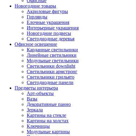
Офисные
Новогодние товары
Акриловые фигуры
Гирлянды
Елочные украшения
Интерьерные украшения
Новогодние подвесы
Светодиодные деревья
Офисное освещение
Карданные светильники
Линейные светильники
Модульные светильники
Светильники downlight
Светильники армстронг
Светильники грильято
Светодиодные панели
Предметы интерьера
Арт-объекты
Вазы
Декоративные панно
Зеркала
Картины на стекле
Картины на холстах
Ключницы
Модульные картины