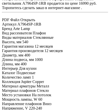
светильник A7964SP-1RB продается по цене 16990 руб.
Торопитесь сделать заказ в интернет-магазине .
PDF Файл
Открыть
Артикул
A7964SP-1RB
Бренд
Arte Lamp
Вид рассеивателя
Плафон
Виды материалов
Стеклянные
Высота, мм
540
Гарантия магазина
12 месяцев
Гарантия производителя
12 месяцев
Диаметр, мм
400
Длина подвеса, мм
1000
Длина, мм
400
Интерьер
Для кухни
Каталог
Подвесные
Количество ламп
1
Коллекция
Jupiter Copper
Материал арматуры
Металл
Материал плафонов
Стекло
Место установки
На потолок
Мощность лампы, W
60
Направление плафонов
Вниз
Напряжение, V
220-240