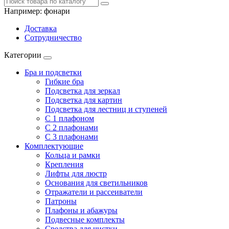
Например:
фонари
Доставка
Сотрудничество
Категории
Бра и подсветки
Гибкие бра
Подсветка для зеркал
Подсветка для картин
Подсветка для лестниц и ступеней
С 1 плафоном
С 2 плафонами
С 3 плафонами
Комплектующие
Кольца и рамки
Крепления
Лифты для люстр
Основания для светильников
Отражатели и рассеиватели
Патроны
Плафоны и абажуры
Подвесные комплекты
Средства для чистки