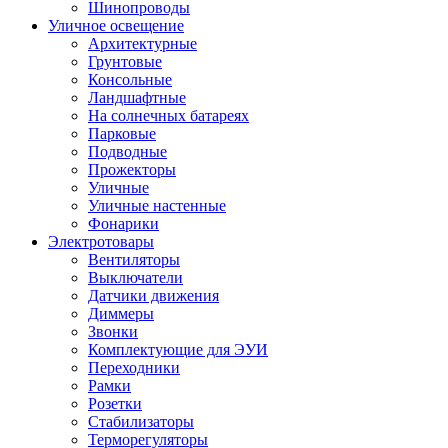
Шинопроводы
Уличное освещение
Архитектурные
Грунтовые
Консольные
Ландшафтные
На солнечных батареях
Парковые
Подводные
Прожекторы
Уличные
Уличные настенные
Фонарики
Электротовары
Вентиляторы
Выключатели
Датчики движения
Диммеры
Звонки
Комплектующие для ЭУИ
Переходники
Рамки
Розетки
Стабилизаторы
Терморегуляторы