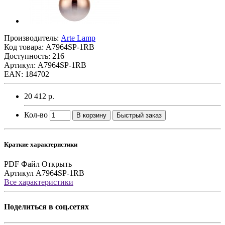
Производитель:
Arte Lamp
Код товара:
A7964SP-1RB
Доступность: 216
Артикул: A7964SP-1RB
EAN: 184702
20 412 р.
Кол-во
В корзину
Быстрый заказ
Краткие характеристики
PDF Файл
Открыть
Артикул
A7964SP-1RB
Все характеристики
Поделиться в соц.сетях