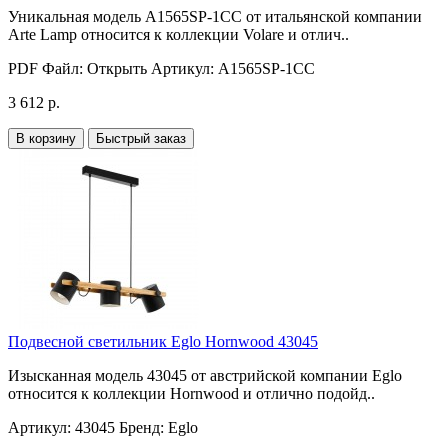
Уникальная модель A1565SP-1CC от итальянской компании
Arte Lamp относится к коллекции Volare и отлич..
PDF Файл:
Открыть
Артикул:
A1565SP-1CC
3 612 р.
В корзину
Быстрый заказ
Подвесной светильник Eglo Hornwood 43045
Изысканная модель 43045 от австрийской компании Eglo
относится к коллекции Hornwood и отлично подойд..
Артикул:
43045
Бренд:
Eglo