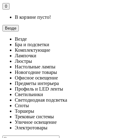
0
В корзине пусто!
Везде
Везде
Бра и подсветки
Комплектующие
Лампочки
Люстры
Настольные лампы
Новогодние товары
Офисное освещение
Предметы интерьера
Профиль и LED ленты
Светильники
Светодиодная подсветка
Споты
Торшеры
Трековые системы
Уличное освещение
Электротовары