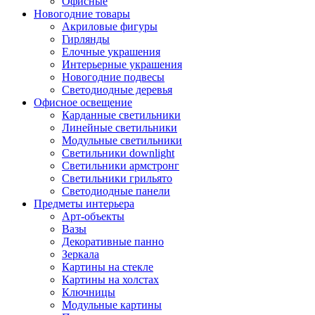
Офисные
Новогодние товары
Акриловые фигуры
Гирлянды
Елочные украшения
Интерьерные украшения
Новогодние подвесы
Светодиодные деревья
Офисное освещение
Карданные светильники
Линейные светильники
Модульные светильники
Светильники downlight
Светильники армстронг
Светильники грильято
Светодиодные панели
Предметы интерьера
Арт-объекты
Вазы
Декоративные панно
Зеркала
Картины на стекле
Картины на холстах
Ключницы
Модульные картины