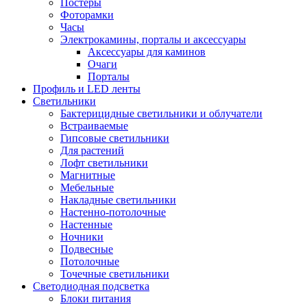
Постеры
Фоторамки
Часы
Электрокамины, порталы и аксессуары
Аксессуары для каминов
Очаги
Порталы
Профиль и LED ленты
Светильники
Бактерицидные светильники и облучатели
Встраиваемые
Гипсовые светильники
Для растений
Лофт светильники
Магнитные
Мебельные
Накладные светильники
Настенно-потолочные
Настенные
Ночники
Подвесные
Потолочные
Точечные светильники
Светодиодная подсветка
Блоки питания