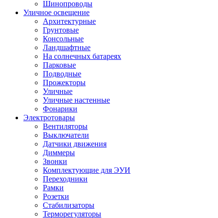
Шинопроводы
Уличное освещение
Архитектурные
Грунтовые
Консольные
Ландшафтные
На солнечных батареях
Парковые
Подводные
Прожекторы
Уличные
Уличные настенные
Фонарики
Электротовары
Вентиляторы
Выключатели
Датчики движения
Диммеры
Звонки
Комплектующие для ЭУИ
Переходники
Рамки
Розетки
Стабилизаторы
Терморегуляторы