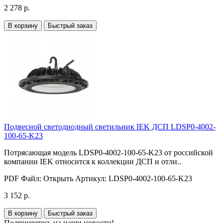
2 278 р.
В корзину
Быстрый заказ
Подвесной светодиодный светильник IEK ДСП LDSP0-4002-
100-65-K23
Потрясающая модель LDSP0-4002-100-65-K23 от российской
компании IEK относится к коллекции ДСП и отли..
PDF Файл:
Открыть
Артикул:
LDSP0-4002-100-65-K23
3 152 р.
В корзину
Быстрый заказ
Подпишитесь на наши новости!