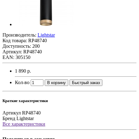
Производитель:
Lightstar
Код товара:
RP48740
Доступность: 200
Артикул: RP48740
EAN: 305150
1 890 р.
Кол-во
В корзину
Быстрый заказ
Краткие характеристики
Артикул
RP48740
Бренд
Lightstar
Все характеристики