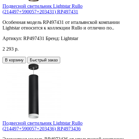
Подвесной светильник Lightstar Rullo
(214497+590057+203431) RP497431
Особенная модель RP497431 от итальянской компании
Lightstar относится к коллекции Rullo и отлично по..
Артикул:
RP497431
Бренд:
Lightstar
2 293 р.
В корзину
Быстрый заказ
Подвесной светильник Lightstar Rullo
(214497+590057+203436) RP4973436