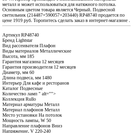
металл и может использоваться для натяжного потолка.
Основным цветом товара является Черный. Подвесной
светильник (214487+590057+203440) RP48740 продается по
цене 1919 руб. Торопитесь сделать заказ в интернет-магазине .
Артикул
RP48740
Бренд
Lightstar
Вид рассеивателя
Плафон
Виды материалов
Металлические
Высота, мм
185
Гарантия магазина
12 месяцев
Гарантия производителя
12 месяцев
Диаметр, мм
60
Длина подвеса, мм
1480
Интерьер
Для кафе и ресторанов
Каталог
Подвесные
Количество ламп
" alt="">
Коллекция
Rullo
Материал арматуры
Металл
Материал плафонов
Металл
Место установки
На потолок
Мощность лампы, W
50
Направление плафонов
Вниз
Напряжение, V
220-240