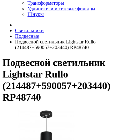
Трансформаторы
Удлинители и сетевые фильтры
Шнуры
Светильники
Подвесные
Подвесной светильник Lightstar Rullo
(214487+590057+203440) RP48740
Подвесной светильник
Lightstar Rullo
(214487+590057+203440)
RP48740