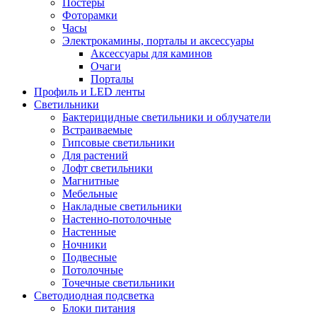
Постеры
Фоторамки
Часы
Электрокамины, порталы и аксессуары
Аксессуары для каминов
Очаги
Порталы
Профиль и LED ленты
Светильники
Бактерицидные светильники и облучатели
Встраиваемые
Гипсовые светильники
Для растений
Лофт светильники
Магнитные
Мебельные
Накладные светильники
Настенно-потолочные
Настенные
Ночники
Подвесные
Потолочные
Точечные светильники
Светодиодная подсветка
Блоки питания