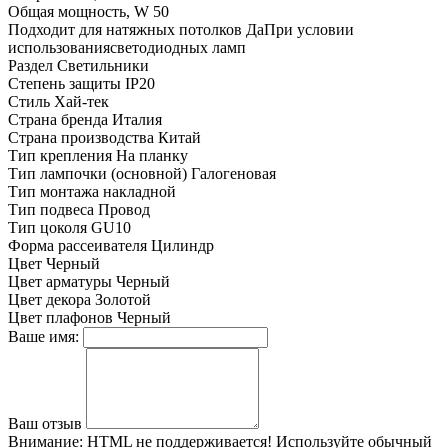
Общая мощность, W
50
Подходит для натяжных потолков
ДаПри условии
использованиясветодиодных ламп
Раздел
Светильники
Степень защиты
IP20
Стиль
Хай-тек
Страна бренда
Италия
Страна производства
Китай
Тип крепления
На планку
Тип лампочки (основной)
Галогеновая
Тип монтажа
накладной
Тип подвеса
Провод
Тип цоколя
GU10
Форма рассеивателя
Цилиндр
Цвет
Черный
Цвет арматуры
Черный
Цвет декора
Золотой
Цвет плафонов
Черный
Ваше имя:
Ваш отзыв
Внимание:
HTML не поддерживается! Используйте обычный