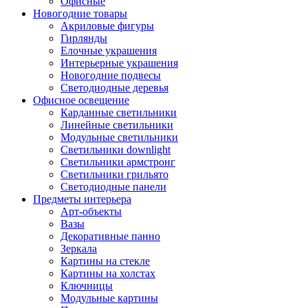
Офисные
Новогодние товары
Акриловые фигуры
Гирлянды
Елочные украшения
Интерьерные украшения
Новогодние подвесы
Светодиодные деревья
Офисное освещение
Карданные светильники
Линейные светильники
Модульные светильники
Светильники downlight
Светильники армстронг
Светильники грильято
Светодиодные панели
Предметы интерьера
Арт-объекты
Вазы
Декоративные панно
Зеркала
Картины на стекле
Картины на холстах
Ключницы
Модульные картины