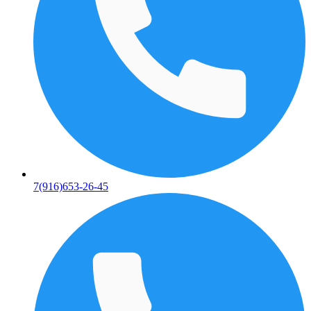
7(916)653-26-45