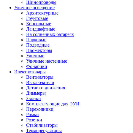
Шинопроводы
Уличное освещение
Архитектурные
Грунтовые
Консольные
Ландшафтные
На солнечных батареях
Парковые
Подводные
Прожекторы
Уличные
Уличные настенные
Фонарики
Электротовары
Вентиляторы
Выключатели
Датчики движения
Диммеры
Звонки
Комплектующие для ЭУИ
Переходники
Рамки
Розетки
Стабилизаторы
Терморегуляторы