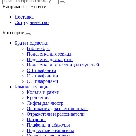
Например:
лампочки
Доставка
Сотрудничество
Категории
Бра и подсветки
Гибкие бра
Подсветка для зеркал
Подсветка для картин
Подсветка для лестниц и ступеней
С 1 плафоном
С 2 плафонами
С 3 плафонами
Комплектующие
Кольца и рамки
Крепления
Лифты для люстр
Основания для светильников
Отражатели и рассеиватели
Патроны
Плафоны и абажуры
Подвесные комплекты
Средства для чистки