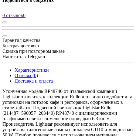
Поделиться в соц.сетях
0 отзывов
0
Гарантия качества
Быстрая доставка
Скидка при повторном заказе
Написать в Telegram
Характеристики
Отзывы (0)
Доставка и оплата
Утонченная модель RP48740 от итальянской компании
Lightstar относится к коллекции Rullo и отлично подойдет для
установки на потолок кафе и ресторанов, оформленных в
стиле хай-тек. Подвесной светильник Lightstar Rullo
(214487+590057+203440) RP48740 с цилиндрическими
плафонами осветит помещение площадью 6.3 кв. м.
Производитель Lightstar рекомендует использовать для
устройства галогеновые лампы с цоколем GU10 и мощностью
50 W. Прибор произведен с использованием материала: