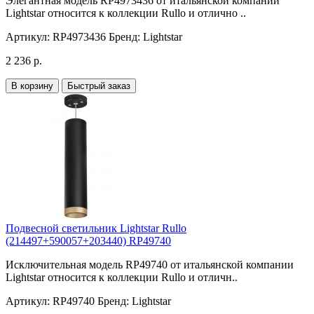
Элегантная модель RP4973436 от итальянской компании
Lightstar относится к коллекции Rullo и отлично ..
Артикул:
RP4973436
Бренд:
Lightstar
2 236 р.
В корзину
Быстрый заказ
Подвесной светильник Lightstar Rullo
(214497+590057+203440) RP49740
Исключительная модель RP49740 от итальянской компании
Lightstar относится к коллекции Rullo и отличн..
Артикул:
RP49740
Бренд:
Lightstar