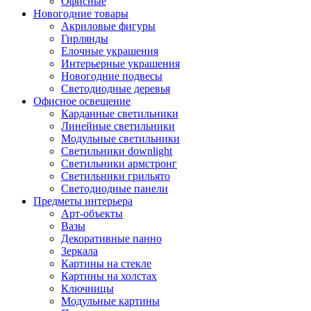
Офисные
Новогодние товары
Акриловые фигуры
Гирлянды
Елочные украшения
Интерьерные украшения
Новогодние подвесы
Светодиодные деревья
Офисное освещение
Карданные светильники
Линейные светильники
Модульные светильники
Светильники downlight
Светильники армстронг
Светильники грильято
Светодиодные панели
Предметы интерьера
Арт-объекты
Вазы
Декоративные панно
Зеркала
Картины на стекле
Картины на холстах
Ключницы
Модульные картины