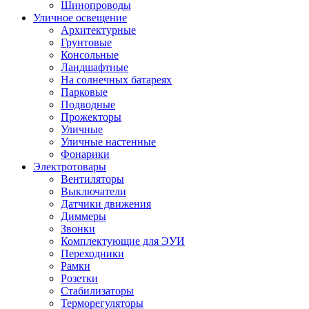
Шинопроводы
Уличное освещение
Архитектурные
Грунтовые
Консольные
Ландшафтные
На солнечных батареях
Парковые
Подводные
Прожекторы
Уличные
Уличные настенные
Фонарики
Электротовары
Вентиляторы
Выключатели
Датчики движения
Диммеры
Звонки
Комплектующие для ЭУИ
Переходники
Рамки
Розетки
Стабилизаторы
Терморегуляторы