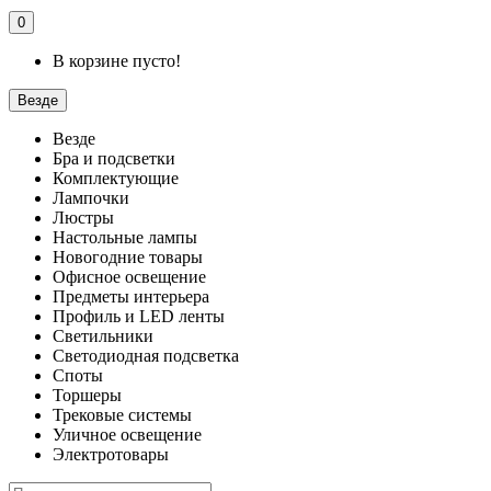
0
В корзине пусто!
Везде
Везде
Бра и подсветки
Комплектующие
Лампочки
Люстры
Настольные лампы
Новогодние товары
Офисное освещение
Предметы интерьера
Профиль и LED ленты
Светильники
Светодиодная подсветка
Споты
Торшеры
Трековые системы
Уличное освещение
Электротовары