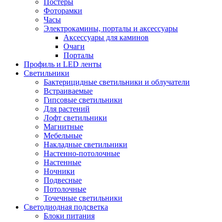
Постеры
Фоторамки
Часы
Электрокамины, порталы и аксессуары
Аксессуары для каминов
Очаги
Порталы
Профиль и LED ленты
Светильники
Бактерицидные светильники и облучатели
Встраиваемые
Гипсовые светильники
Для растений
Лофт светильники
Магнитные
Мебельные
Накладные светильники
Настенно-потолочные
Настенные
Ночники
Подвесные
Потолочные
Точечные светильники
Светодиодная подсветка
Блоки питания