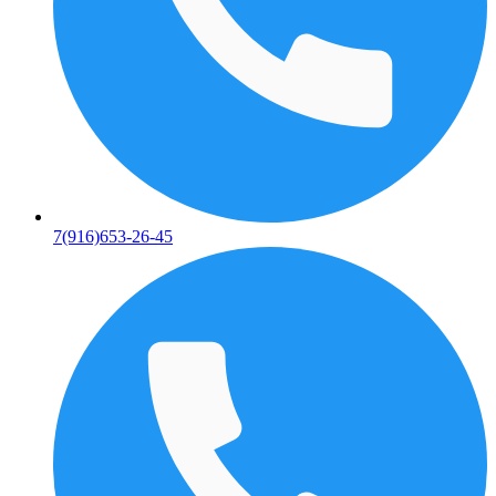
7(916)653-26-45