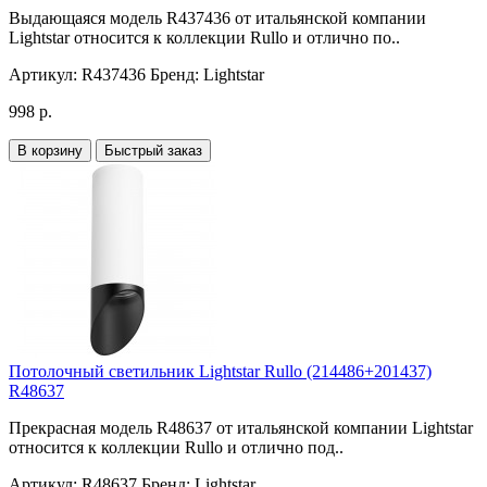
Выдающаяся модель R437436 от итальянской компании
Lightstar относится к коллекции Rullo и отлично по..
Артикул:
R437436
Бренд:
Lightstar
998 р.
В корзину
Быстрый заказ
Потолочный светильник Lightstar Rullo (214486+201437)
R48637
Прекрасная модель R48637 от итальянской компании Lightstar
относится к коллекции Rullo и отлично под..
Артикул:
R48637
Бренд:
Lightstar