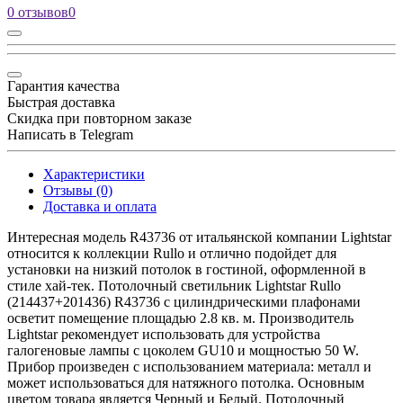
0 отзывов
0
Гарантия качества
Быстрая доставка
Скидка при повторном заказе
Написать в Telegram
Характеристики
Отзывы (0)
Доставка и оплата
Интересная модель R43736 от итальянской компании Lightstar
относится к коллекции Rullo и отлично подойдет для
установки на низкий потолок в гостиной, оформленной в
стиле хай-тек. Потолочный светильник Lightstar Rullo
(214437+201436) R43736 с цилиндрическими плафонами
осветит помещение площадью 2.8 кв. м. Производитель
Lightstar рекомендует использовать для устройства
галогеновые лампы с цоколем GU10 и мощностью 50 W.
Прибор произведен с использованием материала: металл и
может использоваться для натяжного потолка. Основным
цветом товара является Черный и Белый. Потолочный