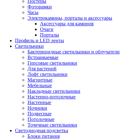
Постеры
Фоторамки
Часы
Электрокамины, порталы и аксессуары
Аксессуары для каминов
Очаги
Порталы
Профиль и LED ленты
Светильники
Бактерицидные светильники и облучатели
Встраиваемые
Гипсовые светильники
Для растений
Лофт светильники
Магнитные
Мебельные
Накладные светильники
Настенно-потолочные
Настенные
Ночники
Подвесные
Потолочные
Точечные светильники
Светодиодная подсветка
Блоки питания