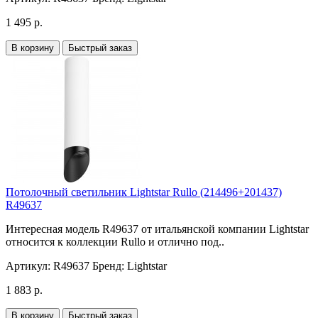
1 495 р.
В корзину
Быстрый заказ
Потолочный светильник Lightstar Rullo (214496+201437)
R49637
Интересная модель R49637 от итальянской компании Lightstar
относится к коллекции Rullo и отлично под..
Артикул:
R49637
Бренд:
Lightstar
1 883 р.
В корзину
Быстрый заказ