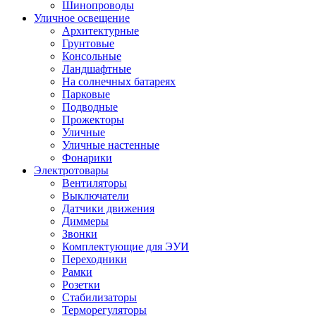
Шинопроводы
Уличное освещение
Архитектурные
Грунтовые
Консольные
Ландшафтные
На солнечных батареях
Парковые
Подводные
Прожекторы
Уличные
Уличные настенные
Фонарики
Электротовары
Вентиляторы
Выключатели
Датчики движения
Диммеры
Звонки
Комплектующие для ЭУИ
Переходники
Рамки
Розетки
Стабилизаторы
Терморегуляторы