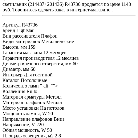
светильник (214437+201436) R43736 продается по цене 1148
руб. Торопитесь сделать заказ в интернет-магазине .
Артикул
R43736
Бренд
Lightstar
Вид рассеивателя
Плафон
Виды материалов
Металлические
Высота, мм
159
Гарантия магазина
12 месяцев
Гарантия производителя
12 месяцев
Диаметр врезного отверстия, мм
60
Диаметр, мм
60
Интерьер
Для гостиной
Каталог
Потолочные
Количество ламп
" alt="">
Коллекция
Rullo
Материал арматуры
Металл
Материал плафонов
Металл
Место установки
На потолок
Мощность лампы, W
50
Направление плафонов
Вниз
Напряжение, V
220
Общая мощность, W
50
Площадь освещения, м2
2.8