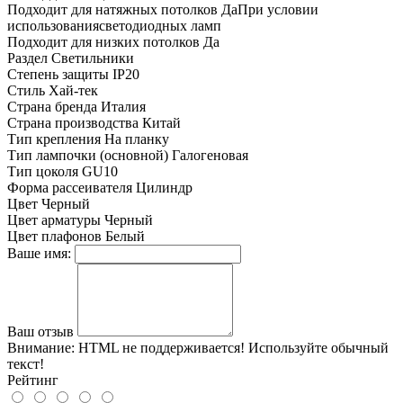
Подходит для натяжных потолков
ДаПри условии
использованиясветодиодных ламп
Подходит для низких потолков
Да
Раздел
Светильники
Степень защиты
IP20
Стиль
Хай-тек
Страна бренда
Италия
Страна производства
Китай
Тип крепления
На планку
Тип лампочки (основной)
Галогеновая
Тип цоколя
GU10
Форма рассеивателя
Цилиндр
Цвет
Черный
Цвет арматуры
Черный
Цвет плафонов
Белый
Ваше имя:
Ваш отзыв
Внимание:
HTML не поддерживается! Используйте обычный
текст!
Рейтинг