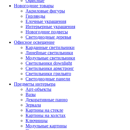
Офисные
Новогодние товары
Акриловые фигуры
Гирлянды
Елочные украшения
Интерьерные украшения
Новогодние подвесы
Светодиодные деревья
Офисное освещение
Карданные светильники
Линейные светильники
Модульные светильники
Светильники downlight
Светильники армстронг
Светильники грильято
Светодиодные панели
Предметы интерьера
Арт-объекты
Вазы
Декоративные панно
Зеркала
Картины на стекле
Картины на холстах
Ключницы
Модульные картины