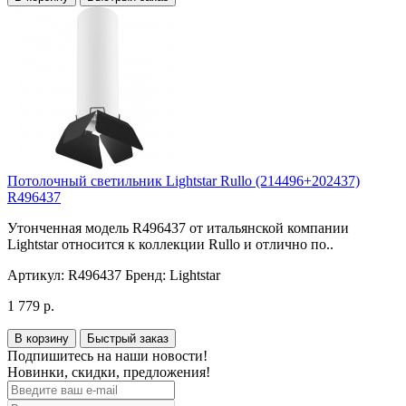
Потолочный светильник Lightstar Rullo (214496+202437)
R496437
Утонченная модель R496437 от итальянской компании
Lightstar относится к коллекции Rullo и отлично по..
Артикул:
R496437
Бренд:
Lightstar
1 779 р.
В корзину
Быстрый заказ
Подпишитесь на наши новости!
Новинки, скидки, предложения!