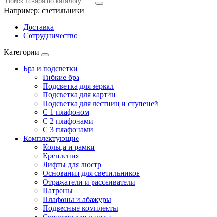
Например:
светильники
Доставка
Сотрудничество
Категории
Бра и подсветки
Гибкие бра
Подсветка для зеркал
Подсветка для картин
Подсветка для лестниц и ступеней
С 1 плафоном
С 2 плафонами
С 3 плафонами
Комплектующие
Кольца и рамки
Крепления
Лифты для люстр
Основания для светильников
Отражатели и рассеиватели
Патроны
Плафоны и абажуры
Подвесные комплекты
Средства для чистки