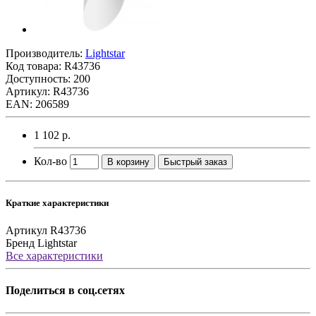
Производитель:
Lightstar
Код товара:
R43736
Доступность: 200
Артикул: R43736
EAN: 206589
1 102 р.
Кол-во
В корзину
Быстрый заказ
Краткие характеристики
Артикул
R43736
Бренд
Lightstar
Все характеристики
Поделиться в соц.сетях