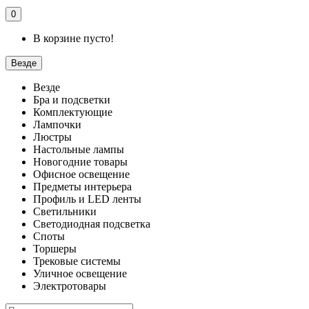
0
В корзине пусто!
Везде
Везде
Бра и подсветки
Комплектующие
Лампочки
Люстры
Настольные лампы
Новогодние товары
Офисное освещение
Предметы интерьера
Профиль и LED ленты
Светильники
Светодиодная подсветка
Споты
Торшеры
Трековые системы
Уличное освещение
Электротовары