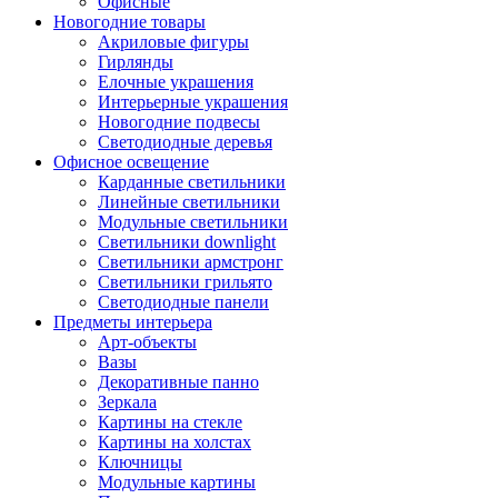
Офисные
Новогодние товары
Акриловые фигуры
Гирлянды
Елочные украшения
Интерьерные украшения
Новогодние подвесы
Светодиодные деревья
Офисное освещение
Карданные светильники
Линейные светильники
Модульные светильники
Светильники downlight
Светильники армстронг
Светильники грильято
Светодиодные панели
Предметы интерьера
Арт-объекты
Вазы
Декоративные панно
Зеркала
Картины на стекле
Картины на холстах
Ключницы
Модульные картины