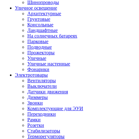
Шинопроводы
Уличное освещение
Архитектурные
Грунтовые
Консольные
Ландшафтные
На солнечных батареях
Парковые
Подводные
Прожекторы
Уличные
Уличные настенные
Фонарики
Электротовары
Вентиляторы
Выключатели
Датчики движения
Диммеры
Звонки
Комплектующие для ЭУИ
Переходники
Рамки
Розетки
Стабилизаторы
Терморегуляторы