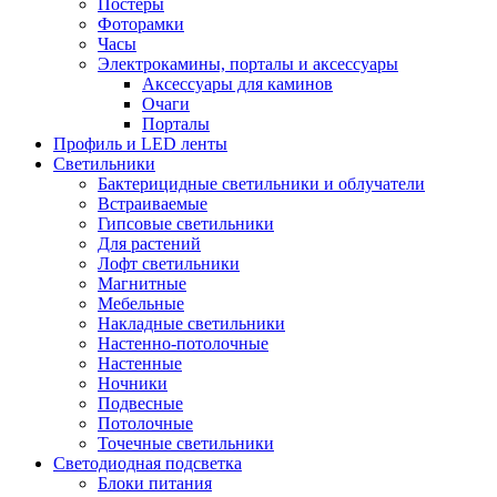
Постеры
Фоторамки
Часы
Электрокамины, порталы и аксессуары
Аксессуары для каминов
Очаги
Порталы
Профиль и LED ленты
Светильники
Бактерицидные светильники и облучатели
Встраиваемые
Гипсовые светильники
Для растений
Лофт светильники
Магнитные
Мебельные
Накладные светильники
Настенно-потолочные
Настенные
Ночники
Подвесные
Потолочные
Точечные светильники
Светодиодная подсветка
Блоки питания