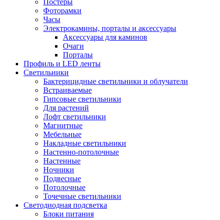
Постеры
Фоторамки
Часы
Электрокамины, порталы и аксессуары
Аксессуары для каминов
Очаги
Порталы
Профиль и LED ленты
Светильники
Бактерицидные светильники и облучатели
Встраиваемые
Гипсовые светильники
Для растений
Лофт светильники
Магнитные
Мебельные
Накладные светильники
Настенно-потолочные
Настенные
Ночники
Подвесные
Потолочные
Точечные светильники
Светодиодная подсветка
Блоки питания