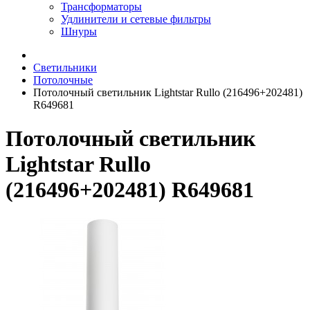
Трансформаторы
Удлинители и сетевые фильтры
Шнуры
Светильники
Потолочные
Потолочный светильник Lightstar Rullo (216496+202481)
R649681
Потолочный светильник
Lightstar Rullo
(216496+202481) R649681