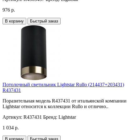
976 р.
В корзину
Быстрый заказ
Потолочный светильник Lightstar Rullo (214437+203431)
R437431
Поразительная модель R437431 от итальянской компании
Lightstar относится к коллекции Rullo и отлично..
Артикул:
R437431
Бренд:
Lightstar
1 034 р.
В корзину
Быстрый заказ