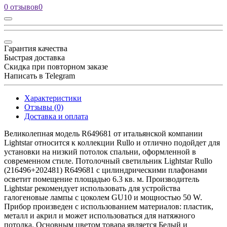
0 отзывов
0
Гарантия качества
Быстрая доставка
Скидка при повторном заказе
Написать в Telegram
Характеристики
Отзывы (0)
Доставка и оплата
Великолепная модель R649681 от итальянской компании
Lightstar относится к коллекции Rullo и отлично подойдет для
установки на низкий потолок спальни, оформленной в
современном стиле. Потолочный светильник Lightstar Rullo
(216496+202481) R649681 с цилиндрическими плафонами
осветит помещение площадью 6.3 кв. м. Производитель
Lightstar рекомендует использовать для устройства
галогеновые лампы с цоколем GU10 и мощностью 50 W.
Прибор произведен с использованием материалов: пластик,
металл и акрил и может использоваться для натяжного
потолка. Основным цветом товара является Белый и