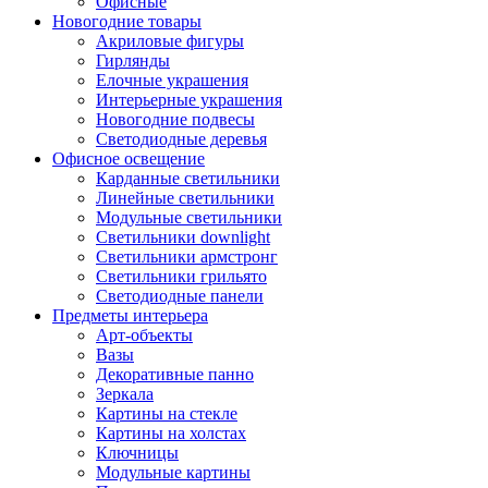
Офисные
Новогодние товары
Акриловые фигуры
Гирлянды
Елочные украшения
Интерьерные украшения
Новогодние подвесы
Светодиодные деревья
Офисное освещение
Карданные светильники
Линейные светильники
Модульные светильники
Светильники downlight
Светильники армстронг
Светильники грильято
Светодиодные панели
Предметы интерьера
Арт-объекты
Вазы
Декоративные панно
Зеркала
Картины на стекле
Картины на холстах
Ключницы
Модульные картины