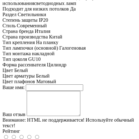
использованиясветодиодных ламп
Подходит для низких потолков
Да
Раздел
Светильники
Степень защиты
IP20
Стиль
Современный
Страна бренда
Италия
Страна производства
Китай
Тип крепления
На планку
Тип лампочки (основной)
Галогеновая
Тип монтажа
накладной
Тип цоколя
GU10
Форма рассеивателя
Цилиндр
Цвет
Белый
Цвет арматуры
Белый
Цвет плафонов
Матовый
Ваше имя:
Ваш отзыв
Внимание:
HTML не поддерживается! Используйте обычный
текст!
Рейтинг