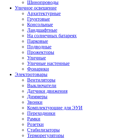
Шинопроводы
Уличное освещение
Архитектурные
Грунтовые
Консольные
Ландшафтные
На солнечных батареях
Парковые
Подводные
Прожекторы
Уличные
Уличные настенные
Фонарики
Электротовары
Вентиляторы
Выключатели
Датчики движения
Диммеры
Звонки
Комплектующие для ЭУИ
Переходники
Рамки
Розетки
Стабилизаторы
Терморегуляторы