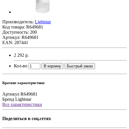
Производитель:
Lightstar
Код товара:
R649681
Доступность: 200
Артикул: R649681
EAN: 287441
2 292 р.
Кол-во
В корзину
Быстрый заказ
Краткие характеристики
Артикул
R649681
Бренд
Lightstar
Все характеристики
Поделиться в соц.сетях