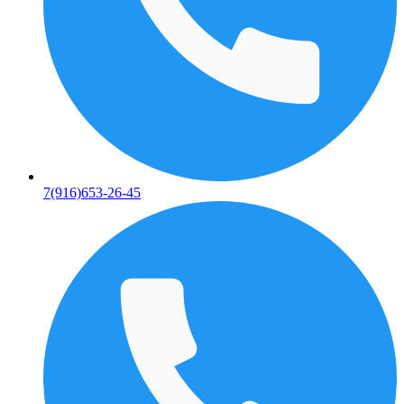
7(916)653-26-45