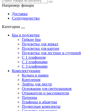
Например:
фонари
Доставка
Сотрудничество
Категории
Бра и подсветки
Гибкие бра
Подсветка для зеркал
Подсветка для картин
Подсветка для лестниц и ступеней
С 1 плафоном
С 2 плафонами
С 3 плафонами
Комплектующие
Кольца и рамки
Крепления
Лифты для люстр
Основания для светильников
Отражатели и рассеиватели
Патроны
Плафоны и абажуры
Подвесные комплекты
Средства для чистки