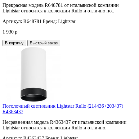
Прекрасная модель R648781 от итальянской компании
Lightstar относится к коллекции Rullo и отлично по..
Артикул:
R648781
Бренд:
Lightstar
1 930 р.
В корзину
Быстрый заказ
Потолочный светильник Lightstar Rullo (214436+203437)
R4363437
Несравненная модель R4363437 от итальянской компании
Lightstar относится к коллекции Rullo и отлично..
Артикул:
R4363437
Бренд:
Lightstar