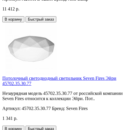
11 412 р.
В корзину
Быстрый заказ
Потолочный светодиодный светильник Seven Fires Эйри
45702.35.30.77
Незаурядная модель 45702.35.30.77 от российской компании
Seven Fires относится к коллекции Эйри. Пот..
Артикул:
45702.35.30.77
Бренд:
Seven Fires
1 341 р.
В корзину
Быстрый заказ