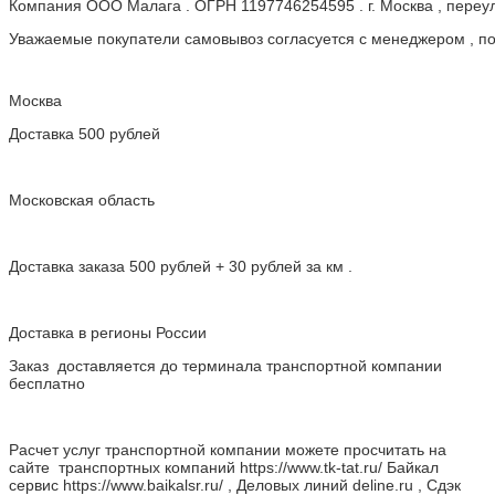
Компания ООО Малага . ОГРН 1197746254595 . г. Москва , пере
Уважаемые покупатели самовывоз согласуется с менеджером , пос
Москва
Доставка 500 рублей
Московская область
Доставка заказа 500 рублей + 30 рублей за км .
Доставка в регионы России
Заказ доставляется до терминала транспортной компании
бесплатно
Расчет услуг транспортной компании можете просчитать на
сайте транспортных компаний https://www.tk-tat.ru/ Байкал
сервис https://www.baikalsr.ru/ , Деловых линий deline.ru , Сдэк