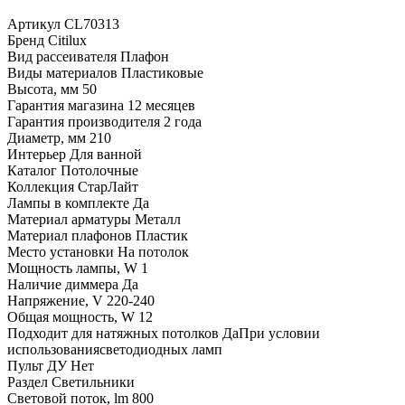
Артикул
CL70313
Бренд
Citilux
Вид рассеивателя
Плафон
Виды материалов
Пластиковые
Высота, мм
50
Гарантия магазина
12 месяцев
Гарантия производителя
2 года
Диаметр, мм
210
Интерьер
Для ванной
Каталог
Потолочные
Коллекция
СтарЛайт
Лампы в комплекте
Да
Материал арматуры
Металл
Материал плафонов
Пластик
Место установки
На потолок
Мощность лампы, W
1
Наличие диммера
Да
Напряжение, V
220-240
Общая мощность, W
12
Подходит для натяжных потолков
ДаПри условии
использованиясветодиодных ламп
Пульт ДУ
Нет
Раздел
Светильники
Световой поток, lm
800