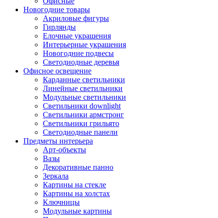
Офисные
Новогодние товары
Акриловые фигуры
Гирлянды
Елочные украшения
Интерьерные украшения
Новогодние подвесы
Светодиодные деревья
Офисное освещение
Карданные светильники
Линейные светильники
Модульные светильники
Светильники downlight
Светильники армстронг
Светильники грильято
Светодиодные панели
Предметы интерьера
Арт-объекты
Вазы
Декоративные панно
Зеркала
Картины на стекле
Картины на холстах
Ключницы
Модульные картины