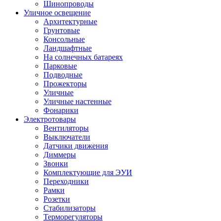
Шинопроводы
Уличное освещение
Архитектурные
Грунтовые
Консольные
Ландшафтные
На солнечных батареях
Парковые
Подводные
Прожекторы
Уличные
Уличные настенные
Фонарики
Электротовары
Вентиляторы
Выключатели
Датчики движения
Диммеры
Звонки
Комплектующие для ЭУИ
Переходники
Рамки
Розетки
Стабилизаторы
Терморегуляторы