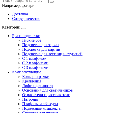
Например:
фонари
Доставка
Сотрудничество
Категории
Бра и подсветки
Гибкие бра
Подсветка для зеркал
Подсветка для картин
Подсветка для лестниц и ступеней
С 1 плафоном
С 2 плафонами
С 3 плафонами
Комплектующие
Кольца и рамки
Крепления
Лифты для люстр
Основания для светильников
Отражатели и рассеиватели
Патроны
Плафоны и абажуры
Подвесные комплекты
Средства для чистки