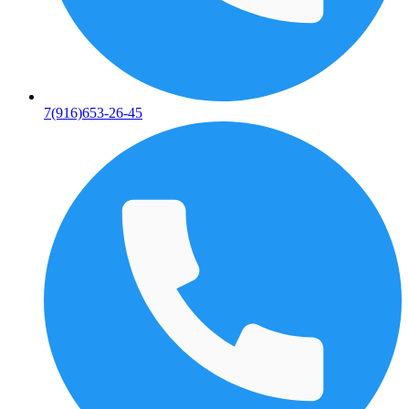
7(916)653-26-45