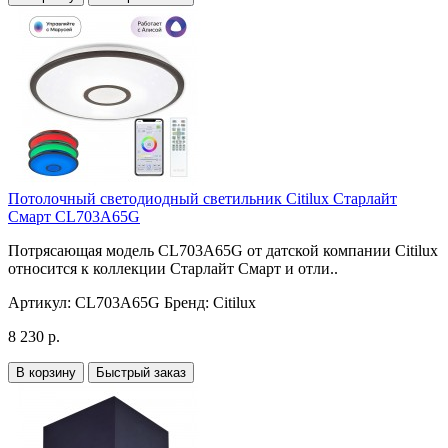
Потолочный светодиодный светильник Citilux Старлайт
Смарт CL703A65G
Потрясающая модель CL703A65G от датской компании Citilux
относится к коллекции Старлайт Смарт и отли..
Артикул:
CL703A65G
Бренд:
Citilux
8 230 р.
В корзину
Быстрый заказ