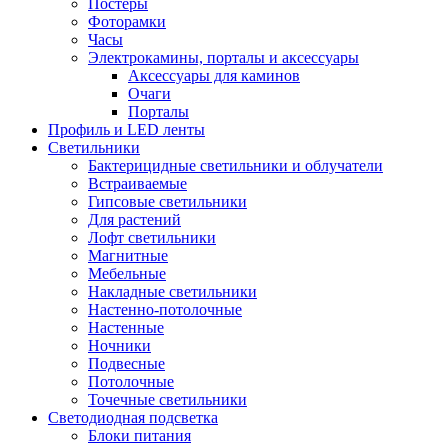
Постеры
Фоторамки
Часы
Электрокамины, порталы и аксессуары
Аксессуары для каминов
Очаги
Порталы
Профиль и LED ленты
Светильники
Бактерицидные светильники и облучатели
Встраиваемые
Гипсовые светильники
Для растений
Лофт светильники
Магнитные
Мебельные
Накладные светильники
Настенно-потолочные
Настенные
Ночники
Подвесные
Потолочные
Точечные светильники
Светодиодная подсветка
Блоки питания