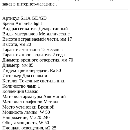
заказ в интернет-магазине .
Артикул
611A GD/GD
Бренд
Ambrella light
Вид рассеивателя
Декоративный
Виды материалов
Металлические
Высота встраиваемой части, мм
17
Высота, мм
20
Гарантия магазина
12 месяцев
Гарантия производителя
2 года
Диаметр врезного отверстия, мм
70
Диаметр, мм
85
Индекс цветопередачи, Ra
80
Интерьер
Для спальни
Каталог
Точечные светильники
Количество ламп
1
Коллекция
Classic
Материал арматуры
Алюминий
Материал плафонов
Металл
Место установки
Врезной
Мощность лампы, W
50
Напряжение, V
220-240
Общая мощность, W
50
Площадь освещения, м2
25