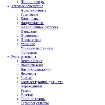
Шинопроводы
Уличное освещение
Архитектурные
Грунтовые
Консольные
Ландшафтные
На солнечных батареях
Парковые
Подводные
Прожекторы
Уличные
Уличные настенные
Фонарики
Электротовары
Вентиляторы
Выключатели
Датчики движения
Диммеры
Звонки
Комплектующие для ЭУИ
Переходники
Рамки
Розетки
Стабилизаторы
Терморегуляторы