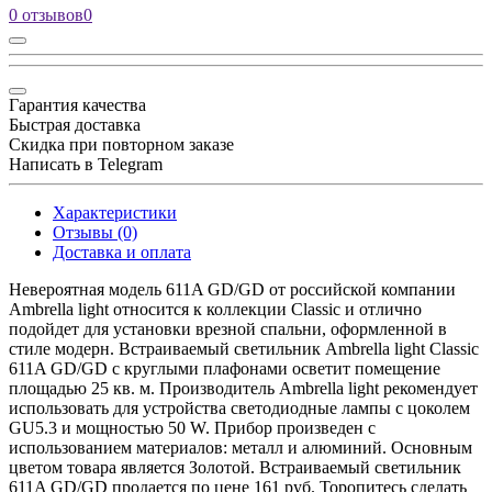
0 отзывов
0
Гарантия качества
Быстрая доставка
Скидка при повторном заказе
Написать в Telegram
Характеристики
Отзывы (0)
Доставка и оплата
Невероятная модель 611A GD/GD от российской компании
Ambrella light относится к коллекции Classic и отлично
подойдет для установки врезной спальни, оформленной в
стиле модерн. Встраиваемый светильник Ambrella light Classic
611A GD/GD с круглыми плафонами осветит помещение
площадью 25 кв. м. Производитель Ambrella light рекомендует
использовать для устройства светодиодные лампы с цоколем
GU5.3 и мощностью 50 W. Прибор произведен с
использованием материалов: металл и алюминий. Основным
цветом товара является Золотой. Встраиваемый светильник
611A GD/GD продается по цене 161 руб. Торопитесь сделать