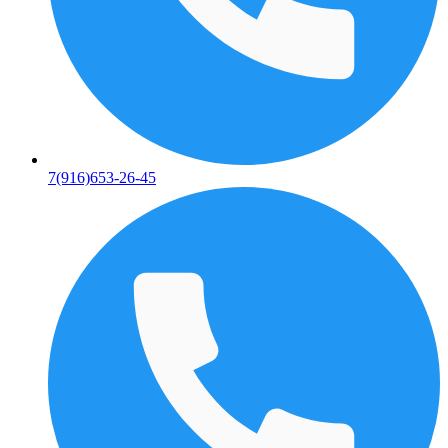
7(916)653-26-45