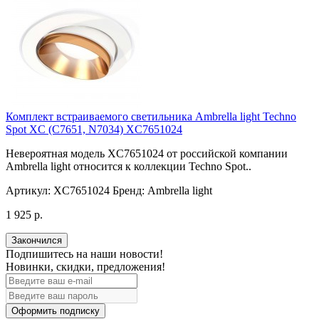
Комплект встраиваемого светильника Ambrella light Techno
Spot XC (C7651, N7034) XC7651024
Невероятная модель XC7651024 от российской компании
Ambrella light относится к коллекции Techno Spot..
Артикул:
XC7651024
Бренд:
Ambrella light
1 925 р.
Закончился
Подпишитесь на наши новости!
Новинки, скидки, предложения!
Оформить подписку