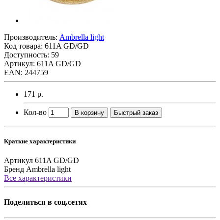
Производитель:
Ambrella light
Код товара:
611A GD/GD
Доступность: 59
Артикул: 611A GD/GD
EAN: 244759
171 р.
Кол-во
В корзину
Быстрый заказ
Краткие характеристики
Артикул
611A GD/GD
Бренд
Ambrella light
Все характеристики
Поделиться в соц.сетях