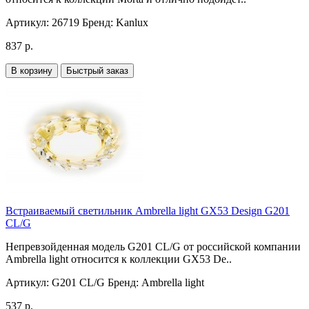
Артикул:
26719
Бренд:
Kanlux
837 р.
В корзину
Быстрый заказ
Встраиваемый светильник Ambrella light GX53 Design G201
CL/G
Непревзойденная модель G201 CL/G от российской компании
Ambrella light относится к коллекции GX53 De..
Артикул:
G201 CL/G
Бренд:
Ambrella light
537 р.