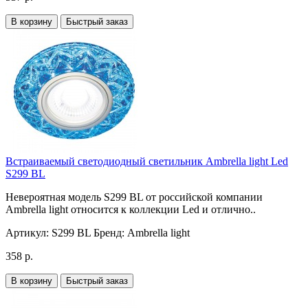
В корзину
Быстрый заказ
Встраиваемый светодиодный светильник Ambrella light Led
S299 BL
Невероятная модель S299 BL от российской компании
Ambrella light относится к коллекции Led и отлично..
Артикул:
S299 BL
Бренд:
Ambrella light
358 р.
В корзину
Быстрый заказ