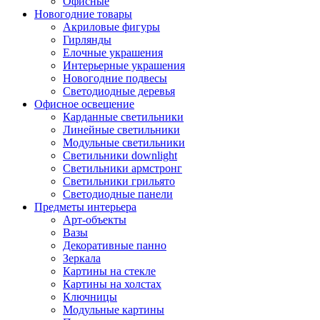
Офисные
Новогодние товары
Акриловые фигуры
Гирлянды
Елочные украшения
Интерьерные украшения
Новогодние подвесы
Светодиодные деревья
Офисное освещение
Карданные светильники
Линейные светильники
Модульные светильники
Светильники downlight
Светильники армстронг
Светильники грильято
Светодиодные панели
Предметы интерьера
Арт-объекты
Вазы
Декоративные панно
Зеркала
Картины на стекле
Картины на холстах
Ключницы
Модульные картины