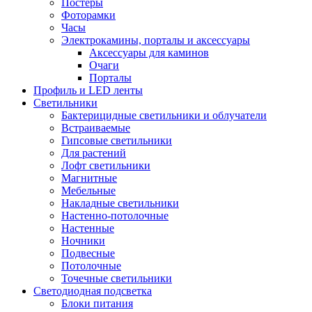
Постеры
Фоторамки
Часы
Электрокамины, порталы и аксессуары
Аксессуары для каминов
Очаги
Порталы
Профиль и LED ленты
Светильники
Бактерицидные светильники и облучатели
Встраиваемые
Гипсовые светильники
Для растений
Лофт светильники
Магнитные
Мебельные
Накладные светильники
Настенно-потолочные
Настенные
Ночники
Подвесные
Потолочные
Точечные светильники
Светодиодная подсветка
Блоки питания