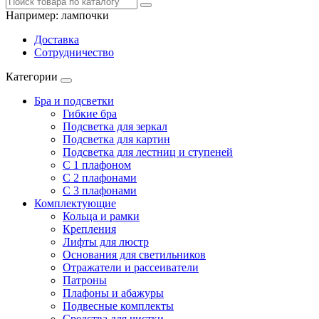
Например:
лампочки
Доставка
Сотрудничество
Категории
Бра и подсветки
Гибкие бра
Подсветка для зеркал
Подсветка для картин
Подсветка для лестниц и ступеней
С 1 плафоном
С 2 плафонами
С 3 плафонами
Комплектующие
Кольца и рамки
Крепления
Лифты для люстр
Основания для светильников
Отражатели и рассеиватели
Патроны
Плафоны и абажуры
Подвесные комплекты
Средства для чистки