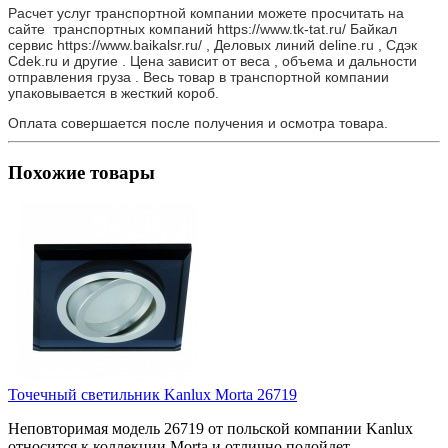
Расчет услуг транспортной компании можете просчитать на
сайте транспортных компаний https://www.tk-tat.ru/ Байкал
сервис https://www.baikalsr.ru/ , Деловых линий deline.ru , Сдэк
Cdek.ru и другие . Цена зависит от веса , объема и дальности
отправления груза . Весь товар в транспортной компании
упаковывается в жесткий короб.
Оплата совершается после получения и осмотра товара.
Похожие товары
Точечный светильник Kanlux Morta 26719
Неповторимая модель 26719 от польской компании Kanlux
относится к коллекции Morta и отлично подойдет..