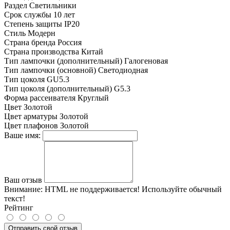
Раздел
Светильники
Срок службы
10 лет
Степень защиты
IP20
Стиль
Модерн
Страна бренда
Россия
Страна производства
Китай
Тип лампочки (дополнительный)
Галогеновая
Тип лампочки (основной)
Светодиодная
Тип цоколя
GU5.3
Тип цоколя (дополнительный)
G5.3
Форма рассеивателя
Круглый
Цвет
Золотой
Цвет арматуры
Золотой
Цвет плафонов
Золотой
Ваше имя:
Ваш отзыв
Внимание:
HTML не поддерживается! Используйте обычный
текст!
Рейтинг
Отправить свой отзыв