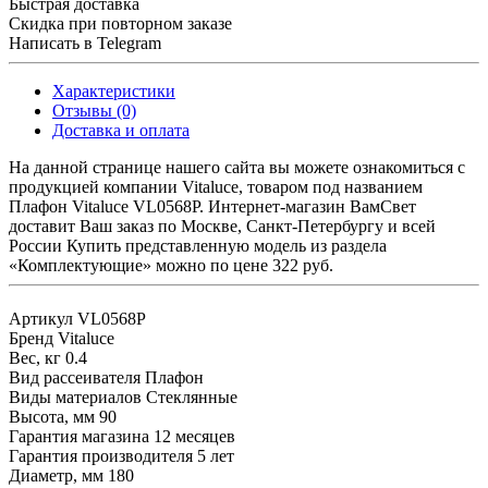
Быстрая доставка
Скидка при повторном заказе
Написать в Telegram
Характеристики
Отзывы (0)
Доставка и оплата
На данной странице нашего сайта вы можете ознакомиться с
продукцией компании Vitaluce, товаром под названием
Плафон Vitaluce VL0568P. Интернет-магазин ВамСвет
доставит Ваш заказ по Москве, Санкт-Петербургу и всей
России Купить представленную модель из раздела
«Комплектующие» можно по цене 322 руб.
Артикул
VL0568P
Бренд
Vitaluce
Вес, кг
0.4
Вид рассеивателя
Плафон
Виды материалов
Стеклянные
Высота, мм
90
Гарантия магазина
12 месяцев
Гарантия производителя
5 лет
Диаметр, мм
180