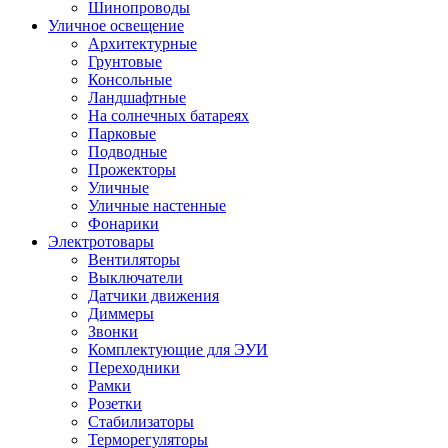
Шинопроводы
Уличное освещение
Архитектурные
Грунтовые
Консольные
Ландшафтные
На солнечных батареях
Парковые
Подводные
Прожекторы
Уличные
Уличные настенные
Фонарики
Электротовары
Вентиляторы
Выключатели
Датчики движения
Диммеры
Звонки
Комплектующие для ЭУИ
Переходники
Рамки
Розетки
Стабилизаторы
Терморегуляторы