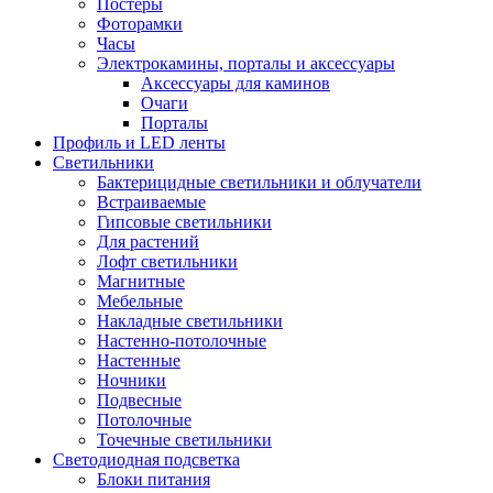
Постеры
Фоторамки
Часы
Электрокамины, порталы и аксессуары
Аксессуары для каминов
Очаги
Порталы
Профиль и LED ленты
Светильники
Бактерицидные светильники и облучатели
Встраиваемые
Гипсовые светильники
Для растений
Лофт светильники
Магнитные
Мебельные
Накладные светильники
Настенно-потолочные
Настенные
Ночники
Подвесные
Потолочные
Точечные светильники
Светодиодная подсветка
Блоки питания