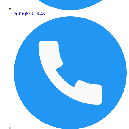
7(916)653-26-45