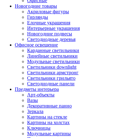
Офисные
Новогодние товары
Акриловые фигуры
Гирлянды
Елочные украшения
Интерьерные украшения
Новогодние подвесы
Светодиодные деревья
Офисное освещение
Карданные светильники
Линейные светильники
Модульные светильники
Светильники downlight
Светильники армстронг
Светильники грильято
Светодиодные панели
Предметы интерьера
Арт-объекты
Вазы
Декоративные панно
Зеркала
Картины на стекле
Картины на холстах
Ключницы
Модульные картины