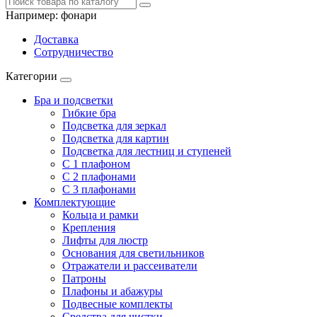
Например:
фонари
Доставка
Сотрудничество
Категории
Бра и подсветки
Гибкие бра
Подсветка для зеркал
Подсветка для картин
Подсветка для лестниц и ступеней
С 1 плафоном
С 2 плафонами
С 3 плафонами
Комплектующие
Кольца и рамки
Крепления
Лифты для люстр
Основания для светильников
Отражатели и рассеиватели
Патроны
Плафоны и абажуры
Подвесные комплекты
Средства для чистки