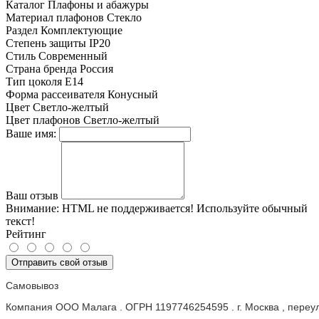
Каталог
Плафоны и абажуры
Материал плафонов
Стекло
Раздел
Комплектующие
Степень защиты
IP20
Стиль
Современный
Страна бренда
Россия
Тип цоколя
E14
Форма рассеивателя
Конусный
Цвет
Светло-желтый
Цвет плафонов
Светло-желтый
Ваше имя:
Ваш отзыв
Внимание:
HTML не поддерживается! Используйте обычный
текст!
Рейтинг
Отправить свой отзыв
Самовывоз
Компания ООО Малага . ОГРН 1197746254595 . г. Москва , пере