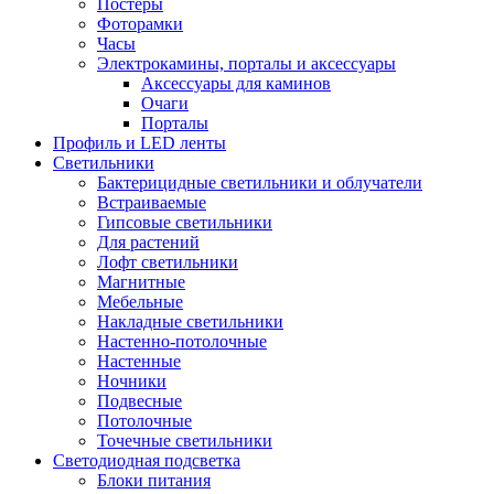
Постеры
Фоторамки
Часы
Электрокамины, порталы и аксессуары
Аксессуары для каминов
Очаги
Порталы
Профиль и LED ленты
Светильники
Бактерицидные светильники и облучатели
Встраиваемые
Гипсовые светильники
Для растений
Лофт светильники
Магнитные
Мебельные
Накладные светильники
Настенно-потолочные
Настенные
Ночники
Подвесные
Потолочные
Точечные светильники
Светодиодная подсветка
Блоки питания