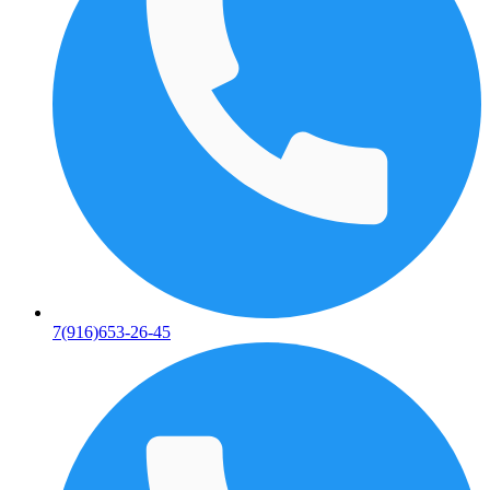
7(916)653-26-45