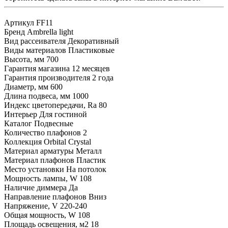
Артикул
FF11
Бренд
Ambrella light
Вид рассеивателя
Декоративный
Виды материалов
Пластиковые
Высота, мм
700
Гарантия магазина
12 месяцев
Гарантия производителя
2 года
Диаметр, мм
600
Длина подвеса, мм
1000
Индекс цветопередачи, Ra
80
Интерьер
Для гостиной
Каталог
Подвесные
Количество плафонов
2
Коллекция
Orbital Crystal
Материал арматуры
Металл
Материал плафонов
Пластик
Место установки
На потолок
Мощность лампы, W
108
Наличие диммера
Да
Направление плафонов
Вниз
Напряжение, V
220-240
Общая мощность, W
108
Площадь освещения, м2
18