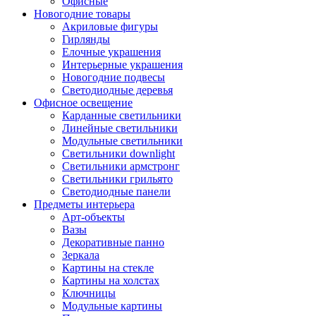
Офисные
Новогодние товары
Акриловые фигуры
Гирлянды
Елочные украшения
Интерьерные украшения
Новогодние подвесы
Светодиодные деревья
Офисное освещение
Карданные светильники
Линейные светильники
Модульные светильники
Светильники downlight
Светильники армстронг
Светильники грильято
Светодиодные панели
Предметы интерьера
Арт-объекты
Вазы
Декоративные панно
Зеркала
Картины на стекле
Картины на холстах
Ключницы
Модульные картины