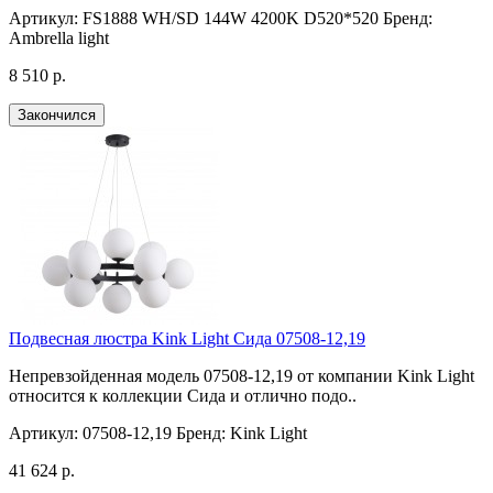
Артикул:
FS1888 WH/SD 144W 4200K D520*520
Бренд:
Ambrella light
8 510 р.
Закончился
Подвесная люстра Kink Light Сида 07508-12,19
Непревзойденная модель 07508-12,19 от компании Kink Light
относится к коллекции Сида и отлично подо..
Артикул:
07508-12,19
Бренд:
Kink Light
41 624 р.