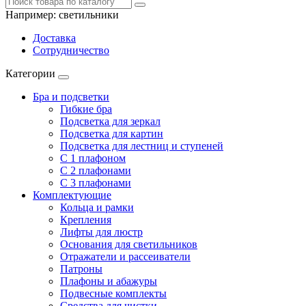
Например:
светильники
Доставка
Сотрудничество
Категории
Бра и подсветки
Гибкие бра
Подсветка для зеркал
Подсветка для картин
Подсветка для лестниц и ступеней
С 1 плафоном
С 2 плафонами
С 3 плафонами
Комплектующие
Кольца и рамки
Крепления
Лифты для люстр
Основания для светильников
Отражатели и рассеиватели
Патроны
Плафоны и абажуры
Подвесные комплекты
Средства для чистки