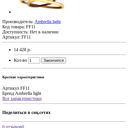
Производитель:
Ambrella light
Код товара:
FF11
Доступность: Нет в наличии
Артикул: FF11
14 428 р.
Кол-во
Закончился
Краткие характеристики
Артикул
FF11
Бренд
Ambrella light
Все характеристики
Поделиться в соц.сетях
0 отзывов
0