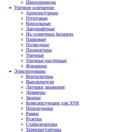
Шинопроводы
Уличное освещение
Архитектурные
Грунтовые
Консольные
Ландшафтные
На солнечных батареях
Парковые
Подводные
Прожекторы
Уличные
Уличные настенные
Фонарики
Электротовары
Вентиляторы
Выключатели
Датчики движения
Диммеры
Звонки
Комплектующие для ЭУИ
Переходники
Рамки
Розетки
Стабилизаторы
Терморегуляторы