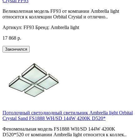
Crystal FF93
Великолепная модель FF93 от компании Ambrella light
относится к коллекции Orbital Crystal и отлично..
Артикул:
FF93
Бренд:
Ambrella light
17 868 р.
Закончился
Потолочный светодиодный светильник Ambrella light Orbital
Crystal Sand FS1888 WH/SD 144W 4200K D520*
Феноменальная модель FS1888 WH/SD 144W 4200K
D520*520 от компании Ambrella light относится к коллек..