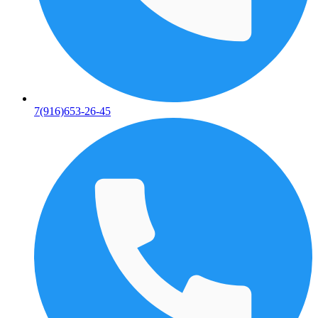
7(916)653-26-45