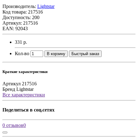
Производитель:
Lightstar
Код товара:
217516
Доступность: 200
Артикул: 217516
EAN: 92043
331 р.
Кол-во
В корзину
Быстрый заказ
Краткие характеристики
Артикул
217516
Бренд
Lightstar
Все характеристики
Поделиться в соц.сетях
0 отзывов
0