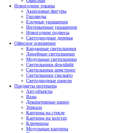
Офисные
Новогодние товары
Акриловые фигуры
Гирлянды
Елочные украшения
Интерьерные украшения
Новогодние подвесы
Светодиодные деревья
Офисное освещение
Карданные светильники
Линейные светильники
Модульные светильники
Светильники downlight
Светильники армстронг
Светильники грильято
Светодиодные панели
Предметы интерьера
Арт-объекты
Вазы
Декоративные панно
Зеркала
Картины на стекле
Картины на холстах
Ключницы
Модульные картины