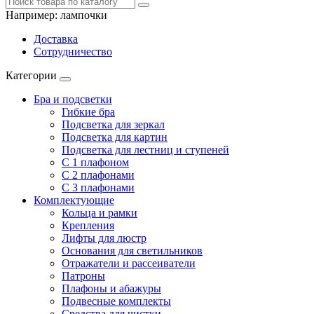
Например:
лампочки
Доставка
Сотрудничество
Категории
Бра и подсветки
Гибкие бра
Подсветка для зеркал
Подсветка для картин
Подсветка для лестниц и ступеней
С 1 плафоном
С 2 плафонами
С 3 плафонами
Комплектующие
Кольца и рамки
Крепления
Лифты для люстр
Основания для светильников
Отражатели и рассеиватели
Патроны
Плафоны и абажуры
Подвесные комплекты
Средства для чистки