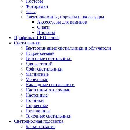
Постеры
Фоторамки
Часы
Электрокамины, порталы и аксессуары
Аксессуары для каминов
Очаги
Порталы
Профиль и LED ленты
Светильники
Бактерицидные светильники и облучатели
Встраиваемые
Гипсовые светильники
Для растений
Лофт светильники
Магнитные
Мебельные
Накладные светильники
Настенно-потолочные
Настенные
Ночники
Подвесные
Потолочные
Точечные светильники
Светодиодная подсветка
Блоки питания