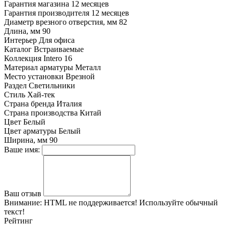
Гарантия магазина
12 месяцев
Гарантия производителя
12 месяцев
Диаметр врезного отверстия, мм
82
Длина, мм
90
Интерьер
Для офиса
Каталог
Встраиваемые
Коллекция
Intero 16
Материал арматуры
Металл
Место установки
Врезной
Раздел
Светильники
Стиль
Хай-тек
Страна бренда
Италия
Страна производства
Китай
Цвет
Белый
Цвет арматуры
Белый
Ширина, мм
90
Ваше имя:
Ваш отзыв
Внимание:
HTML не поддерживается! Используйте обычный
текст!
Рейтинг