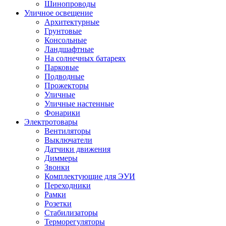
Шинопроводы
Уличное освещение
Архитектурные
Грунтовые
Консольные
Ландшафтные
На солнечных батареях
Парковые
Подводные
Прожекторы
Уличные
Уличные настенные
Фонарики
Электротовары
Вентиляторы
Выключатели
Датчики движения
Диммеры
Звонки
Комплектующие для ЭУИ
Переходники
Рамки
Розетки
Стабилизаторы
Терморегуляторы