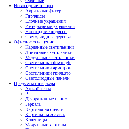
Офисные
Новогодние товары
Акриловые фигуры
Гирлянды
Елочные украшения
Интерьерные украшения
Новогодние подвесы
Светодиодные деревья
Офисное освещение
Карданные светильники
Линейные светильники
Модульные светильники
Светильники downlight
Светильники армстронг
Светильники грильято
Светодиодные панели
Предметы интерьера
Арт-объекты
Вазы
Декоративные панно
Зеркала
Картины на стекле
Картины на холстах
Ключницы
Модульные картины