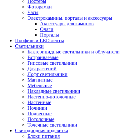
Постеры
Фоторамки
Часы
Электрокамины, порталы и аксессуары
Аксессуары для каминов
Очаги
Порталы
Профиль и LED ленты
Светильники
Бактерицидные светильники и облучатели
Встраиваемые
Гипсовые светильники
Для растений
Лофт светильники
Магнитные
Мебельные
Накладные светильники
Настенно-потолочные
Настенные
Ночники
Подвесные
Потолочные
Точечные светильники
Светодиодная подсветка
Блоки питания