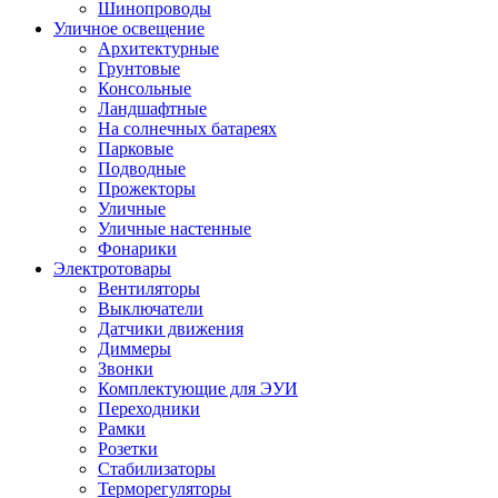
Шинопроводы
Уличное освещение
Архитектурные
Грунтовые
Консольные
Ландшафтные
На солнечных батареях
Парковые
Подводные
Прожекторы
Уличные
Уличные настенные
Фонарики
Электротовары
Вентиляторы
Выключатели
Датчики движения
Диммеры
Звонки
Комплектующие для ЭУИ
Переходники
Рамки
Розетки
Стабилизаторы
Терморегуляторы