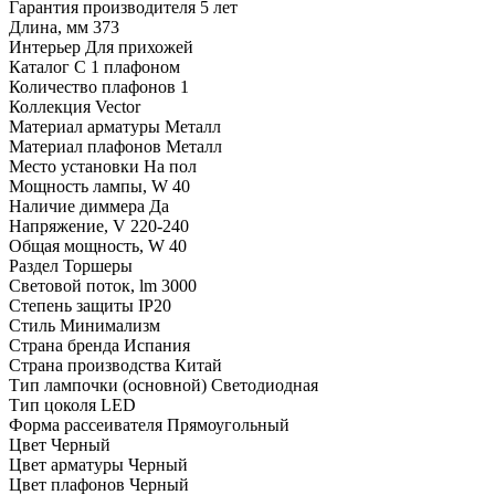
Гарантия производителя
5 лет
Длина, мм
373
Интерьер
Для прихожей
Каталог
С 1 плафоном
Количество плафонов
1
Коллекция
Vector
Материал арматуры
Металл
Материал плафонов
Металл
Место установки
На пол
Мощность лампы, W
40
Наличие диммера
Да
Напряжение, V
220-240
Общая мощность, W
40
Раздел
Торшеры
Световой поток, lm
3000
Степень защиты
IP20
Стиль
Минимализм
Страна бренда
Испания
Страна производства
Китай
Тип лампочки (основной)
Светодиодная
Тип цоколя
LED
Форма рассеивателя
Прямоугольный
Цвет
Черный
Цвет арматуры
Черный
Цвет плафонов
Черный