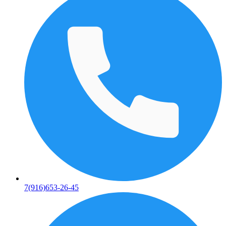
7(916)653-26-45