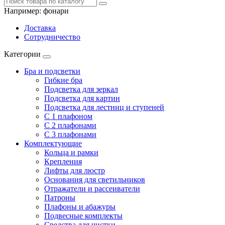
Например:
фонари
Доставка
Сотрудничество
Категории
Бра и подсветки
Гибкие бра
Подсветка для зеркал
Подсветка для картин
Подсветка для лестниц и ступеней
С 1 плафоном
С 2 плафонами
С 3 плафонами
Комплектующие
Кольца и рамки
Крепления
Лифты для люстр
Основания для светильников
Отражатели и рассеиватели
Патроны
Плафоны и абажуры
Подвесные комплекты
Средства для чистки