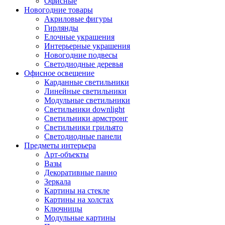
Офисные
Новогодние товары
Акриловые фигуры
Гирлянды
Елочные украшения
Интерьерные украшения
Новогодние подвесы
Светодиодные деревья
Офисное освещение
Карданные светильники
Линейные светильники
Модульные светильники
Светильники downlight
Светильники армстронг
Светильники грильято
Светодиодные панели
Предметы интерьера
Арт-объекты
Вазы
Декоративные панно
Зеркала
Картины на стекле
Картины на холстах
Ключницы
Модульные картины