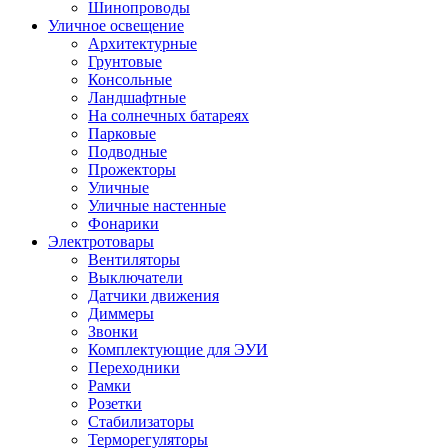
Шинопроводы
Уличное освещение
Архитектурные
Грунтовые
Консольные
Ландшафтные
На солнечных батареях
Парковые
Подводные
Прожекторы
Уличные
Уличные настенные
Фонарики
Электротовары
Вентиляторы
Выключатели
Датчики движения
Диммеры
Звонки
Комплектующие для ЭУИ
Переходники
Рамки
Розетки
Стабилизаторы
Терморегуляторы