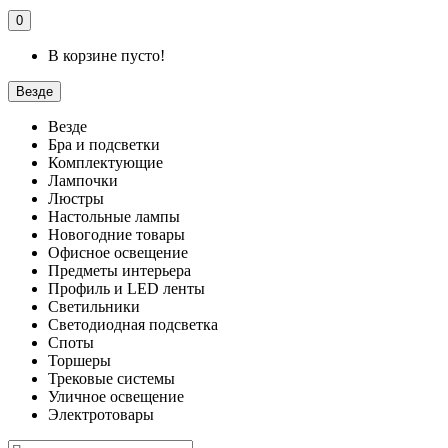
0
В корзине пусто!
Везде
Везде
Бра и подсветки
Комплектующие
Лампочки
Люстры
Настольные лампы
Новогодние товары
Офисное освещение
Предметы интерьера
Профиль и LED ленты
Светильники
Светодиодная подсветка
Споты
Торшеры
Трековые системы
Уличное освещение
Электротовары