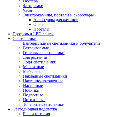
Постеры
Фоторамки
Часы
Электрокамины, порталы и аксессуары
Аксессуары для каминов
Очаги
Порталы
Профиль и LED ленты
Светильники
Бактерицидные светильники и облучатели
Встраиваемые
Гипсовые светильники
Для растений
Лофт светильники
Магнитные
Мебельные
Накладные светильники
Настенно-потолочные
Настенные
Ночники
Подвесные
Потолочные
Точечные светильники
Светодиодная подсветка
Блоки питания