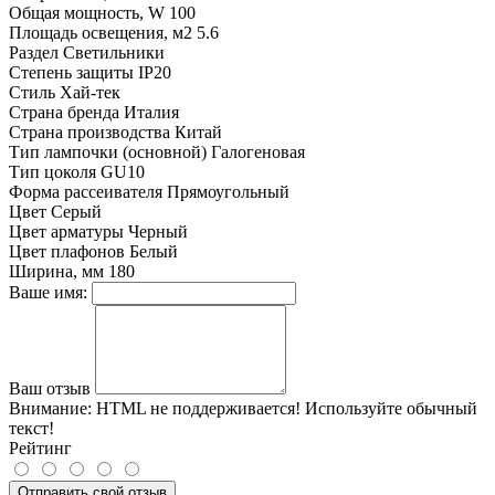
Общая мощность, W
100
Площадь освещения, м2
5.6
Раздел
Светильники
Степень защиты
IP20
Стиль
Хай-тек
Страна бренда
Италия
Страна производства
Китай
Тип лампочки (основной)
Галогеновая
Тип цоколя
GU10
Форма рассеивателя
Прямоугольный
Цвет
Серый
Цвет арматуры
Черный
Цвет плафонов
Белый
Ширина, мм
180
Ваше имя:
Ваш отзыв
Внимание:
HTML не поддерживается! Используйте обычный
текст!
Рейтинг
Отправить свой отзыв