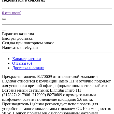
Поделиться в соц.сетях
0 отзывов
0
Гарантия качества
Быстрая доставка
Скидка при повторном заказе
Написать в Telegram
Характеристики
Отзывы (0)
Доставка и оплата
Прекрасная модель i8270609 от итальянской компании
Lightstar относится к коллекции Intero 111 и отлично подойдет
для установки врезной офиса, оформленном в стиле хай-тек.
Встраиваемый светильник Lightstar Intero 111
(217827+217906+217909) i8270609 с прямоугольными
плафонами осветит помещение площадью 5.6 кв. м.
Производитель Lightstar рекомендует использовать для
устройства галогеновые лампы с цоколем GU10 и мощностью
50 W. Прибор произведен с использованием материала: