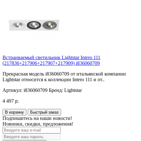
Встраиваемый светильник Lightstar Intero 111
(217836+217906+217907+217909) i836060709
Прекрасная модель i836060709 от итальянской компании
Lightstar относится к коллекции Intero 111 и от..
Артикул:
i836060709
Бренд:
Lightstar
4 497 р.
В корзину
Быстрый заказ
Подпишитесь на наши новости!
Новинки, скидки, предложения!