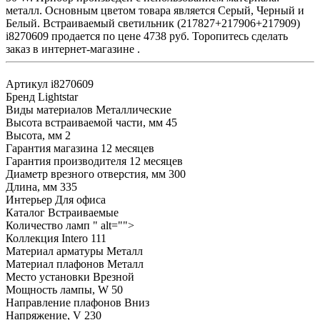
металл. Основным цветом товара является Серый, Черный и
Белый. Встраиваемый светильник (217827+217906+217909)
i8270609 продается по цене 4738 руб. Торопитесь сделать
заказ в интернет-магазине .
Артикул
i8270609
Бренд
Lightstar
Виды материалов
Металлические
Высота встраиваемой части, мм
45
Высота, мм
2
Гарантия магазина
12 месяцев
Гарантия производителя
12 месяцев
Диаметр врезного отверстия, мм
300
Длина, мм
335
Интерьер
Для офиса
Каталог
Встраиваемые
Количество ламп
" alt="">
Коллекция
Intero 111
Материал арматуры
Металл
Материал плафонов
Металл
Место установки
Врезной
Мощность лампы, W
50
Направление плафонов
Вниз
Напряжение, V
230