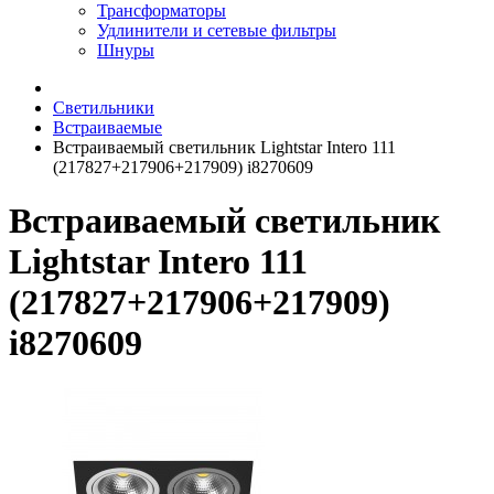
Трансформаторы
Удлинители и сетевые фильтры
Шнуры
Светильники
Встраиваемые
Встраиваемый светильник Lightstar Intero 111
(217827+217906+217909) i8270609
Встраиваемый светильник
Lightstar Intero 111
(217827+217906+217909)
i8270609