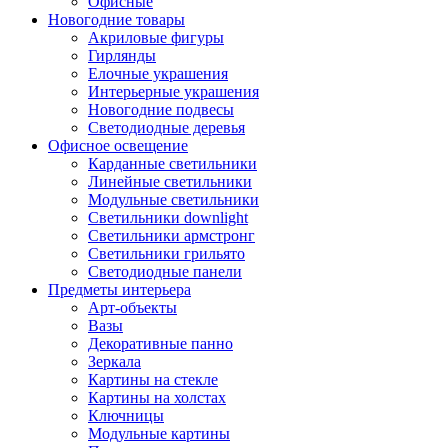
Офисные
Новогодние товары
Акриловые фигуры
Гирлянды
Елочные украшения
Интерьерные украшения
Новогодние подвесы
Светодиодные деревья
Офисное освещение
Карданные светильники
Линейные светильники
Модульные светильники
Светильники downlight
Светильники армстронг
Светильники грильято
Светодиодные панели
Предметы интерьера
Арт-объекты
Вазы
Декоративные панно
Зеркала
Картины на стекле
Картины на холстах
Ключницы
Модульные картины