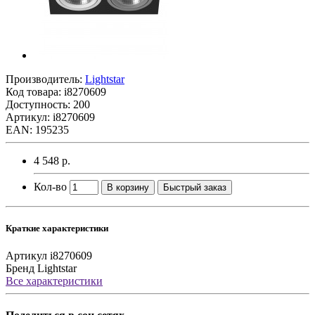
Производитель:
Lightstar
Код товара:
i8270609
Доступность: 200
Артикул: i8270609
EAN: 195235
4 548 р.
Кол-во
В корзину
Быстрый заказ
Краткие характеристики
Артикул
i8270609
Бренд
Lightstar
Все характеристики