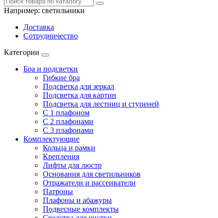
Например:
светильники
Доставка
Сотрудничество
Категории
Бра и подсветки
Гибкие бра
Подсветка для зеркал
Подсветка для картин
Подсветка для лестниц и ступеней
С 1 плафоном
С 2 плафонами
С 3 плафонами
Комплектующие
Кольца и рамки
Крепления
Лифты для люстр
Основания для светильников
Отражатели и рассеиватели
Патроны
Плафоны и абажуры
Подвесные комплекты
Средства для чистки