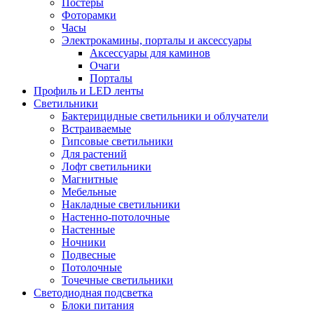
Постеры
Фоторамки
Часы
Электрокамины, порталы и аксессуары
Аксессуары для каминов
Очаги
Порталы
Профиль и LED ленты
Светильники
Бактерицидные светильники и облучатели
Встраиваемые
Гипсовые светильники
Для растений
Лофт светильники
Магнитные
Мебельные
Накладные светильники
Настенно-потолочные
Настенные
Ночники
Подвесные
Потолочные
Точечные светильники
Светодиодная подсветка
Блоки питания