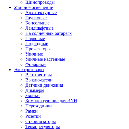
Шинопроводы
Уличное освещение
Архитектурные
Грунтовые
Консольные
Ландшафтные
На солнечных батареях
Парковые
Подводные
Прожекторы
Уличные
Уличные настенные
Фонарики
Электротовары
Вентиляторы
Выключатели
Датчики движения
Диммеры
Звонки
Комплектующие для ЭУИ
Переходники
Рамки
Розетки
Стабилизаторы
Терморегуляторы