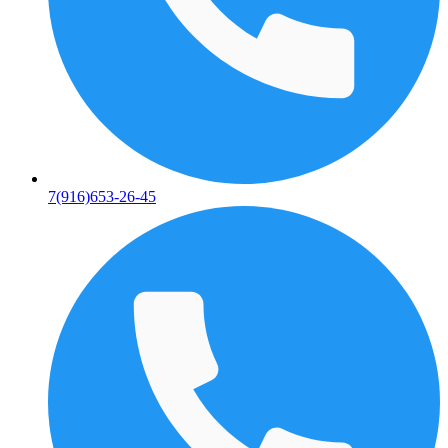
7(916)653-26-45