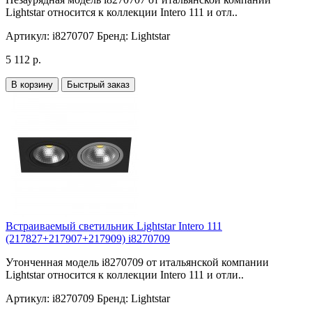
Lightstar относится к коллекции Intero 111 и отл..
Артикул:
i8270707
Бренд:
Lightstar
5 112 р.
В корзину
Быстрый заказ
Встраиваемый светильник Lightstar Intero 111
(217827+217907+217909) i8270709
Утонченная модель i8270709 от итальянской компании
Lightstar относится к коллекции Intero 111 и отли..
Артикул:
i8270709
Бренд:
Lightstar