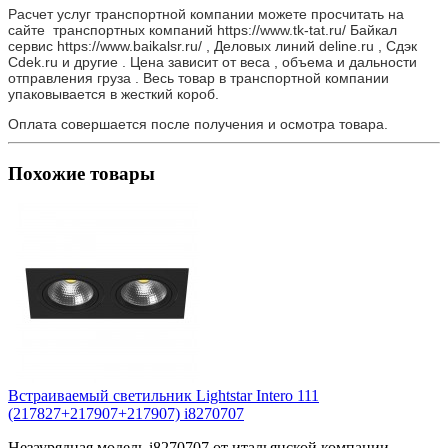
Расчет услуг транспортной компании можете просчитать на
сайте транспортных компаний https://www.tk-tat.ru/ Байкал
сервис https://www.baikalsr.ru/ , Деловых линий deline.ru , Сдэк
Cdek.ru и другие . Цена зависит от веса , объема и дальности
отправления груза . Весь товар в транспортной компании
упаковывается в жесткий короб.
Оплата совершается после получения и осмотра товара.
Похожие товары
Встраиваемый светильник Lightstar Intero 111
(217827+217907+217907) i8270707
Незаурядная модель i8270707 от итальянской компании