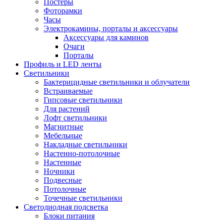
Постеры
Фоторамки
Часы
Электрокамины, порталы и аксессуары
Аксессуары для каминов
Очаги
Порталы
Профиль и LED ленты
Светильники
Бактерицидные светильники и облучатели
Встраиваемые
Гипсовые светильники
Для растений
Лофт светильники
Магнитные
Мебельные
Накладные светильники
Настенно-потолочные
Настенные
Ночники
Подвесные
Потолочные
Точечные светильники
Светодиодная подсветка
Блоки питания