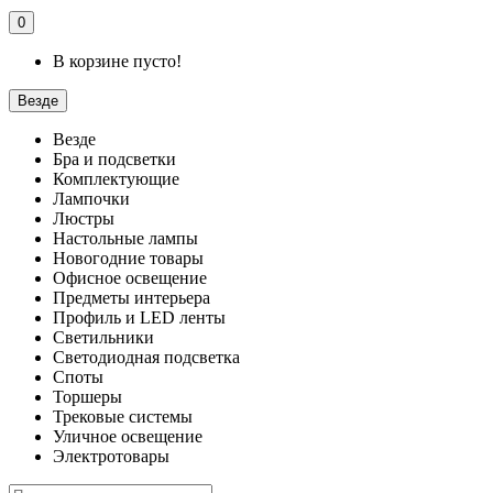
0
В корзине пусто!
Везде
Везде
Бра и подсветки
Комплектующие
Лампочки
Люстры
Настольные лампы
Новогодние товары
Офисное освещение
Предметы интерьера
Профиль и LED ленты
Светильники
Светодиодная подсветка
Споты
Торшеры
Трековые системы
Уличное освещение
Электротовары