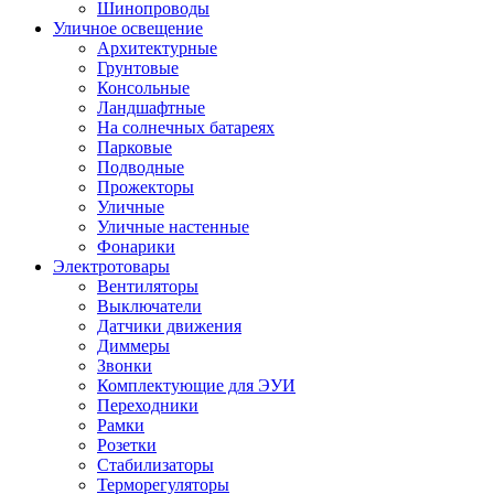
Шинопроводы
Уличное освещение
Архитектурные
Грунтовые
Консольные
Ландшафтные
На солнечных батареях
Парковые
Подводные
Прожекторы
Уличные
Уличные настенные
Фонарики
Электротовары
Вентиляторы
Выключатели
Датчики движения
Диммеры
Звонки
Комплектующие для ЭУИ
Переходники
Рамки
Розетки
Стабилизаторы
Терморегуляторы