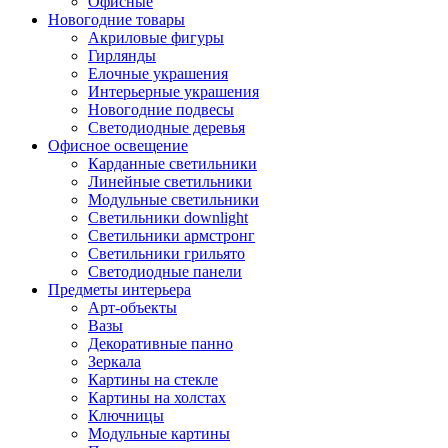
Офисные
Новогодние товары
Акриловые фигуры
Гирлянды
Елочные украшения
Интерьерные украшения
Новогодние подвесы
Светодиодные деревья
Офисное освещение
Карданные светильники
Линейные светильники
Модульные светильники
Светильники downlight
Светильники армстронг
Светильники грильято
Светодиодные панели
Предметы интерьера
Арт-объекты
Вазы
Декоративные панно
Зеркала
Картины на стекле
Картины на холстах
Ключницы
Модульные картины