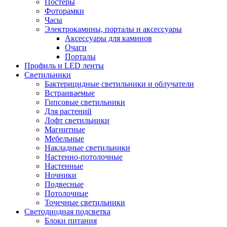
Постеры
Фоторамки
Часы
Электрокамины, порталы и аксессуары
Аксессуары для каминов
Очаги
Порталы
Профиль и LED ленты
Светильники
Бактерицидные светильники и облучатели
Встраиваемые
Гипсовые светильники
Для растений
Лофт светильники
Магнитные
Мебельные
Накладные светильники
Настенно-потолочные
Настенные
Ночники
Подвесные
Потолочные
Точечные светильники
Светодиодная подсветка
Блоки питания