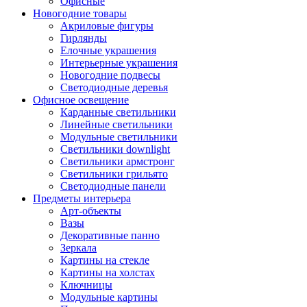
Офисные
Новогодние товары
Акриловые фигуры
Гирлянды
Елочные украшения
Интерьерные украшения
Новогодние подвесы
Светодиодные деревья
Офисное освещение
Карданные светильники
Линейные светильники
Модульные светильники
Светильники downlight
Светильники армстронг
Светильники грильято
Светодиодные панели
Предметы интерьера
Арт-объекты
Вазы
Декоративные панно
Зеркала
Картины на стекле
Картины на холстах
Ключницы
Модульные картины