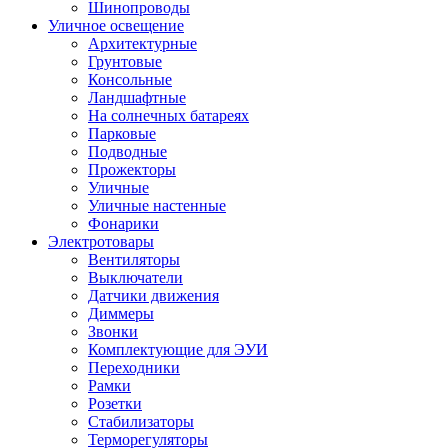
Шинопроводы
Уличное освещение
Архитектурные
Грунтовые
Консольные
Ландшафтные
На солнечных батареях
Парковые
Подводные
Прожекторы
Уличные
Уличные настенные
Фонарики
Электротовары
Вентиляторы
Выключатели
Датчики движения
Диммеры
Звонки
Комплектующие для ЭУИ
Переходники
Рамки
Розетки
Стабилизаторы
Терморегуляторы