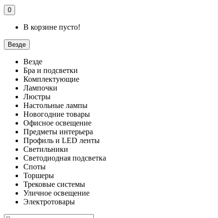
0
В корзине пусто!
Везде
Везде
Бра и подсветки
Комплектующие
Лампочки
Люстры
Настольные лампы
Новогодние товары
Офисное освещение
Предметы интерьера
Профиль и LED ленты
Светильники
Светодиодная подсветка
Споты
Торшеры
Трековые системы
Уличное освещение
Электротовары