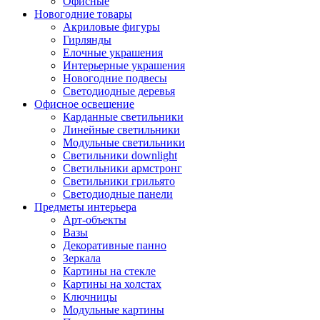
Офисные
Новогодние товары
Акриловые фигуры
Гирлянды
Елочные украшения
Интерьерные украшения
Новогодние подвесы
Светодиодные деревья
Офисное освещение
Карданные светильники
Линейные светильники
Модульные светильники
Светильники downlight
Светильники армстронг
Светильники грильято
Светодиодные панели
Предметы интерьера
Арт-объекты
Вазы
Декоративные панно
Зеркала
Картины на стекле
Картины на холстах
Ключницы
Модульные картины