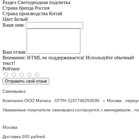
Раздел
Светодиодная подсветка
Страна бренда
Россия
Страна производства
Китай
Цвет
Белый
Ваше имя:
Ваш отзыв
Внимание:
HTML не поддерживается! Используйте обычный
текст!
Рейтинг
Отправить свой отзыв
Самовывоз
Компания ООО Малага . ОГРН 1197746254595 . г. Москва , пере
Уважаемые покупатели самовывоз согласуется с менеджером , пос
Москва
Доставка 500 рублей