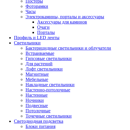
Постеры
Фоторамки
Часы
Электрокамины, порталы и аксессуары
Аксессуары для каминов
Очаги
Порталы
Профиль и LED ленты
Светильники
Бактерицидные светильники и облучатели
Встраиваемые
Гипсовые светильники
Для растений
Лофт светильники
Магнитные
Мебельные
Накладные светильники
Настенно-потолочные
Настенные
Ночники
Подвесные
Потолочные
Точечные светильники
Светодиодная подсветка
Блоки питания