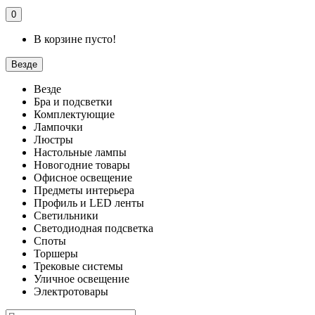
0
В корзине пусто!
Везде
Везде
Бра и подсветки
Комплектующие
Лампочки
Люстры
Настольные лампы
Новогодние товары
Офисное освещение
Предметы интерьера
Профиль и LED ленты
Светильники
Светодиодная подсветка
Споты
Торшеры
Трековые системы
Уличное освещение
Электротовары