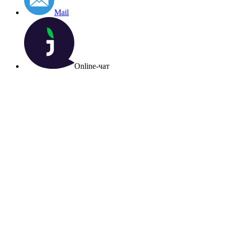
Mail
Online-чат