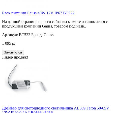
Блок питания Gauss 40W 12V IP67 BT522
На данной странице нашего сайта вы можете ознакомиться с
продукцией компании Gauss, товаром под назв..
Артикул:
BT522
Бренд:
Gauss
1 095 р.
Закончился
Лидер продаж!
Драйвер для светодиодного светильника AL509 Feron 50-65V
12W IP20 0,2A LB0166 41216