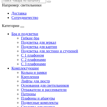
Например:
светильники
Доставка
Сотрудничество
Категории
Бра и подсветки
Гибкие бра
Подсветка для зеркал
Подсветка для картин
Подсветка для лестниц и ступеней
С 1 плафоном
С 2 плафонами
С 3 плафонами
Комплектующие
Кольца и рамки
Крепления
Лифты для люстр
Основания для светильников
Отражатели и рассеиватели
Патроны
Плафоны и абажуры
Подвесные комплекты
Средства для чистки