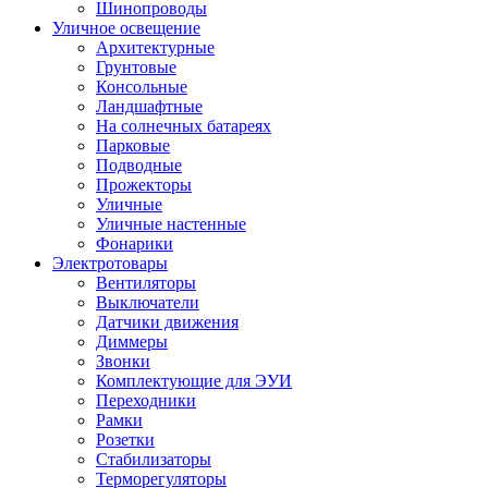
Шинопроводы
Уличное освещение
Архитектурные
Грунтовые
Консольные
Ландшафтные
На солнечных батареях
Парковые
Подводные
Прожекторы
Уличные
Уличные настенные
Фонарики
Электротовары
Вентиляторы
Выключатели
Датчики движения
Диммеры
Звонки
Комплектующие для ЭУИ
Переходники
Рамки
Розетки
Стабилизаторы
Терморегуляторы