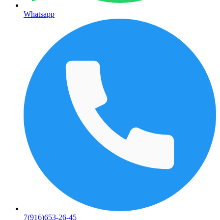
Whatsapp
7(916)653-26-45