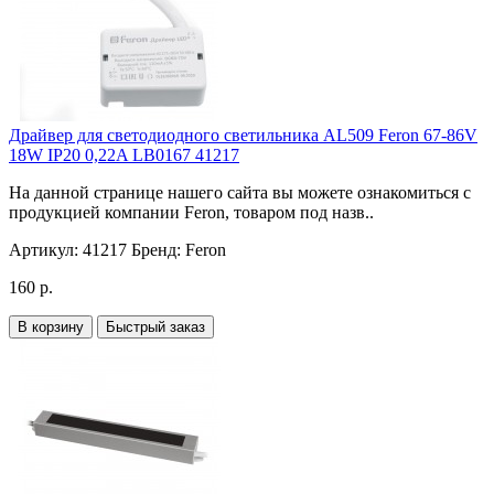
Драйвер для светодиодного светильника AL509 Feron 67-86V
18W IP20 0,22A LB0167 41217
На данной странице нашего сайта вы можете ознакомиться с
продукцией компании Feron, товаром под назв..
Артикул:
41217
Бренд:
Feron
160 р.
В корзину
Быстрый заказ