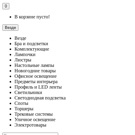
0
В корзине пусто!
Везде
Везде
Бра и подсветки
Комплектующие
Лампочки
Люстры
Настольные лампы
Новогодние товары
Офисное освещение
Предметы интерьера
Профиль и LED ленты
Светильники
Светодиодная подсветка
Споты
Торшеры
Трековые системы
Уличное освещение
Электротовары