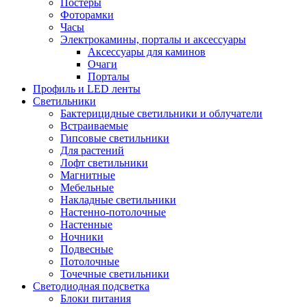
Постеры
Фоторамки
Часы
Электрокамины, порталы и аксессуары
Аксессуары для каминов
Очаги
Порталы
Профиль и LED ленты
Светильники
Бактерицидные светильники и облучатели
Встраиваемые
Гипсовые светильники
Для растений
Лофт светильники
Магнитные
Мебельные
Накладные светильники
Настенно-потолочные
Настенные
Ночники
Подвесные
Потолочные
Точечные светильники
Светодиодная подсветка
Блоки питания