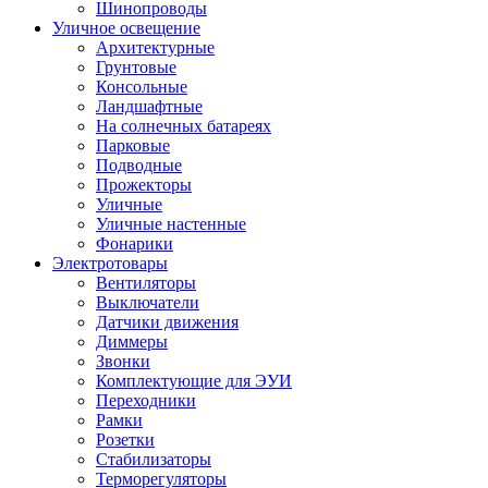
Шинопроводы
Уличное освещение
Архитектурные
Грунтовые
Консольные
Ландшафтные
На солнечных батареях
Парковые
Подводные
Прожекторы
Уличные
Уличные настенные
Фонарики
Электротовары
Вентиляторы
Выключатели
Датчики движения
Диммеры
Звонки
Комплектующие для ЭУИ
Переходники
Рамки
Розетки
Стабилизаторы
Терморегуляторы