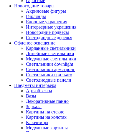
Офисные
Новогодние товары
Акриловые фигуры
Гирлянды
Елочные украшения
Интерьерные украшения
Новогодние подвесы
Светодиодные деревья
Офисное освещение
Карданные светильники
Линейные светильники
Модульные светильники
Светильники downlight
Светильники армстронг
Светильники грильято
Светодиодные панели
Предметы интерьера
Арт-объекты
Вазы
Декоративные панно
Зеркала
Картины на стекле
Картины на холстах
Ключницы
Модульные картины