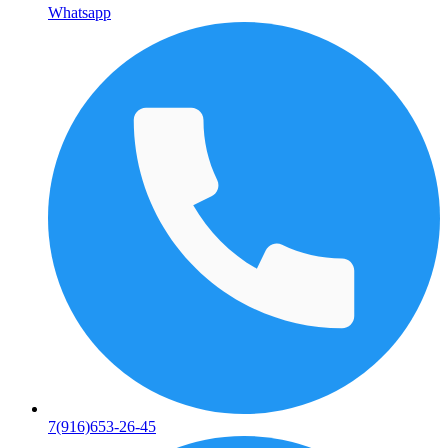
Whatsapp
7(916)653-26-45