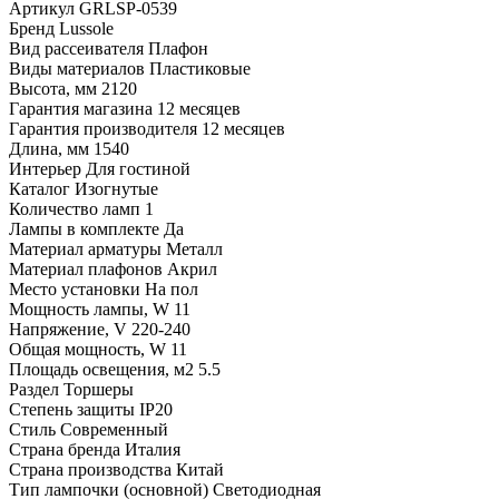
Артикул
GRLSP-0539
Бренд
Lussole
Вид рассеивателя
Плафон
Виды материалов
Пластиковые
Высота, мм
2120
Гарантия магазина
12 месяцев
Гарантия производителя
12 месяцев
Длина, мм
1540
Интерьер
Для гостиной
Каталог
Изогнутые
Количество ламп
1
Лампы в комплекте
Да
Материал арматуры
Металл
Материал плафонов
Акрил
Место установки
На пол
Мощность лампы, W
11
Напряжение, V
220-240
Общая мощность, W
11
Площадь освещения, м2
5.5
Раздел
Торшеры
Степень защиты
IP20
Стиль
Современный
Страна бренда
Италия
Страна производства
Китай
Тип лампочки (основной)
Светодиодная