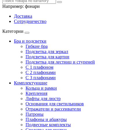
Например:
фонари
Доставка
Сотрудничество
Категории
Бра и подсветки
Гибкие бра
Подсветка для зеркал
Подсветка для картин
Подсветка для лестниц и ступеней
С 1 плафоном
С 2 плафонами
С 3 плафонами
Комплектующие
Кольца и рамки
Крепления
Лифты для люстр
Основания для светильников
Отражатели и рассеиватели
Патроны
Плафоны и абажуры
Подвесные комплекты
Средства для чистки