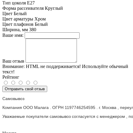
Тип цоколя
E27
Форма рассеивателя
Круглый
Цвет
Белый
Цвет арматуры
Хром
Цвет плафонов
Белый
Ширина, мм
380
Ваше имя:
Ваш отзыв
Внимание:
HTML не поддерживается! Используйте обычный
текст!
Рейтинг
Отправить свой отзыв
Самовывоз
Компания ООО Малага . ОГРН 1197746254595 . г. Москва , пере
Уважаемые покупатели самовывоз согласуется с менеджером , пос