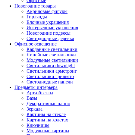
Офисные
Новогодние товары
Акриловые фигуры
Гирлянды
Елочные украшения
Интерьерные украшения
Новогодние подвесы
Светодиодные деревья
Офисное освещение
Карданные светильники
Линейные светильники
Модульные светильники
Светильники downlight
Светильники армстронг
Светильники грильято
Светодиодные панели
Предметы интерьера
Арт-объекты
Вазы
Декоративные панно
Зеркала
Картины на стекле
Картины на холстах
Ключницы
Модульные картины