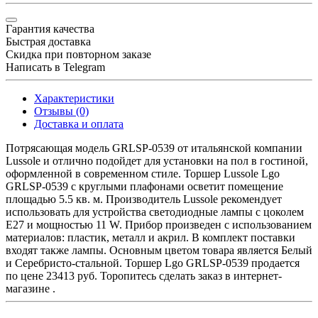
Гарантия качества
Быстрая доставка
Скидка при повторном заказе
Написать в Telegram
Характеристики
Отзывы (0)
Доставка и оплата
Потрясающая модель GRLSP-0539 от итальянской компании
Lussole и отлично подойдет для установки на пол в гостиной,
оформленной в современном стиле. Торшер Lussole Lgo
GRLSP-0539 с круглыми плафонами осветит помещение
площадью 5.5 кв. м. Производитель Lussole рекомендует
использовать для устройства светодиодные лампы с цоколем
E27 и мощностью 11 W. Прибор произведен с использованием
материалов: пластик, металл и акрил. В комплект поставки
входят также лампы. Основным цветом товара является Белый
и Серебристо-стальной. Торшер Lgo GRLSP-0539 продается
по цене 23413 руб. Торопитесь сделать заказ в интернет-
магазине .