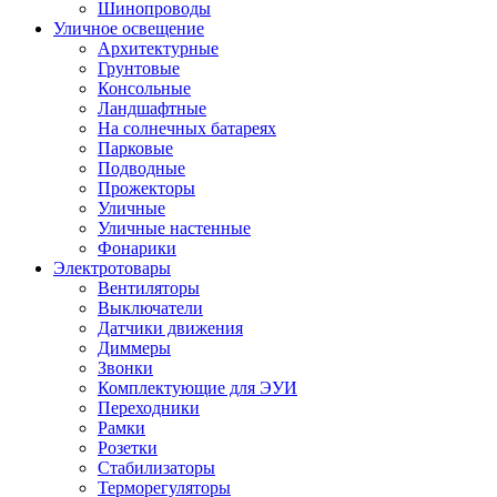
Шинопроводы
Уличное освещение
Архитектурные
Грунтовые
Консольные
Ландшафтные
На солнечных батареях
Парковые
Подводные
Прожекторы
Уличные
Уличные настенные
Фонарики
Электротовары
Вентиляторы
Выключатели
Датчики движения
Диммеры
Звонки
Комплектующие для ЭУИ
Переходники
Рамки
Розетки
Стабилизаторы
Терморегуляторы