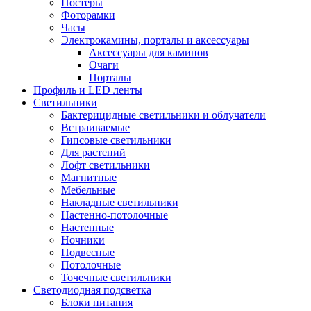
Постеры
Фоторамки
Часы
Электрокамины, порталы и аксессуары
Аксессуары для каминов
Очаги
Порталы
Профиль и LED ленты
Светильники
Бактерицидные светильники и облучатели
Встраиваемые
Гипсовые светильники
Для растений
Лофт светильники
Магнитные
Мебельные
Накладные светильники
Настенно-потолочные
Настенные
Ночники
Подвесные
Потолочные
Точечные светильники
Светодиодная подсветка
Блоки питания