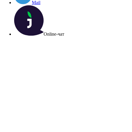
Mail
Online-чат