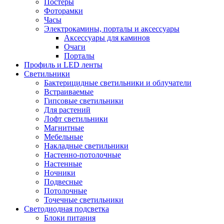
Постеры
Фоторамки
Часы
Электрокамины, порталы и аксессуары
Аксессуары для каминов
Очаги
Порталы
Профиль и LED ленты
Светильники
Бактерицидные светильники и облучатели
Встраиваемые
Гипсовые светильники
Для растений
Лофт светильники
Магнитные
Мебельные
Накладные светильники
Настенно-потолочные
Настенные
Ночники
Подвесные
Потолочные
Точечные светильники
Светодиодная подсветка
Блоки питания