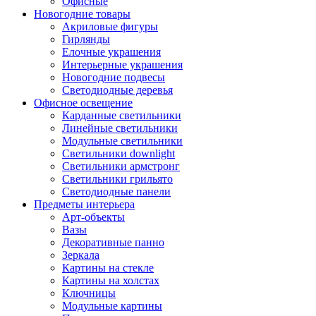
Офисные
Новогодние товары
Акриловые фигуры
Гирлянды
Елочные украшения
Интерьерные украшения
Новогодние подвесы
Светодиодные деревья
Офисное освещение
Карданные светильники
Линейные светильники
Модульные светильники
Светильники downlight
Светильники армстронг
Светильники грильято
Светодиодные панели
Предметы интерьера
Арт-объекты
Вазы
Декоративные панно
Зеркала
Картины на стекле
Картины на холстах
Ключницы
Модульные картины