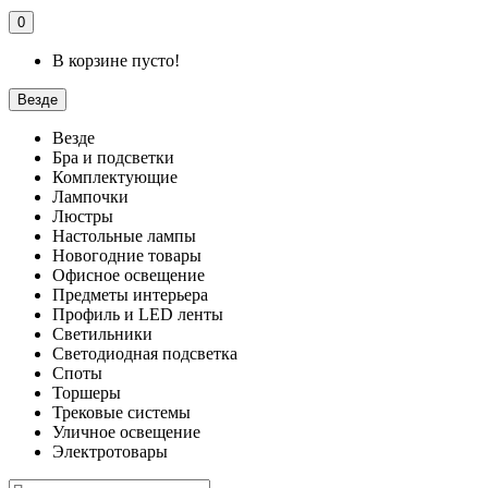
0
В корзине пусто!
Везде
Везде
Бра и подсветки
Комплектующие
Лампочки
Люстры
Настольные лампы
Новогодние товары
Офисное освещение
Предметы интерьера
Профиль и LED ленты
Светильники
Светодиодная подсветка
Споты
Торшеры
Трековые системы
Уличное освещение
Электротовары