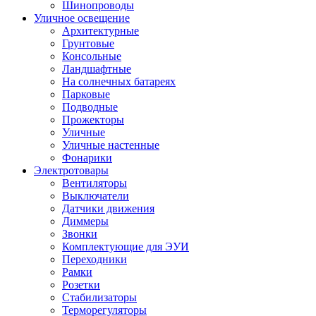
Шинопроводы
Уличное освещение
Архитектурные
Грунтовые
Консольные
Ландшафтные
На солнечных батареях
Парковые
Подводные
Прожекторы
Уличные
Уличные настенные
Фонарики
Электротовары
Вентиляторы
Выключатели
Датчики движения
Диммеры
Звонки
Комплектующие для ЭУИ
Переходники
Рамки
Розетки
Стабилизаторы
Терморегуляторы