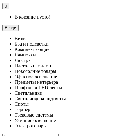
0
В корзине пусто!
Везде
Везде
Бра и подсветки
Комплектующие
Лампочки
Люстры
Настольные лампы
Новогодние товары
Офисное освещение
Предметы интерьера
Профиль и LED ленты
Светильники
Светодиодная подсветка
Споты
Торшеры
Трековые системы
Уличное освещение
Электротовары