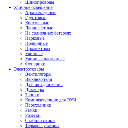
Шинопроводы
Уличное освещение
Архитектурные
Грунтовые
Консольные
Ландшафтные
На солнечных батареях
Парковые
Подводные
Прожекторы
Уличные
Уличные настенные
Фонарики
Электротовары
Вентиляторы
Выключатели
Датчики движения
Диммеры
Звонки
Комплектующие для ЭУИ
Переходники
Рамки
Розетки
Стабилизаторы
Терморегуляторы