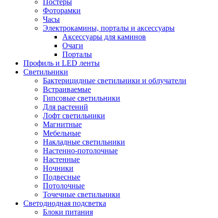
Постеры
Фоторамки
Часы
Электрокамины, порталы и аксессуары
Аксессуары для каминов
Очаги
Порталы
Профиль и LED ленты
Светильники
Бактерицидные светильники и облучатели
Встраиваемые
Гипсовые светильники
Для растений
Лофт светильники
Магнитные
Мебельные
Накладные светильники
Настенно-потолочные
Настенные
Ночники
Подвесные
Потолочные
Точечные светильники
Светодиодная подсветка
Блоки питания