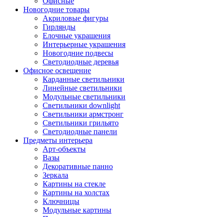
Офисные
Новогодние товары
Акриловые фигуры
Гирлянды
Елочные украшения
Интерьерные украшения
Новогодние подвесы
Светодиодные деревья
Офисное освещение
Карданные светильники
Линейные светильники
Модульные светильники
Светильники downlight
Светильники армстронг
Светильники грильято
Светодиодные панели
Предметы интерьера
Арт-объекты
Вазы
Декоративные панно
Зеркала
Картины на стекле
Картины на холстах
Ключницы
Модульные картины