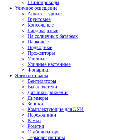
Шинопроводы
Уличное освещение
Архитектурные
Грунтовые
Консольные
Ландшафтные
На солнечных батареях
Парковые
Подводные
Прожекторы
Уличные
Уличные настенные
Фонарики
Электротовары
Вентиляторы
Выключатели
Датчики движения
Диммеры
Звонки
Комплектующие для ЭУИ
Переходники
Рамки
Розетки
Стабилизаторы
Терморегуляторы