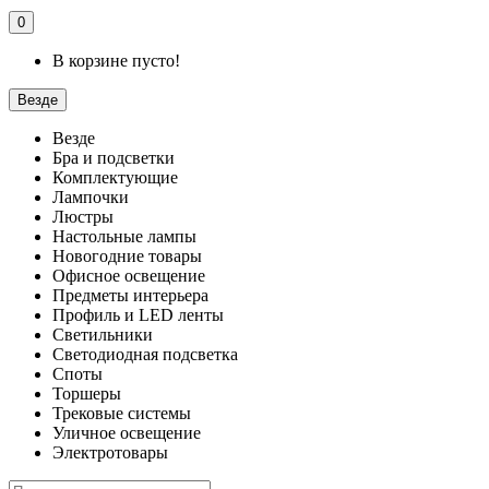
0
В корзине пусто!
Везде
Везде
Бра и подсветки
Комплектующие
Лампочки
Люстры
Настольные лампы
Новогодние товары
Офисное освещение
Предметы интерьера
Профиль и LED ленты
Светильники
Светодиодная подсветка
Споты
Торшеры
Трековые системы
Уличное освещение
Электротовары