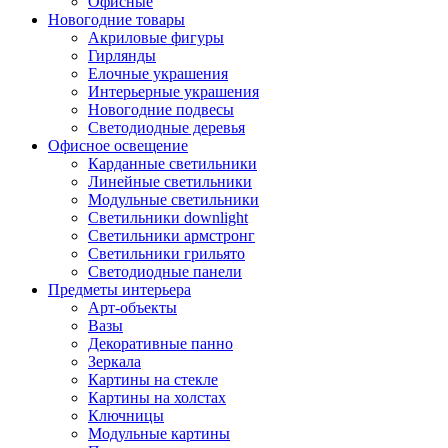
Офисные
Новогодние товары
Акриловые фигуры
Гирлянды
Елочные украшения
Интерьерные украшения
Новогодние подвесы
Светодиодные деревья
Офисное освещение
Карданные светильники
Линейные светильники
Модульные светильники
Светильники downlight
Светильники армстронг
Светильники грильято
Светодиодные панели
Предметы интерьера
Арт-объекты
Вазы
Декоративные панно
Зеркала
Картины на стекле
Картины на холстах
Ключницы
Модульные картины