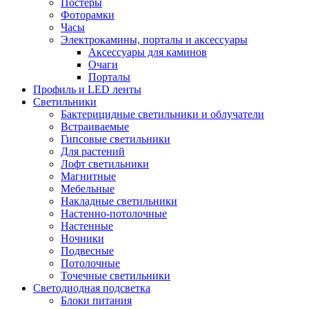
Постеры
Фоторамки
Часы
Электрокамины, порталы и аксессуары
Аксессуары для каминов
Очаги
Порталы
Профиль и LED ленты
Светильники
Бактерицидные светильники и облучатели
Встраиваемые
Гипсовые светильники
Для растений
Лофт светильники
Магнитные
Мебельные
Накладные светильники
Настенно-потолочные
Настенные
Ночники
Подвесные
Потолочные
Точечные светильники
Светодиодная подсветка
Блоки питания