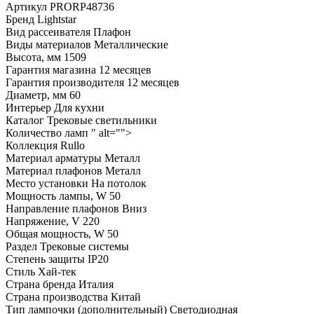
Артикул
PRORP48736
Бренд
Lightstar
Вид рассеивателя
Плафон
Виды материалов
Металлические
Высота, мм
1509
Гарантия магазина
12 месяцев
Гарантия производителя
12 месяцев
Диаметр, мм
60
Интерьер
Для кухни
Каталог
Трековые светильники
Количество ламп
" alt="">
Коллекция
Rullo
Материал арматуры
Металл
Материал плафонов
Металл
Место установки
На потолок
Мощность лампы, W
50
Направление плафонов
Вниз
Напряжение, V
220
Общая мощность, W
50
Раздел
Трековые системы
Степень защиты
IP20
Стиль
Хай-тек
Страна бренда
Италия
Страна производства
Китай
Тип лампочки (дополнительный)
Светодиодная