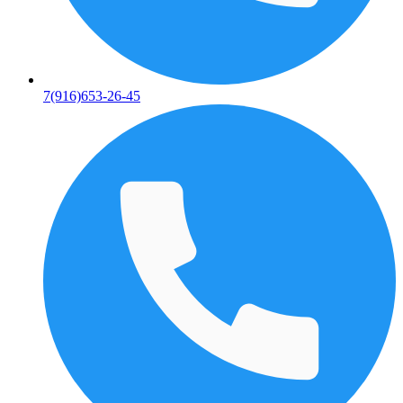
7(916)653-26-45