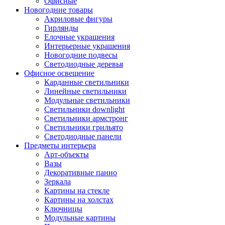
Офисные
Новогодние товары
Акриловые фигуры
Гирлянды
Елочные украшения
Интерьерные украшения
Новогодние подвесы
Светодиодные деревья
Офисное освещение
Карданные светильники
Линейные светильники
Модульные светильники
Светильники downlight
Светильники армстронг
Светильники грильято
Светодиодные панели
Предметы интерьера
Арт-объекты
Вазы
Декоративные панно
Зеркала
Картины на стекле
Картины на холстах
Ключницы
Модульные картины