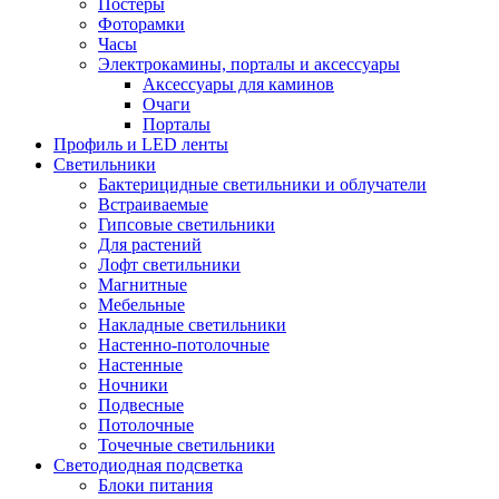
Постеры
Фоторамки
Часы
Электрокамины, порталы и аксессуары
Аксессуары для каминов
Очаги
Порталы
Профиль и LED ленты
Светильники
Бактерицидные светильники и облучатели
Встраиваемые
Гипсовые светильники
Для растений
Лофт светильники
Магнитные
Мебельные
Накладные светильники
Настенно-потолочные
Настенные
Ночники
Подвесные
Потолочные
Точечные светильники
Светодиодная подсветка
Блоки питания