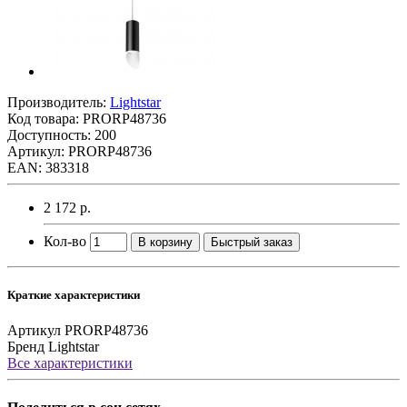
Производитель:
Lightstar
Код товара:
PRORP48736
Доступность: 200
Артикул: PRORP48736
EAN: 383318
2 172 р.
Кол-во
В корзину
Быстрый заказ
Краткие характеристики
Артикул
PRORP48736
Бренд
Lightstar
Все характеристики