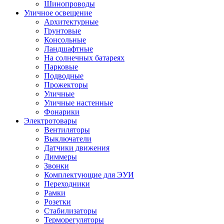
Шинопроводы
Уличное освещение
Архитектурные
Грунтовые
Консольные
Ландшафтные
На солнечных батареях
Парковые
Подводные
Прожекторы
Уличные
Уличные настенные
Фонарики
Электротовары
Вентиляторы
Выключатели
Датчики движения
Диммеры
Звонки
Комплектующие для ЭУИ
Переходники
Рамки
Розетки
Стабилизаторы
Терморегуляторы