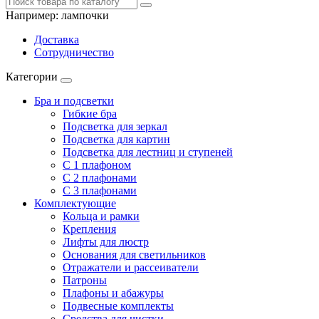
Например:
лампочки
Доставка
Сотрудничество
Категории
Бра и подсветки
Гибкие бра
Подсветка для зеркал
Подсветка для картин
Подсветка для лестниц и ступеней
С 1 плафоном
С 2 плафонами
С 3 плафонами
Комплектующие
Кольца и рамки
Крепления
Лифты для люстр
Основания для светильников
Отражатели и рассеиватели
Патроны
Плафоны и абажуры
Подвесные комплекты
Средства для чистки