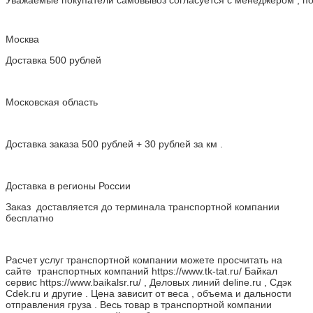
Уважаемые покупатели самовывоз согласуется с менеджером , пос
Москва
Доставка 500 рублей
Московская область
Доставка заказа 500 рублей + 30 рублей за км .
Доставка в регионы России
Заказ доставляется до терминала транспортной компании
бесплатно
Расчет услуг транспортной компании можете просчитать на
сайте транспортных компаний https://www.tk-tat.ru/ Байкал
сервис https://www.baikalsr.ru/ , Деловых линий deline.ru , Сдэк
Cdek.ru и другие . Цена зависит от веса , объема и дальности
отправления груза . Весь товар в транспортной компании