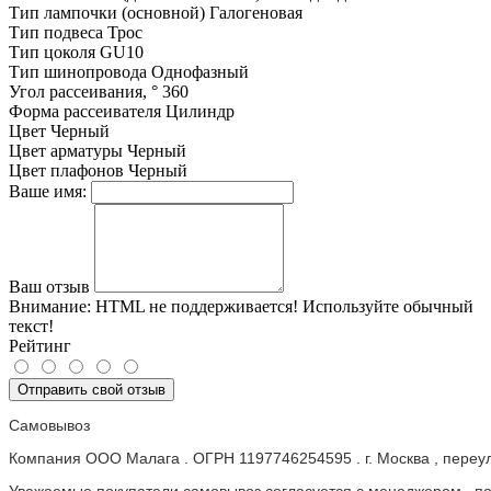
Тип лампочки (основной)
Галогеновая
Тип подвеса
Трос
Тип цоколя
GU10
Тип шинопровода
Однофазный
Угол рассеивания, °
360
Форма рассеивателя
Цилиндр
Цвет
Черный
Цвет арматуры
Черный
Цвет плафонов
Черный
Ваше имя:
Ваш отзыв
Внимание:
HTML не поддерживается! Используйте обычный
текст!
Рейтинг
Отправить свой отзыв
Самовывоз
Компания ООО Малага . ОГРН 1197746254595 . г. Москва , пере