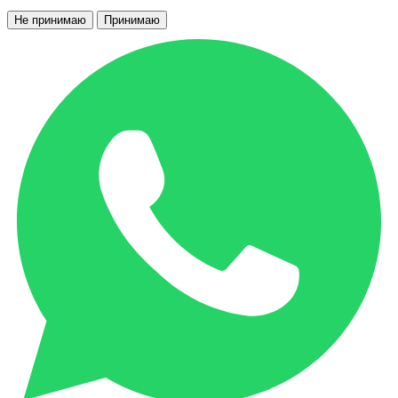
Не принимаю
Принимаю