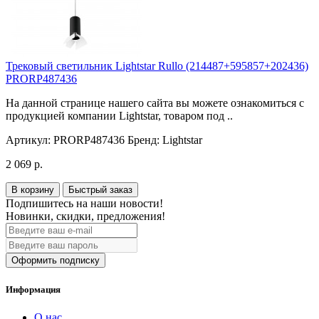
Трековый светильник Lightstar Rullo (214487+595857+202436)
PRORP487436
На данной странице нашего сайта вы можете ознакомиться с
продукцией компании Lightstar, товаром под ..
Артикул:
PRORP487436
Бренд:
Lightstar
2 069 р.
В корзину
Быстрый заказ
Подпишитесь на наши новости!
Новинки, скидки, предложения!
Оформить подписку
Информация
О нас