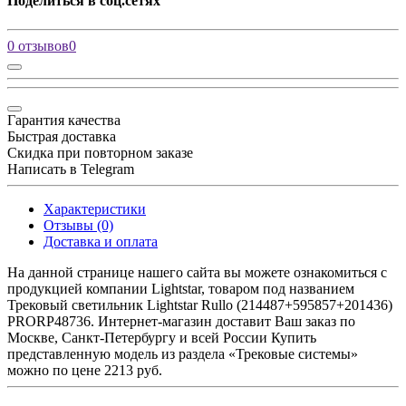
Поделиться в соц.сетях
0 отзывов
0
Гарантия качества
Быстрая доставка
Скидка при повторном заказе
Написать в Telegram
Характеристики
Отзывы (0)
Доставка и оплата
На данной странице нашего сайта вы можете ознакомиться с
продукцией компании Lightstar, товаром под названием
Трековый светильник Lightstar Rullo (214487+595857+201436)
PRORP48736. Интернет-магазин доставит Ваш заказ по
Москве, Санкт-Петербургу и всей России Купить
представленную модель из раздела «Трековые системы»
можно по цене 2213 руб.