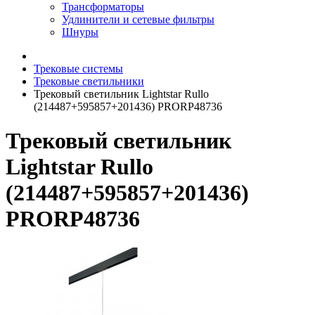
Трансформаторы
Удлинители и сетевые фильтры
Шнуры
Трековые системы
Трековые светильники
Трековый светильник Lightstar Rullo
(214487+595857+201436) PRORP48736
Трековый светильник
Lightstar Rullo
(214487+595857+201436)
PRORP48736