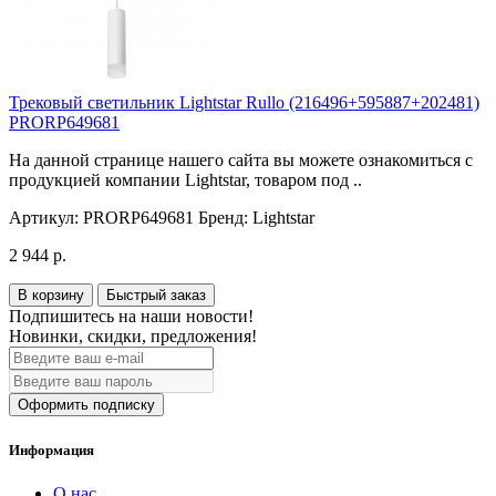
Трековый светильник Lightstar Rullo (216496+595887+202481)
PRORP649681
На данной странице нашего сайта вы можете ознакомиться с
продукцией компании Lightstar, товаром под ..
Артикул:
PRORP649681
Бренд:
Lightstar
2 944 р.
В корзину
Быстрый заказ
Подпишитесь на наши новости!
Новинки, скидки, предложения!
Оформить подписку
Информация
О нас