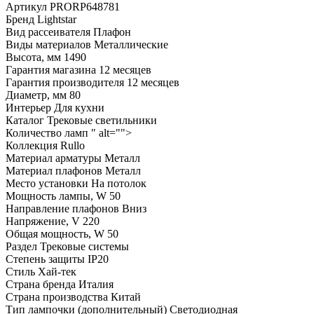
Артикул
PRORP648781
Бренд
Lightstar
Вид рассеивателя
Плафон
Виды материалов
Металлические
Высота, мм
1490
Гарантия магазина
12 месяцев
Гарантия производителя
12 месяцев
Диаметр, мм
80
Интерьер
Для кухни
Каталог
Трековые светильники
Количество ламп
" alt="">
Коллекция
Rullo
Материал арматуры
Металл
Материал плафонов
Металл
Место установки
На потолок
Мощность лампы, W
50
Направление плафонов
Вниз
Напряжение, V
220
Общая мощность, W
50
Раздел
Трековые системы
Степень защиты
IP20
Стиль
Хай-тек
Страна бренда
Италия
Страна производства
Китай
Тип лампочки (дополнительный)
Светодиодная