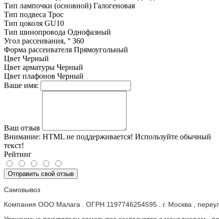
Тип лампочки (основной)
Галогеновая
Тип подвеса
Трос
Тип цоколя
GU10
Тип шинопровода
Однофазный
Угол рассеивания, °
360
Форма рассеивателя
Прямоугольный
Цвет
Черный
Цвет арматуры
Черный
Цвет плафонов
Черный
Ваше имя:
Ваш отзыв
Внимание:
HTML не поддерживается! Используйте обычный
текст!
Рейтинг
Отправить свой отзыв
Самовывоз
Компания ООО Малага . ОГРН 1197746254595 . г. Москва , пере