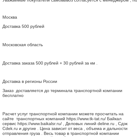
Уважаемые покупатели самовывоз согласуется с менеджером , пос
Москва
Доставка 500 рублей
Московская область
Доставка заказа 500 рублей + 30 рублей за км .
Доставка в регионы России
Заказ доставляется до терминала транспортной компании
бесплатно
Расчет услуг транспортной компании можете просчитать на
сайте транспортных компаний https://www.tk-tat.ru/ Байкал
сервис https://www.baikalsr.ru/ , Деловых линий deline.ru , Сдэк
Cdek.ru и другие . Цена зависит от веса , объема и дальности
отправления груза . Весь товар в транспортной компании