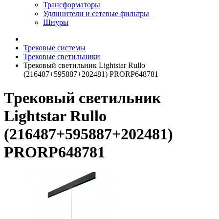
Трансформаторы
Удлинители и сетевые фильтры
Шнуры
Трековые системы
Трековые светильники
Трековый светильник Lightstar Rullo
(216487+595887+202481) PRORP648781
Трековый светильник
Lightstar Rullo
(216487+595887+202481)
PRORP648781