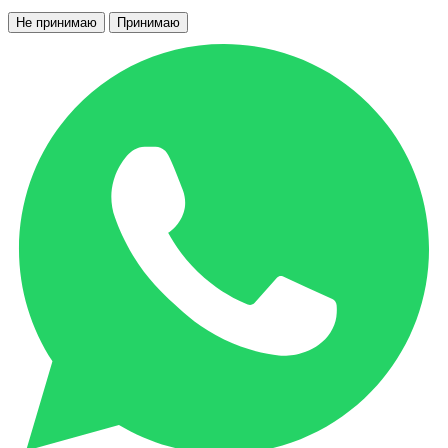
Не принимаю
Принимаю