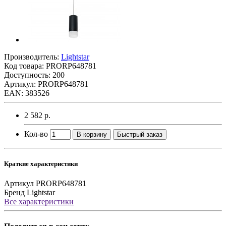
Производитель:
Lightstar
Код товара:
PRORP648781
Доступность: 200
Артикул: PRORP648781
EAN: 383526
2 582 р.
Кол-во
В корзину
Быстрый заказ
Краткие характеристики
Артикул
PRORP648781
Бренд
Lightstar
Все характеристики