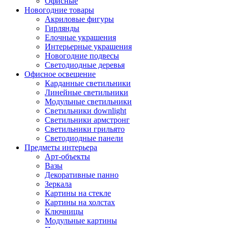
Офисные
Новогодние товары
Акриловые фигуры
Гирлянды
Елочные украшения
Интерьерные украшения
Новогодние подвесы
Светодиодные деревья
Офисное освещение
Карданные светильники
Линейные светильники
Модульные светильники
Светильники downlight
Светильники армстронг
Светильники грильято
Светодиодные панели
Предметы интерьера
Арт-объекты
Вазы
Декоративные панно
Зеркала
Картины на стекле
Картины на холстах
Ключницы
Модульные картины