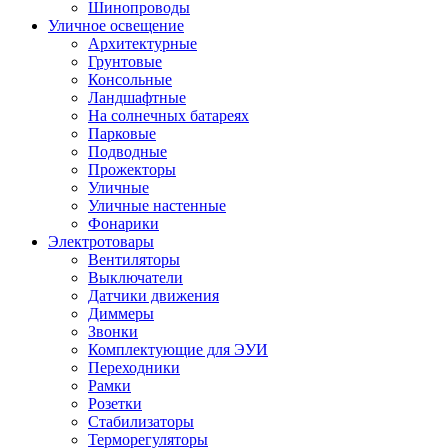
Шинопроводы
Уличное освещение
Архитектурные
Грунтовые
Консольные
Ландшафтные
На солнечных батареях
Парковые
Подводные
Прожекторы
Уличные
Уличные настенные
Фонарики
Электротовары
Вентиляторы
Выключатели
Датчики движения
Диммеры
Звонки
Комплектующие для ЭУИ
Переходники
Рамки
Розетки
Стабилизаторы
Терморегуляторы