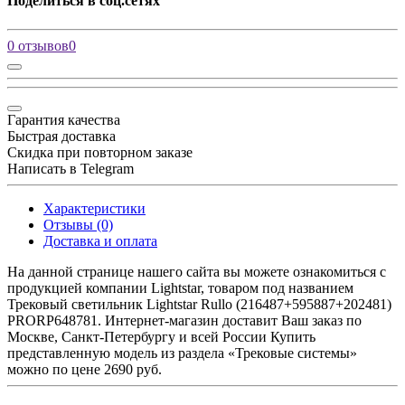
Поделиться в соц.сетях
0 отзывов
0
Гарантия качества
Быстрая доставка
Скидка при повторном заказе
Написать в Telegram
Характеристики
Отзывы (0)
Доставка и оплата
На данной странице нашего сайта вы можете ознакомиться с
продукцией компании Lightstar, товаром под названием
Трековый светильник Lightstar Rullo (216487+595887+202481)
PRORP648781. Интернет-магазин доставит Ваш заказ по
Москве, Санкт-Петербургу и всей России Купить
представленную модель из раздела «Трековые системы»
можно по цене 2690 руб.