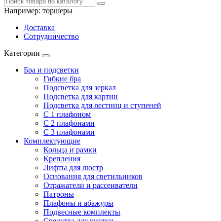
Например:
торшеры
Доставка
Сотрудничество
Категории
Бра и подсветки
Гибкие бра
Подсветка для зеркал
Подсветка для картин
Подсветка для лестниц и ступеней
С 1 плафоном
С 2 плафонами
С 3 плафонами
Комплектующие
Кольца и рамки
Крепления
Лифты для люстр
Основания для светильников
Отражатели и рассеиватели
Патроны
Плафоны и абажуры
Подвесные комплекты
Средства для чистки