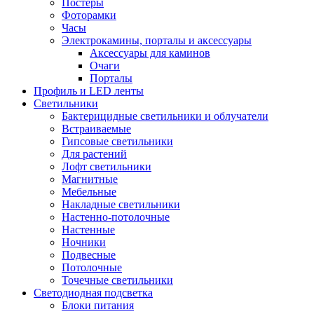
Постеры
Фоторамки
Часы
Электрокамины, порталы и аксессуары
Аксессуары для каминов
Очаги
Порталы
Профиль и LED ленты
Светильники
Бактерицидные светильники и облучатели
Встраиваемые
Гипсовые светильники
Для растений
Лофт светильники
Магнитные
Мебельные
Накладные светильники
Настенно-потолочные
Настенные
Ночники
Подвесные
Потолочные
Точечные светильники
Светодиодная подсветка
Блоки питания