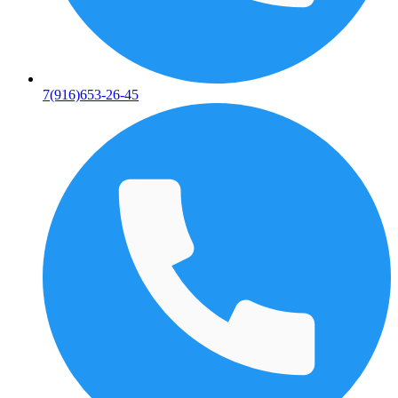
7(916)653-26-45