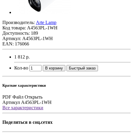
Производитель:
Arte Lamp
Код товара:
A4563PL-1WH
Доступность: 189
Артикул: A4563PL-1WH
EAN: 176066
1 812 р.
Кол-во
В корзину
Быстрый заказ
Краткие характеристики
PDF Файл
Открыть
Артикул
A4563PL-1WH
Все характеристики
Поделиться в соц.сетях