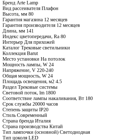
Бренд
Arte Lamp
Вид рассеивателя
Плафон
Высота, мм
80
Гарантия магазина
12 месяцев
Гарантия производителя
12 месяцев
Длина, мм
141
Индекс цветопередачи, Ra
80
Интерьер
Для прихожей
Каталог
Трековые светильники
Коллекция
Barut
Место установки
На потолок
Мощность лампы, W
24
Напряжение, V
220-240
Общая мощность, W
24
Площадь освещения, м2
4.5
Раздел
Трековые системы
Световой поток, lm
1800
Соответствие лампы накаливания, Вт
180
Срок службы
20000 часов
Степень защиты
IP20
Стиль
Современный
Страна бренда
Италия
Страна производства
Китай
Тип лампочки (основной)
Светодиодная
Тип цоколя
LED