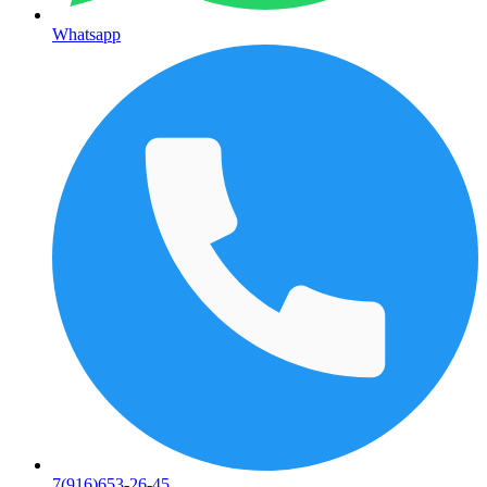
Whatsapp
7(916)653-26-45