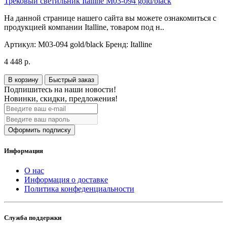
Трековый светильник Italline M03-094 gold/black
На данной странице нашего сайта вы можете ознакомиться с
продукцией компании Italline, товаром под н..
Артикул:
M03-094 gold/black
Бренд:
Italline
4 448 р.
В корзину
Быстрый заказ
Подпишитесь на наши новости!
Новинки, скидки, предложения!
Оформить подписку
Информация
О нас
Информация о доставке
Политика конфеденциальности
Служба поддержки