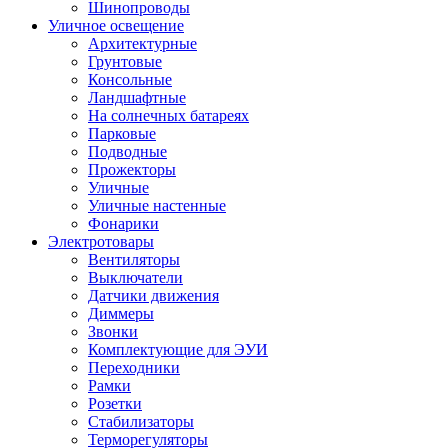
Шинопроводы
Уличное освещение
Архитектурные
Грунтовые
Консольные
Ландшафтные
На солнечных батареях
Парковые
Подводные
Прожекторы
Уличные
Уличные настенные
Фонарики
Электротовары
Вентиляторы
Выключатели
Датчики движения
Диммеры
Звонки
Комплектующие для ЭУИ
Переходники
Рамки
Розетки
Стабилизаторы
Терморегуляторы