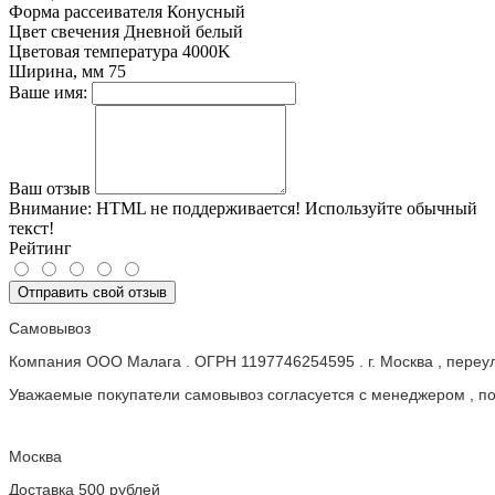
Форма рассеивателя
Конусный
Цвет свечения
Дневной белый
Цветовая температура
4000K
Ширина, мм
75
Ваше имя:
Ваш отзыв
Внимание:
HTML не поддерживается! Используйте обычный
текст!
Рейтинг
Отправить свой отзыв
Самовывоз
Компания ООО Малага . ОГРН 1197746254595 . г. Москва , пере
Уважаемые покупатели самовывоз согласуется с менеджером , пос
Москва
Доставка 500 рублей