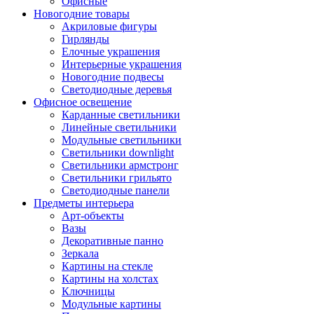
Офисные
Новогодние товары
Акриловые фигуры
Гирлянды
Елочные украшения
Интерьерные украшения
Новогодние подвесы
Светодиодные деревья
Офисное освещение
Карданные светильники
Линейные светильники
Модульные светильники
Светильники downlight
Светильники армстронг
Светильники грильято
Светодиодные панели
Предметы интерьера
Арт-объекты
Вазы
Декоративные панно
Зеркала
Картины на стекле
Картины на холстах
Ключницы
Модульные картины