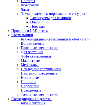
Постеры
Фоторамки
Часы
Электрокамины, порталы и аксессуары
Аксессуары для каминов
Очаги
Порталы
Профиль и LED ленты
Светильники
Бактерицидные светильники и облучатели
Встраиваемые
Гипсовые светильники
Для растений
Лофт светильники
Магнитные
Мебельные
Накладные светильники
Настенно-потолочные
Настенные
Ночники
Подвесные
Потолочные
Точечные светильники
Светодиодная подсветка
Блоки питания