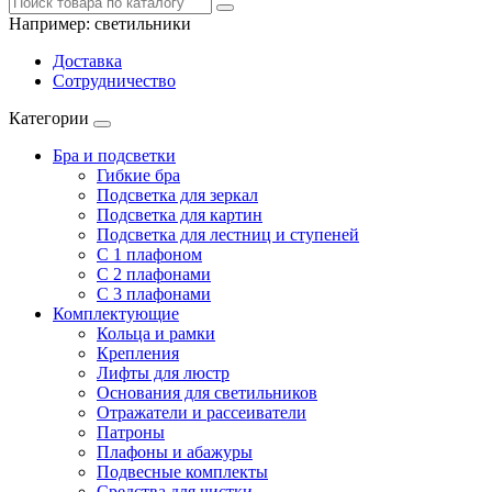
Например:
светильники
Доставка
Сотрудничество
Категории
Бра и подсветки
Гибкие бра
Подсветка для зеркал
Подсветка для картин
Подсветка для лестниц и ступеней
С 1 плафоном
С 2 плафонами
С 3 плафонами
Комплектующие
Кольца и рамки
Крепления
Лифты для люстр
Основания для светильников
Отражатели и рассеиватели
Патроны
Плафоны и абажуры
Подвесные комплекты
Средства для чистки