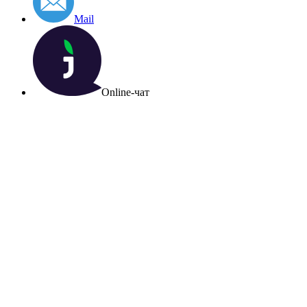
Mail
Online-чат