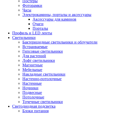
Постеры
Фоторамки
Часы
Электрокамины, порталы и аксессуары
Аксессуары для каминов
Очаги
Порталы
Профиль и LED ленты
Светильники
Бактерицидные светильники и облучатели
Встраиваемые
Гипсовые светильники
Для растений
Лофт светильники
Магнитные
Мебельные
Накладные светильники
Настенно-потолочные
Настенные
Ночники
Подвесные
Потолочные
Точечные светильники
Светодиодная подсветка
Блоки питания