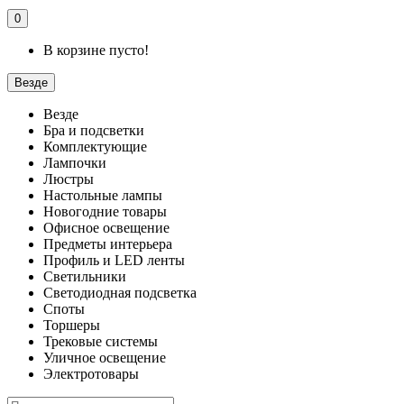
0
В корзине пусто!
Везде
Везде
Бра и подсветки
Комплектующие
Лампочки
Люстры
Настольные лампы
Новогодние товары
Офисное освещение
Предметы интерьера
Профиль и LED ленты
Светильники
Светодиодная подсветка
Споты
Торшеры
Трековые системы
Уличное освещение
Электротовары