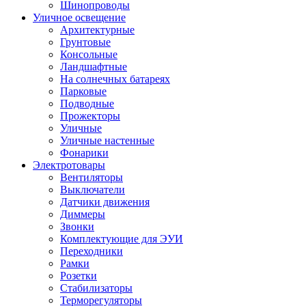
Шинопроводы
Уличное освещение
Архитектурные
Грунтовые
Консольные
Ландшафтные
На солнечных батареях
Парковые
Подводные
Прожекторы
Уличные
Уличные настенные
Фонарики
Электротовары
Вентиляторы
Выключатели
Датчики движения
Диммеры
Звонки
Комплектующие для ЭУИ
Переходники
Рамки
Розетки
Стабилизаторы
Терморегуляторы