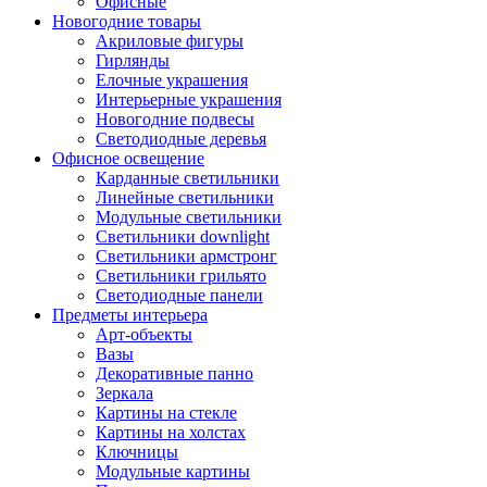
Офисные
Новогодние товары
Акриловые фигуры
Гирлянды
Елочные украшения
Интерьерные украшения
Новогодние подвесы
Светодиодные деревья
Офисное освещение
Карданные светильники
Линейные светильники
Модульные светильники
Светильники downlight
Светильники армстронг
Светильники грильято
Светодиодные панели
Предметы интерьера
Арт-объекты
Вазы
Декоративные панно
Зеркала
Картины на стекле
Картины на холстах
Ключницы
Модульные картины