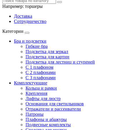
Например:
торшеры
Доставка
Сотрудничество
Категории
Бра и подсветки
Гибкие бра
Подсветка для зеркал
Подсветка для картин
Подсветка для лестниц и ступеней
С 1 плафоном
С 2 плафонами
С 3 плафонами
Комплектующие
Кольца и рамки
Крепления
Лифты для люстр
Основания для светильников
Отражатели и рассеиватели
Патроны
Плафоны и абажуры
Подвесные комплекты
Средства для чистки