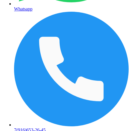
Whatsapp
7(916)653-26-45