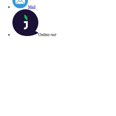
Mail
Online-чат