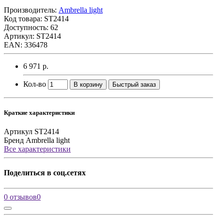
Производитель:
Ambrella light
Код товара:
ST2414
Доступность: 62
Артикул: ST2414
EAN: 336478
6 971 р.
Кол-во
В корзину
Быстрый заказ
Краткие характеристики
Артикул
ST2414
Бренд
Ambrella light
Все характеристики
Поделиться в соц.сетях
0 отзывов
0