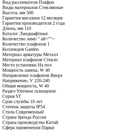
Вид рассеивателя
Плафон
Виды материалов
Стеклянные
Высота, мм
500
Гарантия магазина
12 месяцев
Гарантия производителя
2 года
Длина, мм
110
Каталог
Ландшафтные
Количество ламп
" alt="">
Количество плафонов
1
Коллекция
Garden
Материал арматуры
Металл
Материал плафонов
Стекло
Место установки
На пол
Мощность лампы, W
40
Направление плафонов
Вверх
Напряжение, V
220-240
Общая мощность, W
40
Раздел
Уличное освещение
Серия
ST
Срок службы
10 лет
Степень защиты
IP54
Стиль
Современный
Страна бренда
Россия
Страна производства
Китай
Сфера применения
Парки