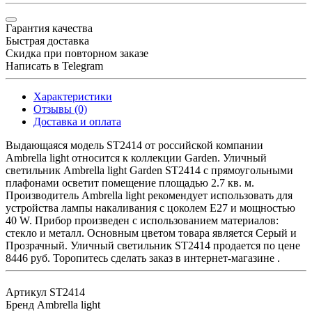
Гарантия качества
Быстрая доставка
Скидка при повторном заказе
Написать в Telegram
Характеристики
Отзывы (0)
Доставка и оплата
Выдающаяся модель ST2414 от российской компании
Ambrella light относится к коллекции Garden. Уличный
светильник Ambrella light Garden ST2414 с прямоугольными
плафонами осветит помещение площадью 2.7 кв. м.
Производитель Ambrella light рекомендует использовать для
устройства лампы накаливания с цоколем E27 и мощностью
40 W. Прибор произведен с использованием материалов:
стекло и металл. Основным цветом товара является Серый и
Прозрачный. Уличный светильник ST2414 продается по цене
8446 руб. Торопитесь сделать заказ в интернет-магазине .
Артикул
ST2414
Бренд
Ambrella light