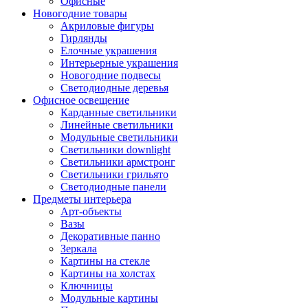
Офисные
Новогодние товары
Акриловые фигуры
Гирлянды
Елочные украшения
Интерьерные украшения
Новогодние подвесы
Светодиодные деревья
Офисное освещение
Карданные светильники
Линейные светильники
Модульные светильники
Светильники downlight
Светильники армстронг
Светильники грильято
Светодиодные панели
Предметы интерьера
Арт-объекты
Вазы
Декоративные панно
Зеркала
Картины на стекле
Картины на холстах
Ключницы
Модульные картины