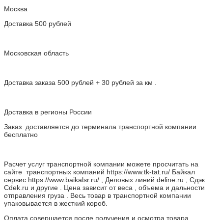
Москва
Доставка 500 рублей
Московская область
Доставка заказа 500 рублей + 30 рублей за км .
Доставка в регионы России
Заказ доставляется до терминала транспортной компании
бесплатно
Расчет услуг транспортной компании можете просчитать на
сайте транспортных компаний https://www.tk-tat.ru/ Байкал
сервис https://www.baikalsr.ru/ , Деловых линий deline.ru , Сдэк
Cdek.ru и другие . Цена зависит от веса , объема и дальности
отправления груза . Весь товар в транспортной компании
упаковывается в жесткий короб.
Оплата совершается после получения и осмотра товара.