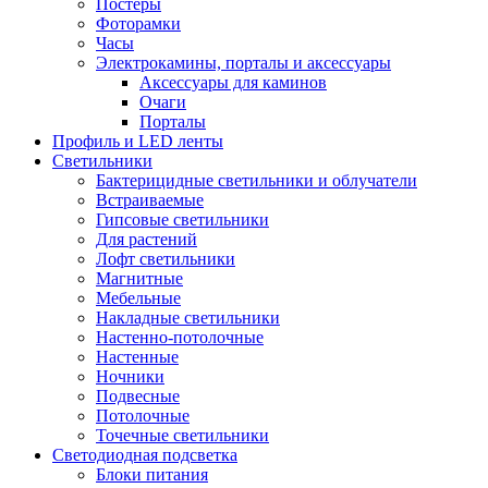
Постеры
Фоторамки
Часы
Электрокамины, порталы и аксессуары
Аксессуары для каминов
Очаги
Порталы
Профиль и LED ленты
Светильники
Бактерицидные светильники и облучатели
Встраиваемые
Гипсовые светильники
Для растений
Лофт светильники
Магнитные
Мебельные
Накладные светильники
Настенно-потолочные
Настенные
Ночники
Подвесные
Потолочные
Точечные светильники
Светодиодная подсветка
Блоки питания