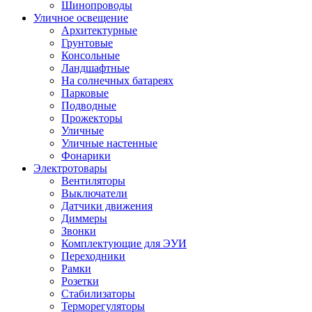
Шинопроводы
Уличное освещение
Архитектурные
Грунтовые
Консольные
Ландшафтные
На солнечных батареях
Парковые
Подводные
Прожекторы
Уличные
Уличные настенные
Фонарики
Электротовары
Вентиляторы
Выключатели
Датчики движения
Диммеры
Звонки
Комплектующие для ЭУИ
Переходники
Рамки
Розетки
Стабилизаторы
Терморегуляторы