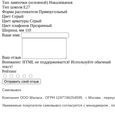
Тип лампочки (основной)
Накаливания
Тип цоколя
E27
Форма рассеивателя
Прямоугольный
Цвет
Серый
Цвет арматуры
Серый
Цвет плафонов
Прозрачный
Ширина, мм
110
Ваше имя:
Ваш отзыв
Внимание:
HTML не поддерживается! Используйте обычный
текст!
Рейтинг
Отправить свой отзыв
Самовывоз
Компания ООО Малага . ОГРН 1197746254595 . г. Москва , пере
Уважаемые покупатели самовывоз согласуется с менеджером , пос