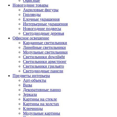
Офисные
Новогодние товары
Акриловые фигуры
Гирлянды
Елочные украшения
Интерьерные украшения
Новогодние подвесы
Светодиодные деревья
Офисное освещение
Карданные светильники
Линейные светильники
Модульные светильники
Светильники downlight
Светильники армстронг
Светильники грильято
Светодиодные панели
Предметы интерьера
Арт-объекты
Вазы
Декоративные панно
Зеркала
Картины на стекле
Картины на холстах
Ключницы
Модульные картины