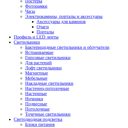
Постеры
Фоторамки
Часы
Электрокамины, порталы и аксессуары
Аксессуары для каминов
Очаги
Порталы
Профиль и LED ленты
Светильники
Бактерицидные светильники и облучатели
Встраиваемые
Гипсовые светильники
Для растений
Лофт светильники
Магнитные
Мебельные
Накладные светильники
Настенно-потолочные
Настенные
Ночники
Подвесные
Потолочные
Точечные светильники
Светодиодная подсветка
Блоки питания