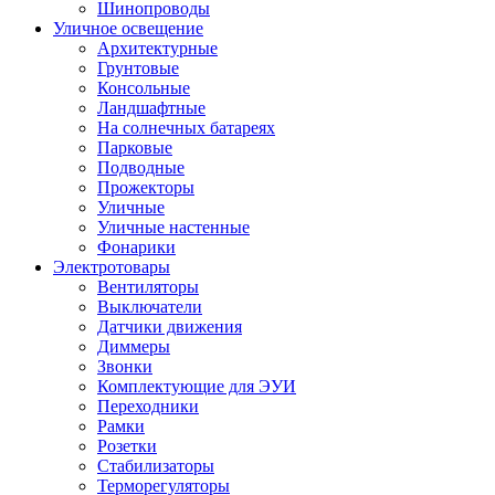
Шинопроводы
Уличное освещение
Архитектурные
Грунтовые
Консольные
Ландшафтные
На солнечных батареях
Парковые
Подводные
Прожекторы
Уличные
Уличные настенные
Фонарики
Электротовары
Вентиляторы
Выключатели
Датчики движения
Диммеры
Звонки
Комплектующие для ЭУИ
Переходники
Рамки
Розетки
Стабилизаторы
Терморегуляторы