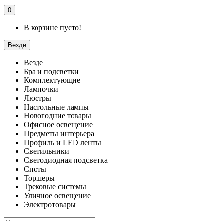
0
В корзине пусто!
Везде
Везде
Бра и подсветки
Комплектующие
Лампочки
Люстры
Настольные лампы
Новогодние товары
Офисное освещение
Предметы интерьера
Профиль и LED ленты
Светильники
Светодиодная подсветка
Споты
Торшеры
Трековые системы
Уличное освещение
Электротовары