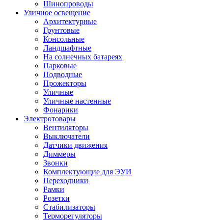
Шинопроводы
Уличное освещение
Архитектурные
Грунтовые
Консольные
Ландшафтные
На солнечных батареях
Парковые
Подводные
Прожекторы
Уличные
Уличные настенные
Фонарики
Электротовары
Вентиляторы
Выключатели
Датчики движения
Диммеры
Звонки
Комплектующие для ЭУИ
Переходники
Рамки
Розетки
Стабилизаторы
Терморегуляторы