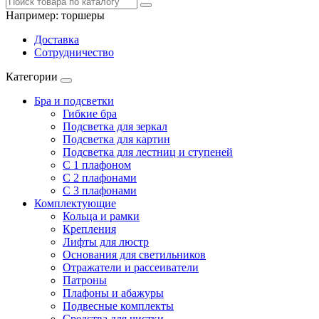
Например:
торшеры
Доставка
Сотрудничество
Категории
Бра и подсветки
Гибкие бра
Подсветка для зеркал
Подсветка для картин
Подсветка для лестниц и ступеней
С 1 плафоном
С 2 плафонами
С 3 плафонами
Комплектующие
Кольца и рамки
Крепления
Лифты для люстр
Основания для светильников
Отражатели и рассеиватели
Патроны
Плафоны и абажуры
Подвесные комплекты
Средства для чистки