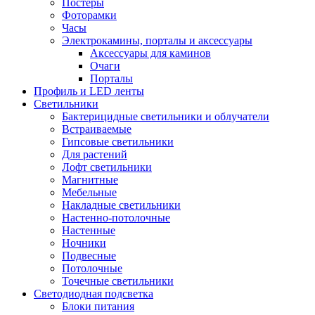
Постеры
Фоторамки
Часы
Электрокамины, порталы и аксессуары
Аксессуары для каминов
Очаги
Порталы
Профиль и LED ленты
Светильники
Бактерицидные светильники и облучатели
Встраиваемые
Гипсовые светильники
Для растений
Лофт светильники
Магнитные
Мебельные
Накладные светильники
Настенно-потолочные
Настенные
Ночники
Подвесные
Потолочные
Точечные светильники
Светодиодная подсветка
Блоки питания