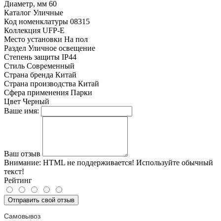
Диаметр, мм
60
Каталог
Уличные
Код номенклатуры
08315
Коллекция
UFP-E
Место установки
На пол
Раздел
Уличное освещение
Степень защиты
IP44
Стиль
Современный
Страна бренда
Китай
Страна производства
Китай
Сфера применения
Парки
Цвет
Черный
Ваше имя:
Ваш отзыв
Внимание:
HTML не поддерживается! Используйте обычный
текст!
Рейтинг
Отправить свой отзыв
Самовывоз