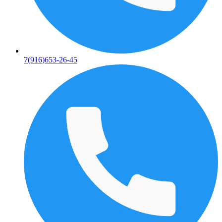
7(916)653-26-45