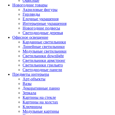
Офисные
Новогодние товары
Акриловые фигуры
Гирлянды
Елочные украшения
Интерьерные украшения
Новогодние подвесы
Светодиодные деревья
Офисное освещение
Карданные светильники
Линейные светильники
Модульные светильники
Светильники downlight
Светильники армстронг
Светильники грильято
Светодиодные панели
Предметы интерьера
Арт-объекты
Вазы
Декоративные панно
Зеркала
Картины на стекле
Картины на холстах
Ключницы
Модульные картины