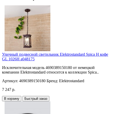
Уличный подвесной светильник Elektrostandard Spica H кофе
GL 1026H a048175
Исключительная модель 4690389150180 от немецкой
компании Elektrostandard относится к коллекции Spica..
Артикул:
4690389150180
Бренд:
Elektrostandard
7 247 р.
В корзину
Быстрый заказ