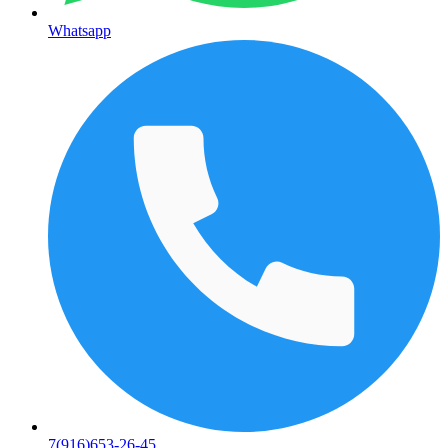
Whatsapp
7(916)653-26-45