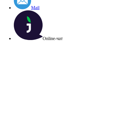
Mail
Online-чат