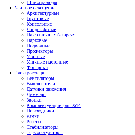
Шинопроводы
Уличное освещение
Архитектурные
Грунтовые
Консольные
Ландшафтные
На солнечных батареях
Парковые
Подводные
Прожекторы
Уличные
Уличные настенные
Фонарики
Электротовары
Вентиляторы
Выключатели
Датчики движения
Диммеры
Звонки
Комплектующие для ЭУИ
Переходники
Рамки
Розетки
Стабилизаторы
Терморегуляторы