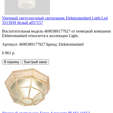
Уличный светодиодный светильник Elektrostandard Light Led
35139/H белый a057157
Восхитительная модель 4690389177927 от немецкой компании
Elektrostandard относится к коллекции Light..
Артикул:
4690389177927
Бренд:
Elektrostandard
6 861 р.
В корзину
Быстрый заказ