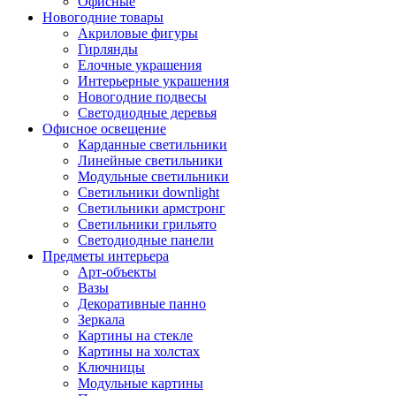
Офисные
Новогодние товары
Акриловые фигуры
Гирлянды
Елочные украшения
Интерьерные украшения
Новогодние подвесы
Светодиодные деревья
Офисное освещение
Карданные светильники
Линейные светильники
Модульные светильники
Светильники downlight
Светильники армстронг
Светильники грильято
Светодиодные панели
Предметы интерьера
Арт-объекты
Вазы
Декоративные панно
Зеркала
Картины на стекле
Картины на холстах
Ключницы
Модульные картины