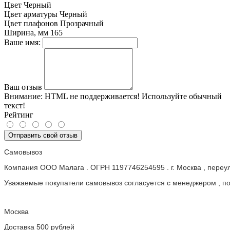
Цвет
Черный
Цвет арматуры
Черный
Цвет плафонов
Прозрачный
Ширина, мм
165
Ваше имя:
Ваш отзыв
Внимание:
HTML не поддерживается! Используйте обычный
текст!
Рейтинг
Отправить свой отзыв
Самовывоз
Компания ООО Малага . ОГРН 1197746254595 . г. Москва , пере
Уважаемые покупатели самовывоз согласуется с менеджером , пос
Москва
Доставка 500 рублей