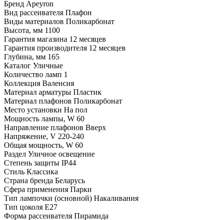
Бренд
Apeyron
Вид рассеивателя
Плафон
Виды материалов
Поликарбонат
Высота, мм
1100
Гарантия магазина
12 месяцев
Гарантия производителя
12 месяцев
Глубина, мм
165
Каталог
Уличные
Количество ламп
1
Коллекция
Валенсия
Материал арматуры
Пластик
Материал плафонов
Поликарбонат
Место установки
На пол
Мощность лампы, W
60
Направление плафонов
Вверх
Напряжение, V
220-240
Общая мощность, W
60
Раздел
Уличное освещение
Степень защиты
IP44
Стиль
Классика
Страна бренда
Беларусь
Сфера применения
Парки
Тип лампочки (основной)
Накаливания
Тип цоколя
E27
Форма рассеивателя
Пирамида