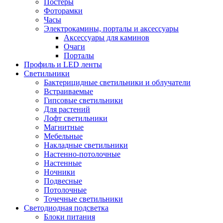
Постеры
Фоторамки
Часы
Электрокамины, порталы и аксессуары
Аксессуары для каминов
Очаги
Порталы
Профиль и LED ленты
Светильники
Бактерицидные светильники и облучатели
Встраиваемые
Гипсовые светильники
Для растений
Лофт светильники
Магнитные
Мебельные
Накладные светильники
Настенно-потолочные
Настенные
Ночники
Подвесные
Потолочные
Точечные светильники
Светодиодная подсветка
Блоки питания