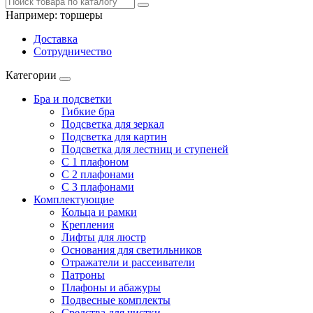
Например:
торшеры
Доставка
Сотрудничество
Категории
Бра и подсветки
Гибкие бра
Подсветка для зеркал
Подсветка для картин
Подсветка для лестниц и ступеней
С 1 плафоном
С 2 плафонами
С 3 плафонами
Комплектующие
Кольца и рамки
Крепления
Лифты для люстр
Основания для светильников
Отражатели и рассеиватели
Патроны
Плафоны и абажуры
Подвесные комплекты
Средства для чистки