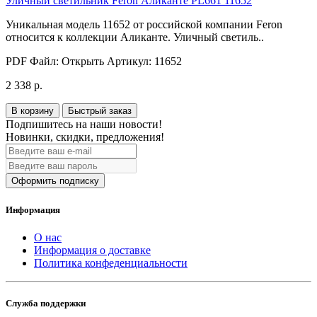
Уличный светильник Feron Аликанте PL661 11652
Уникальная модель 11652 от российской компании Feron
относится к коллекции Аликанте. Уличный светиль..
PDF Файл:
Открыть
Артикул:
11652
2 338 р.
В корзину
Быстрый заказ
Подпишитесь на наши новости!
Новинки, скидки, предложения!
Оформить подписку
Информация
О нас
Информация о доставке
Политика конфеденциальности
Служба поддержки