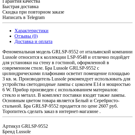
Гарантия качества
Быстрая доставка
Скидка при повторном заказе
Написать в Telegram
Характеристики
Отзывы (0)
Доставка и оплата
Феноменальная модель GRLSP-9552 от итальянской компании
Lussole относится к коллекции LSP-9548 и отлично подойдет
для установки на стену в гостиной, оформленной в
современном стиле. Бра Lussole GRLSP-9552 с
цилиндрическими плафонами осветит помещение площадью
3 кв. м. Производитель Lussole рекомендует использовать для
устройства светодиодные лампы с цоколем E14 и мощностью
6 W. Прибор произведен с использованием материалов:
стекло и металл. В комплект поставки входят также лампы.
Основным цветом товара является Белый и Серебристо-
стальной. Бра GRLSP-9552 продается по цене 2607 руб.
Торопитесь сделать заказ в интернет-магазине .
Артикул
GRLSP-9552
Бренд
Lussole