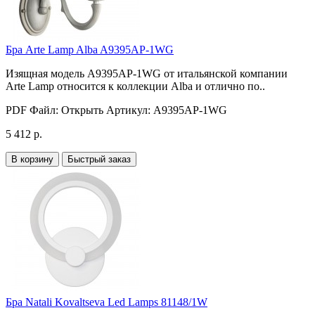
Бра Arte Lamp Alba A9395AP-1WG
Изящная модель A9395AP-1WG от итальянской компании
Arte Lamp относится к коллекции Alba и отлично по..
PDF Файл:
Открыть
Артикул:
A9395AP-1WG
5 412 р.
В корзину
Быстрый заказ
Бра Natali Kovaltseva Led Lamps 81148/1W