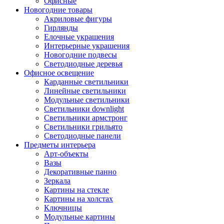
Офисные
Новогодние товары
Акриловые фигуры
Гирлянды
Елочные украшения
Интерьерные украшения
Новогодние подвесы
Светодиодные деревья
Офисное освещение
Карданные светильники
Линейные светильники
Модульные светильники
Светильники downlight
Светильники армстронг
Светильники грильято
Светодиодные панели
Предметы интерьера
Арт-объекты
Вазы
Декоративные панно
Зеркала
Картины на стекле
Картины на холстах
Ключницы
Модульные картины