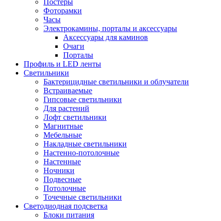
Постеры
Фоторамки
Часы
Электрокамины, порталы и аксессуары
Аксессуары для каминов
Очаги
Порталы
Профиль и LED ленты
Светильники
Бактерицидные светильники и облучатели
Встраиваемые
Гипсовые светильники
Для растений
Лофт светильники
Магнитные
Мебельные
Накладные светильники
Настенно-потолочные
Настенные
Ночники
Подвесные
Потолочные
Точечные светильники
Светодиодная подсветка
Блоки питания