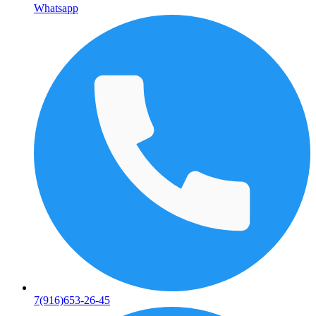
Whatsapp
7(916)653-26-45