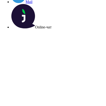
Mail
Online-чат