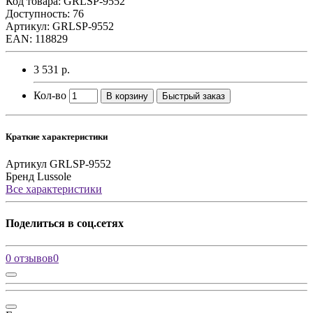
Код товара:
GRLSP-9552
Доступность: 76
Артикул: GRLSP-9552
EAN: 118829
3 531 р.
Кол-во
В корзину
Быстрый заказ
Краткие характеристики
Артикул
GRLSP-9552
Бренд
Lussole
Все характеристики
Поделиться в соц.сетях
0 отзывов
0