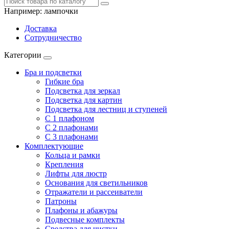
Например:
лампочки
Доставка
Сотрудничество
Категории
Бра и подсветки
Гибкие бра
Подсветка для зеркал
Подсветка для картин
Подсветка для лестниц и ступеней
С 1 плафоном
С 2 плафонами
С 3 плафонами
Комплектующие
Кольца и рамки
Крепления
Лифты для люстр
Основания для светильников
Отражатели и рассеиватели
Патроны
Плафоны и абажуры
Подвесные комплекты
Средства для чистки