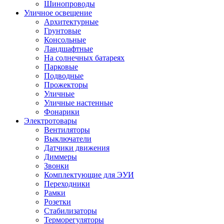
Шинопроводы
Уличное освещение
Архитектурные
Грунтовые
Консольные
Ландшафтные
На солнечных батареях
Парковые
Подводные
Прожекторы
Уличные
Уличные настенные
Фонарики
Электротовары
Вентиляторы
Выключатели
Датчики движения
Диммеры
Звонки
Комплектующие для ЭУИ
Переходники
Рамки
Розетки
Стабилизаторы
Терморегуляторы