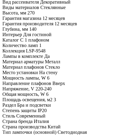
Вид рассеивателя
Декоративный
Виды материалов
Стеклянные
Высота, мм
270
Гарантия магазина
12 месяцев
Гарантия производителя
12 месяцев
Глубина, мм
140
Интерьер
Для гостиной
Каталог
С 1 плафоном
Количество ламп
1
Коллекция
LSP-9548
Лампы в комплекте
Да
Материал арматуры
Металл
Материал плафонов
Стекло
Место установки
На стену
Мощность лампы, W
6
Направление плафонов
Вверх
Напряжение, V
220-240
Общая мощность, W
6
Площадь освещения, м2
3
Раздел
Бра и подсветки
Степень защиты
IP20
Стиль
Современный
Страна бренда
Италия
Страна производства
Китай
Тип лампочки (основной)
Светодиодная