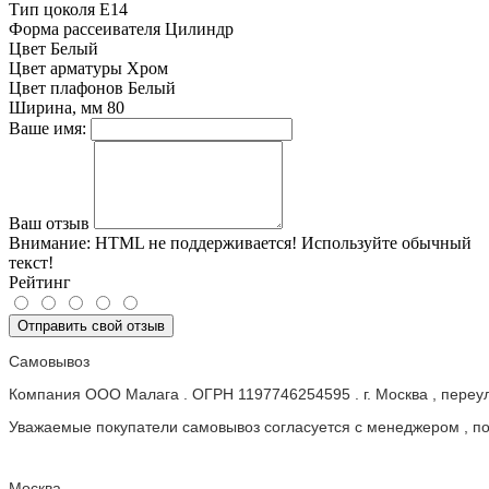
Тип цоколя
E14
Форма рассеивателя
Цилиндр
Цвет
Белый
Цвет арматуры
Хром
Цвет плафонов
Белый
Ширина, мм
80
Ваше имя:
Ваш отзыв
Внимание:
HTML не поддерживается! Используйте обычный
текст!
Рейтинг
Отправить свой отзыв
Самовывоз
Компания ООО Малага . ОГРН 1197746254595 . г. Москва , пере
Уважаемые покупатели самовывоз согласуется с менеджером , пос
Москва