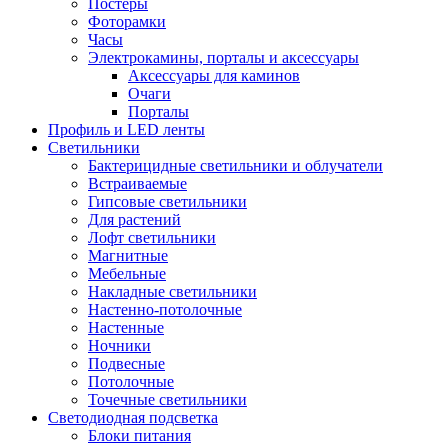
Постеры
Фоторамки
Часы
Электрокамины, порталы и аксессуары
Аксессуары для каминов
Очаги
Порталы
Профиль и LED ленты
Светильники
Бактерицидные светильники и облучатели
Встраиваемые
Гипсовые светильники
Для растений
Лофт светильники
Магнитные
Мебельные
Накладные светильники
Настенно-потолочные
Настенные
Ночники
Подвесные
Потолочные
Точечные светильники
Светодиодная подсветка
Блоки питания