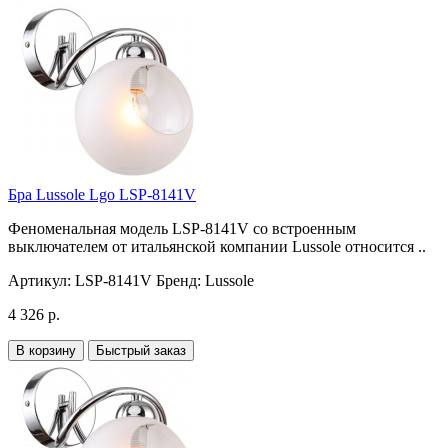
Бра Lussole Lgo LSP-8141V
Феноменальная модель LSP-8141V со встроенным
выключателем от итальянской компании Lussole относится ..
Артикул:
LSP-8141V
Бренд:
Lussole
4 326 р.
В корзину
Быстрый заказ