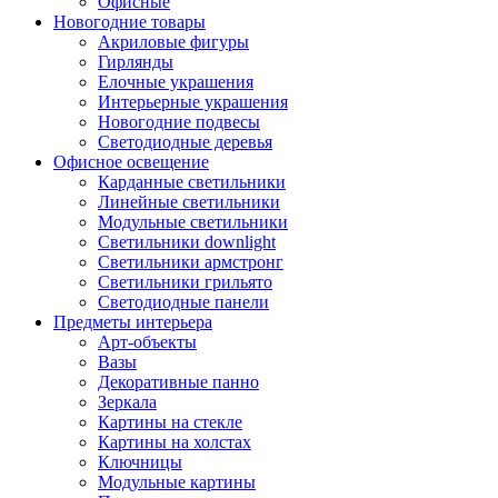
Офисные
Новогодние товары
Акриловые фигуры
Гирлянды
Елочные украшения
Интерьерные украшения
Новогодние подвесы
Светодиодные деревья
Офисное освещение
Карданные светильники
Линейные светильники
Модульные светильники
Светильники downlight
Светильники армстронг
Светильники грильято
Светодиодные панели
Предметы интерьера
Арт-объекты
Вазы
Декоративные панно
Зеркала
Картины на стекле
Картины на холстах
Ключницы
Модульные картины