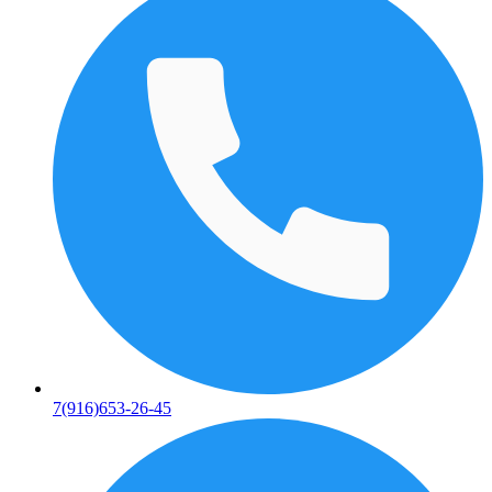
7(916)653-26-45