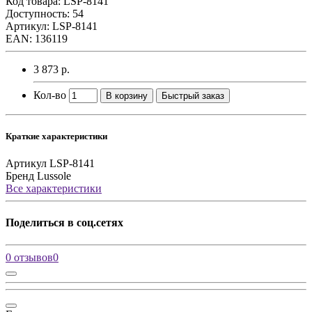
Код товара:
LSP-8141
Доступность: 54
Артикул: LSP-8141
EAN: 136119
3 873 р.
Кол-во
В корзину
Быстрый заказ
Краткие характеристики
Артикул
LSP-8141
Бренд
Lussole
Все характеристики
Поделиться в соц.сетях
0 отзывов
0