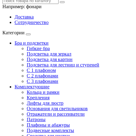
Например:
фонари
Доставка
Сотрудничество
Категории
Бра и подсветки
Гибкие бра
Подсветка для зеркал
Подсветка для картин
Подсветка для лестниц и ступеней
С 1 плафоном
С 2 плафонами
С 3 плафонами
Комплектующие
Кольца и рамки
Крепления
Лифты для люстр
Основания для светильников
Отражатели и рассеиватели
Патроны
Плафоны и абажуры
Подвесные комплекты
Средства для чистки