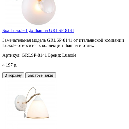
Бра Lussole Lgo Iliamna GRLSP-8141
Замечательная модель GRLSP-8141 от итальянской компании
Lussole относится к коллекции Iliamna и отли..
Артикул:
GRLSP-8141
Бренд:
Lussole
4 197 р.
В корзину
Быстрый заказ