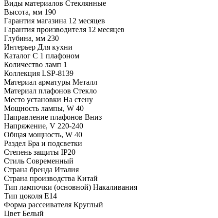
Виды материалов
Стеклянные
Высота, мм
190
Гарантия магазина
12 месяцев
Гарантия производителя
12 месяцев
Глубина, мм
230
Интерьер
Для кухни
Каталог
С 1 плафоном
Количество ламп
1
Коллекция
LSP-8139
Материал арматуры
Металл
Материал плафонов
Стекло
Место установки
На стену
Мощность лампы, W
40
Направление плафонов
Вниз
Напряжение, V
220-240
Общая мощность, W
40
Раздел
Бра и подсветки
Степень защиты
IP20
Стиль
Современный
Страна бренда
Италия
Страна производства
Китай
Тип лампочки (основной)
Накаливания
Тип цоколя
E14
Форма рассеивателя
Круглый
Цвет
Белый