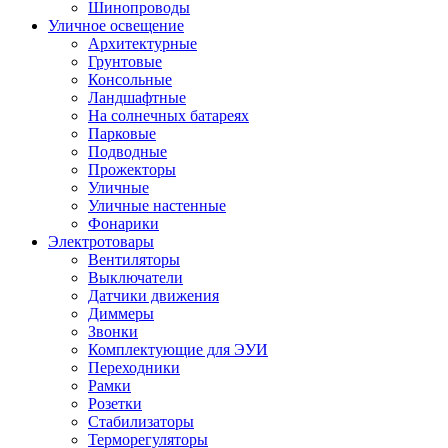
Шинопроводы
Уличное освещение
Архитектурные
Грунтовые
Консольные
Ландшафтные
На солнечных батареях
Парковые
Подводные
Прожекторы
Уличные
Уличные настенные
Фонарики
Электротовары
Вентиляторы
Выключатели
Датчики движения
Диммеры
Звонки
Комплектующие для ЭУИ
Переходники
Рамки
Розетки
Стабилизаторы
Терморегуляторы