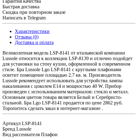
Гарантия качества
Быстрая доставка
Скидка при повторном заказе
Написать в Telegram
Характеристики
Отзывы (0)
Доставка и оплата
Великолепная модель LSP-8141 от итальянской компании
Lussole относится к коллекции LSP-8139 и отлично подойдет
для установки на стену кухни, оформленной в современном
стиле. Бра Lussole Lgo LSP-8141 с круглыми плафонами
осветит помещение площадью 2.7 кв. м. Производитель
Lussole рекомендует использовать для устройства лампы
накаливания с цоколем E14 и мощностью 40 W. Прибор
произведен с использованием материалов: стекло и металл.
Основным цветом товара является Белый и Серебристо-
стальной. Бра Lgo LSP-8141 продается по цене 2862 руб.
Торопитесь сделать заказ в интернет-магазине .
Артикул
LSP-8141
Бренд
Lussole
Вид рассеивателя
Плафон