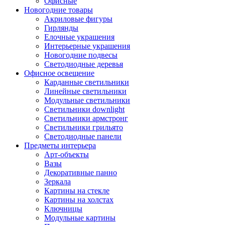
Офисные
Новогодние товары
Акриловые фигуры
Гирлянды
Елочные украшения
Интерьерные украшения
Новогодние подвесы
Светодиодные деревья
Офисное освещение
Карданные светильники
Линейные светильники
Модульные светильники
Светильники downlight
Светильники армстронг
Светильники грильято
Светодиодные панели
Предметы интерьера
Арт-объекты
Вазы
Декоративные панно
Зеркала
Картины на стекле
Картины на холстах
Ключницы
Модульные картины