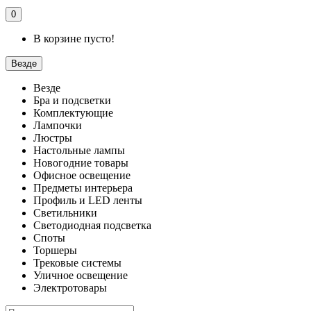
0
В корзине пусто!
Везде
Везде
Бра и подсветки
Комплектующие
Лампочки
Люстры
Настольные лампы
Новогодние товары
Офисное освещение
Предметы интерьера
Профиль и LED ленты
Светильники
Светодиодная подсветка
Споты
Торшеры
Трековые системы
Уличное освещение
Электротовары