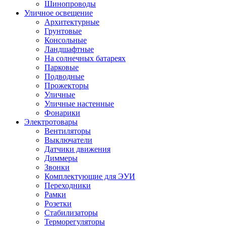
Шинопроводы
Уличное освещение
Архитектурные
Грунтовые
Консольные
Ландшафтные
На солнечных батареях
Парковые
Подводные
Прожекторы
Уличные
Уличные настенные
Фонарики
Электротовары
Вентиляторы
Выключатели
Датчики движения
Диммеры
Звонки
Комплектующие для ЭУИ
Переходники
Рамки
Розетки
Стабилизаторы
Терморегуляторы