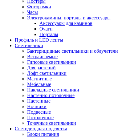
Постеры
Фоторамки
Часы
Электрокамины, порталы и аксессуары
Аксессуары для каминов
Очаги
Порталы
Профиль и LED ленты
Светильники
Бактерицидные светильники и облучатели
Встраиваемые
Гипсовые светильники
Для растений
Лофт светильники
Магнитные
Мебельные
Накладные светильники
Настенно-потолочные
Настенные
Ночники
Подвесные
Потолочные
Точечные светильники
Светодиодная подсветка
Блоки питания