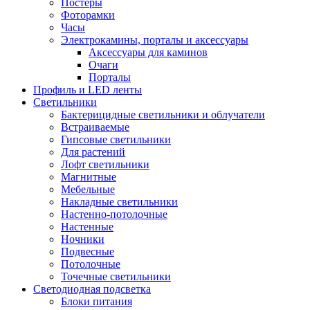
Постеры
Фоторамки
Часы
Электрокамины, порталы и аксессуары
Аксессуары для каминов
Очаги
Порталы
Профиль и LED ленты
Светильники
Бактерицидные светильники и облучатели
Встраиваемые
Гипсовые светильники
Для растений
Лофт светильники
Магнитные
Мебельные
Накладные светильники
Настенно-потолочные
Настенные
Ночники
Подвесные
Потолочные
Точечные светильники
Светодиодная подсветка
Блоки питания