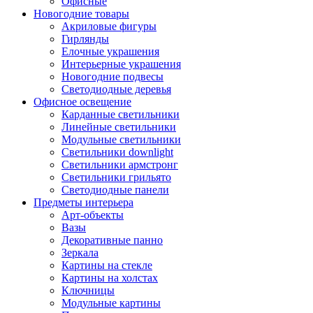
Офисные
Новогодние товары
Акриловые фигуры
Гирлянды
Елочные украшения
Интерьерные украшения
Новогодние подвесы
Светодиодные деревья
Офисное освещение
Карданные светильники
Линейные светильники
Модульные светильники
Светильники downlight
Светильники армстронг
Светильники грильято
Светодиодные панели
Предметы интерьера
Арт-объекты
Вазы
Декоративные панно
Зеркала
Картины на стекле
Картины на холстах
Ключницы
Модульные картины