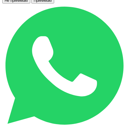
Не принимаю
Принимаю