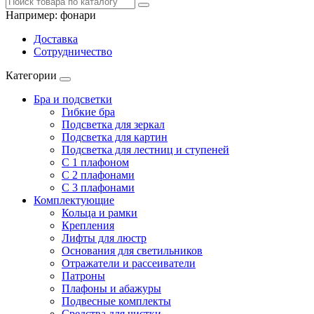
Например:
фонари
Доставка
Сотрудничество
Категории
Бра и подсветки
Гибкие бра
Подсветка для зеркал
Подсветка для картин
Подсветка для лестниц и ступеней
С 1 плафоном
С 2 плафонами
С 3 плафонами
Комплектующие
Кольца и рамки
Крепления
Лифты для люстр
Основания для светильников
Отражатели и рассеиватели
Патроны
Плафоны и абажуры
Подвесные комплекты
Средства для чистки