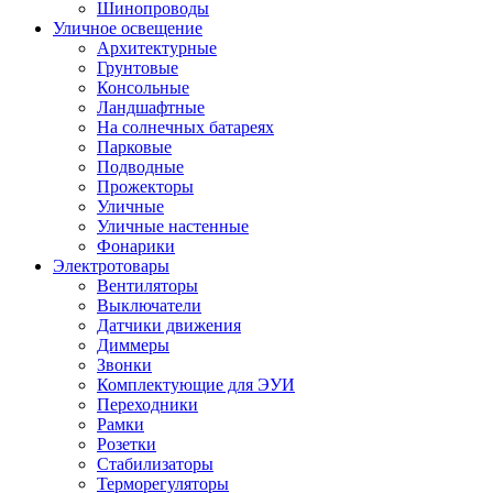
Шинопроводы
Уличное освещение
Архитектурные
Грунтовые
Консольные
Ландшафтные
На солнечных батареях
Парковые
Подводные
Прожекторы
Уличные
Уличные настенные
Фонарики
Электротовары
Вентиляторы
Выключатели
Датчики движения
Диммеры
Звонки
Комплектующие для ЭУИ
Переходники
Рамки
Розетки
Стабилизаторы
Терморегуляторы