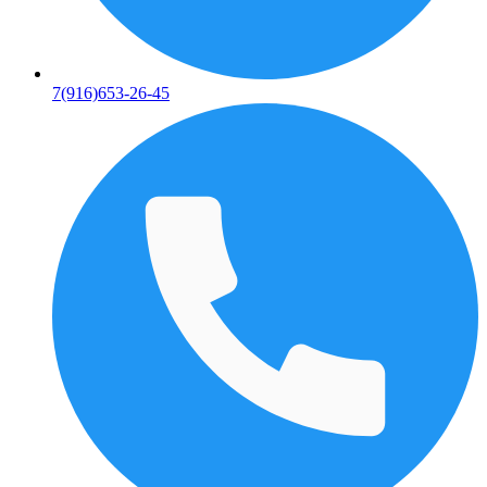
7(916)653-26-45