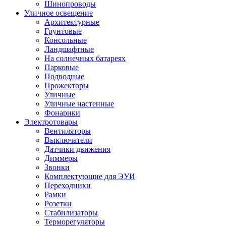
Шинопроводы
Уличное освещение
Архитектурные
Грунтовые
Консольные
Ландшафтные
На солнечных батареях
Парковые
Подводные
Прожекторы
Уличные
Уличные настенные
Фонарики
Электротовары
Вентиляторы
Выключатели
Датчики движения
Диммеры
Звонки
Комплектующие для ЭУИ
Переходники
Рамки
Розетки
Стабилизаторы
Терморегуляторы