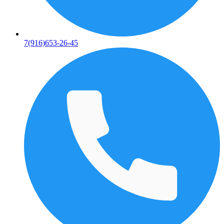
7(916)653-26-45