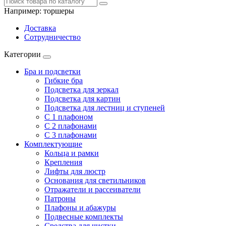
Например:
торшеры
Доставка
Сотрудничество
Категории
Бра и подсветки
Гибкие бра
Подсветка для зеркал
Подсветка для картин
Подсветка для лестниц и ступеней
С 1 плафоном
С 2 плафонами
С 3 плафонами
Комплектующие
Кольца и рамки
Крепления
Лифты для люстр
Основания для светильников
Отражатели и рассеиватели
Патроны
Плафоны и абажуры
Подвесные комплекты
Средства для чистки