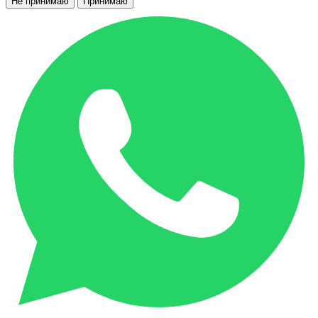
Не принимаю
Принимаю