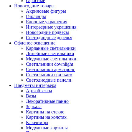
Офисные
Новогодние товары
Акриловые фигуры
Гирлянды
Елочные украшения
Интерьерные украшения
Новогодние подвесы
Светодиодные деревья
Офисное освещение
Карданные светильники
Линейные светильники
Модульные светильники
Светильники downlight
Светильники армстронг
Светильники грильято
Светодиодные панели
Предметы интерьера
Арт-объекты
Вазы
Декоративные панно
Зеркала
Картины на стекле
Картины на холстах
Ключницы
Модульные картины