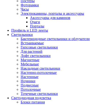
Постеры
Фоторамки
Часы
Электрокамины, порталы и аксессуары
Аксессуары для каминов
Очаги
Порталы
Профиль и LED ленты
Светильники
Бактерицидные светильники и облучатели
Встраиваемые
Гипсовые светильники
Для растений
Лофт светильники
Магнитные
Мебельные
Накладные светильники
Настенно-потолочные
Настенные
Ночники
Подвесные
Потолочные
Точечные светильники
Светодиодная подсветка
Блоки питания