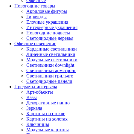
Офисные
Новогодние товары
Акриловые фигуры
Гирлянды
Елочные украшения
Интерьерные украшения
Новогодние подвесы
Светодиодные деревья
Офисное освещение
Карданные светильники
Линейные светильники
Модульные светильники
Светильники downlight
Светильники армстронг
Светильники грильято
Светодиодные панели
Предметы интерьера
Арт-объекты
Вазы
Декоративные панно
Зеркала
Картины на стекле
Картины на холстах
Ключницы
Модульные картины