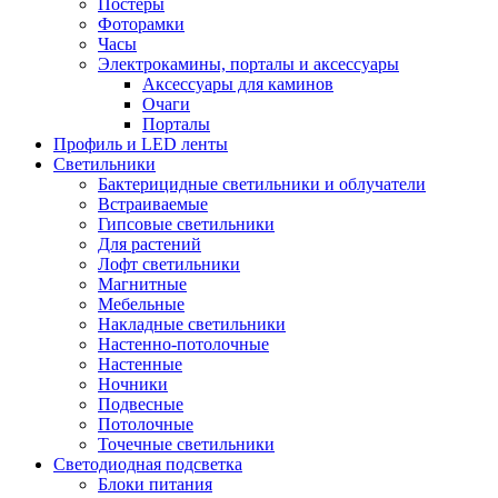
Постеры
Фоторамки
Часы
Электрокамины, порталы и аксессуары
Аксессуары для каминов
Очаги
Порталы
Профиль и LED ленты
Светильники
Бактерицидные светильники и облучатели
Встраиваемые
Гипсовые светильники
Для растений
Лофт светильники
Магнитные
Мебельные
Накладные светильники
Настенно-потолочные
Настенные
Ночники
Подвесные
Потолочные
Точечные светильники
Светодиодная подсветка
Блоки питания