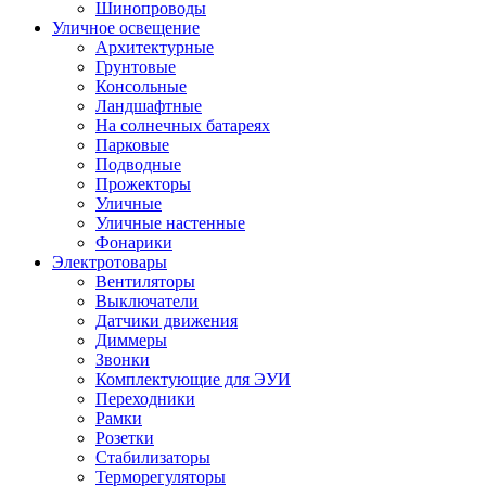
Шинопроводы
Уличное освещение
Архитектурные
Грунтовые
Консольные
Ландшафтные
На солнечных батареях
Парковые
Подводные
Прожекторы
Уличные
Уличные настенные
Фонарики
Электротовары
Вентиляторы
Выключатели
Датчики движения
Диммеры
Звонки
Комплектующие для ЭУИ
Переходники
Рамки
Розетки
Стабилизаторы
Терморегуляторы