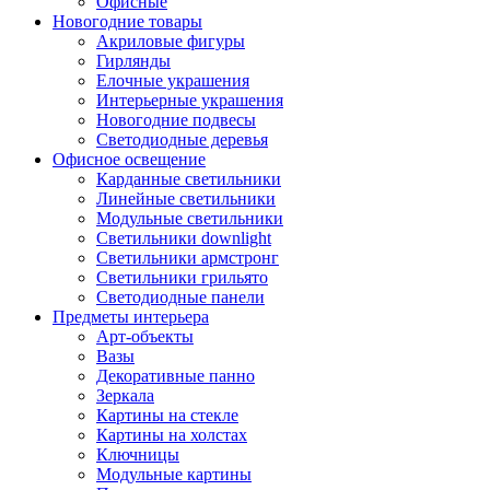
Офисные
Новогодние товары
Акриловые фигуры
Гирлянды
Елочные украшения
Интерьерные украшения
Новогодние подвесы
Светодиодные деревья
Офисное освещение
Карданные светильники
Линейные светильники
Модульные светильники
Светильники downlight
Светильники армстронг
Светильники грильято
Светодиодные панели
Предметы интерьера
Арт-объекты
Вазы
Декоративные панно
Зеркала
Картины на стекле
Картины на холстах
Ключницы
Модульные картины