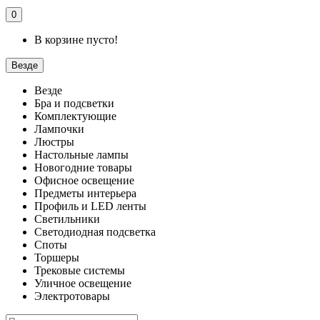
0
В корзине пусто!
Везде
Везде
Бра и подсветки
Комплектующие
Лампочки
Люстры
Настольные лампы
Новогодние товары
Офисное освещение
Предметы интерьера
Профиль и LED ленты
Светильники
Светодиодная подсветка
Споты
Торшеры
Трековые системы
Уличное освещение
Электротовары