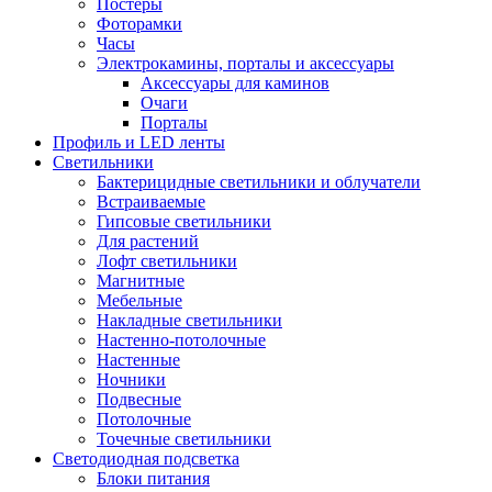
Постеры
Фоторамки
Часы
Электрокамины, порталы и аксессуары
Аксессуары для каминов
Очаги
Порталы
Профиль и LED ленты
Светильники
Бактерицидные светильники и облучатели
Встраиваемые
Гипсовые светильники
Для растений
Лофт светильники
Магнитные
Мебельные
Накладные светильники
Настенно-потолочные
Настенные
Ночники
Подвесные
Потолочные
Точечные светильники
Светодиодная подсветка
Блоки питания