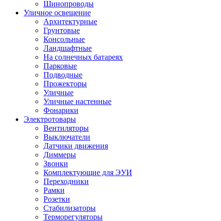
Шинопроводы
Уличное освещение
Архитектурные
Грунтовые
Консольные
Ландшафтные
На солнечных батареях
Парковые
Подводные
Прожекторы
Уличные
Уличные настенные
Фонарики
Электротовары
Вентиляторы
Выключатели
Датчики движения
Диммеры
Звонки
Комплектующие для ЭУИ
Переходники
Рамки
Розетки
Стабилизаторы
Терморегуляторы