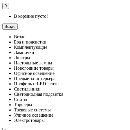
0
В корзине пусто!
Везде
Везде
Бра и подсветки
Комплектующие
Лампочки
Люстры
Настольные лампы
Новогодние товары
Офисное освещение
Предметы интерьера
Профиль и LED ленты
Светильники
Светодиодная подсветка
Споты
Торшеры
Трековые системы
Уличное освещение
Электротовары