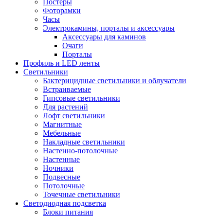
Постеры
Фоторамки
Часы
Электрокамины, порталы и аксессуары
Аксессуары для каминов
Очаги
Порталы
Профиль и LED ленты
Светильники
Бактерицидные светильники и облучатели
Встраиваемые
Гипсовые светильники
Для растений
Лофт светильники
Магнитные
Мебельные
Накладные светильники
Настенно-потолочные
Настенные
Ночники
Подвесные
Потолочные
Точечные светильники
Светодиодная подсветка
Блоки питания