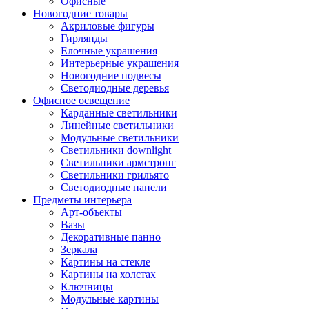
Офисные
Новогодние товары
Акриловые фигуры
Гирлянды
Елочные украшения
Интерьерные украшения
Новогодние подвесы
Светодиодные деревья
Офисное освещение
Карданные светильники
Линейные светильники
Модульные светильники
Светильники downlight
Светильники армстронг
Светильники грильято
Светодиодные панели
Предметы интерьера
Арт-объекты
Вазы
Декоративные панно
Зеркала
Картины на стекле
Картины на холстах
Ключницы
Модульные картины