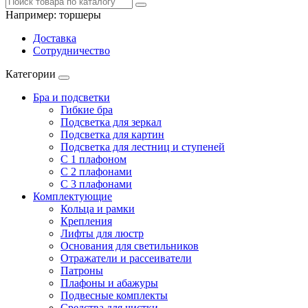
Например:
торшеры
Доставка
Сотрудничество
Категории
Бра и подсветки
Гибкие бра
Подсветка для зеркал
Подсветка для картин
Подсветка для лестниц и ступеней
С 1 плафоном
С 2 плафонами
С 3 плафонами
Комплектующие
Кольца и рамки
Крепления
Лифты для люстр
Основания для светильников
Отражатели и рассеиватели
Патроны
Плафоны и абажуры
Подвесные комплекты
Средства для чистки