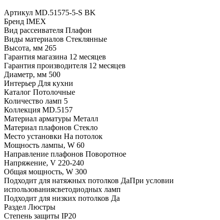
Артикул
MD.51575-5-S BK
Бренд
IMEX
Вид рассеивателя
Плафон
Виды материалов
Стеклянные
Высота, мм
265
Гарантия магазина
12 месяцев
Гарантия производителя
12 месяцев
Диаметр, мм
500
Интерьер
Для кухни
Каталог
Потолочные
Количество ламп
5
Коллекция
MD.5157
Материал арматуры
Металл
Материал плафонов
Стекло
Место установки
На потолок
Мощность лампы, W
60
Направление плафонов
Поворотное
Напряжение, V
220-240
Общая мощность, W
300
Подходит для натяжных потолков
ДаПри условии
использованиясветодиодных ламп
Подходит для низких потолков
Да
Раздел
Люстры
Степень защиты
IP20