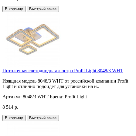
В корзину
Быстрый заказ
Потолочная светодиодная люстра Profit Light 8048/3 WHT
Изящная модель 8048/3 WHT от российской компании Profit
Light и отлично подойдет для установки на н..
Артикул:
8048/3 WHT
Бренд:
Profit Light
8 514 р.
В корзину
Быстрый заказ