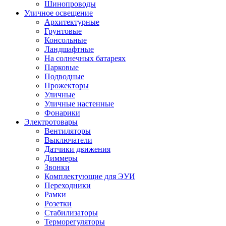
Шинопроводы
Уличное освещение
Архитектурные
Грунтовые
Консольные
Ландшафтные
На солнечных батареях
Парковые
Подводные
Прожекторы
Уличные
Уличные настенные
Фонарики
Электротовары
Вентиляторы
Выключатели
Датчики движения
Диммеры
Звонки
Комплектующие для ЭУИ
Переходники
Рамки
Розетки
Стабилизаторы
Терморегуляторы