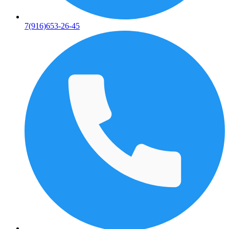
7(916)653-26-45