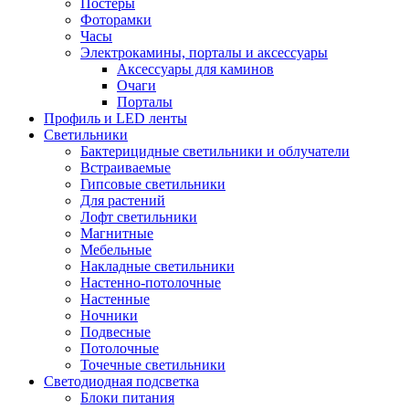
Постеры
Фоторамки
Часы
Электрокамины, порталы и аксессуары
Аксессуары для каминов
Очаги
Порталы
Профиль и LED ленты
Светильники
Бактерицидные светильники и облучатели
Встраиваемые
Гипсовые светильники
Для растений
Лофт светильники
Магнитные
Мебельные
Накладные светильники
Настенно-потолочные
Настенные
Ночники
Подвесные
Потолочные
Точечные светильники
Светодиодная подсветка
Блоки питания