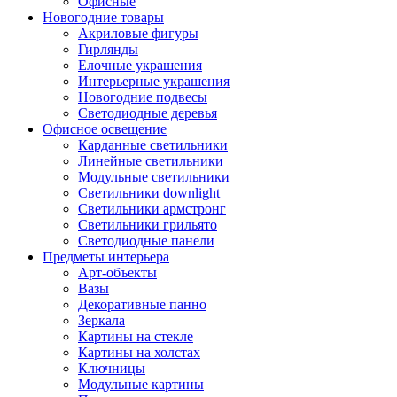
Офисные
Новогодние товары
Акриловые фигуры
Гирлянды
Елочные украшения
Интерьерные украшения
Новогодние подвесы
Светодиодные деревья
Офисное освещение
Карданные светильники
Линейные светильники
Модульные светильники
Светильники downlight
Светильники армстронг
Светильники грильято
Светодиодные панели
Предметы интерьера
Арт-объекты
Вазы
Декоративные панно
Зеркала
Картины на стекле
Картины на холстах
Ключницы
Модульные картины