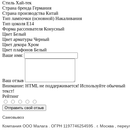
Стиль
Хай-тек
Страна бренда
Германия
Страна производства
Китай
Тип лампочки (основной)
Накаливания
Тип цоколя
E14
Форма рассеивателя
Конусный
Цвет
Белый
Цвет арматуры
Черный
Цвет декора
Хром
Цвет плафонов
Белый
Ваше имя:
Ваш отзыв
Внимание:
HTML не поддерживается! Используйте обычный
текст!
Рейтинг
Отправить свой отзыв
Самовывоз
Компания ООО Малага . ОГРН 1197746254595 . г. Москва , пере