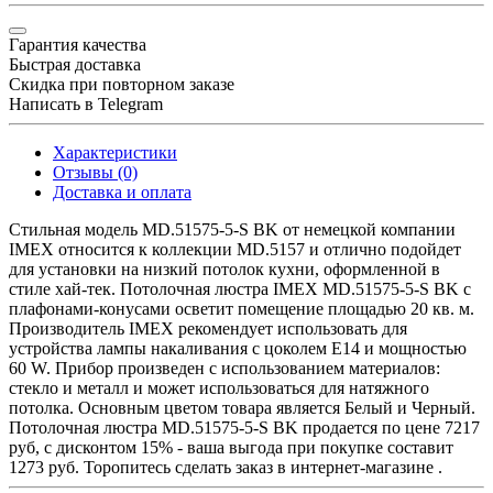
Гарантия качества
Быстрая доставка
Скидка при повторном заказе
Написать в Telegram
Характеристики
Отзывы (0)
Доставка и оплата
Стильная модель MD.51575-5-S BK от немецкой компании
IMEX относится к коллекции MD.5157 и отлично подойдет
для установки на низкий потолок кухни, оформленной в
стиле хай-тек. Потолочная люстра IMEX MD.51575-5-S BK с
плафонами-конусами осветит помещение площадью 20 кв. м.
Производитель IMEX рекомендует использовать для
устройства лампы накаливания с цоколем E14 и мощностью
60 W. Прибор произведен с использованием материалов:
стекло и металл и может использоваться для натяжного
потолка. Основным цветом товара является Белый и Черный.
Потолочная люстра MD.51575-5-S BK продается по цене 7217
руб, с дисконтом 15% - ваша выгода при покупке составит
1273 руб. Торопитесь сделать заказ в интернет-магазине .